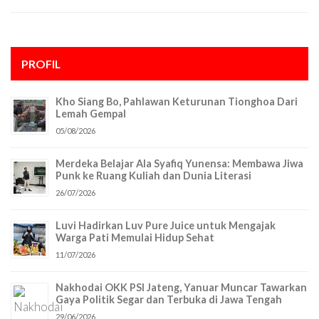
PROFIL
Kho Siang Bo, Pahlawan Keturunan Tionghoa Dari
Lemah Gempal
05/08/2026
Merdeka Belajar Ala Syafiq Yunensa: Membawa Jiwa
Punk ke Ruang Kuliah dan Dunia Literasi
26/07/2026
Luvi Hadirkan Luv Pure Juice untuk Mengajak
Warga Pati Memulai Hidup Sehat
11/07/2026
Nakhodai OKK PSI Jateng, Yanuar Muncar Tawarkan
Gaya Politik Segar dan Terbuka di Jawa Tengah
29/06/2026