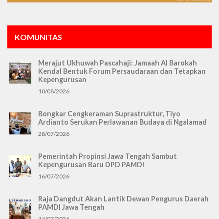
KOMUNITAS
Merajut Ukhuwah Pascahaji: Jamaah Al Barokah
Kendal Bentuk Forum Persaudaraan dan Tetapkan
Kepengurusan
10/08/2026
Bongkar Cengkeraman Suprastruktur, Tiyo
Ardianto Serukan Perlawanan Budaya di Ngalamad
28/07/2026
Pemerintah Propinsi Jawa Tengah Sambut
Kepengurusan Baru DPD PAMDI
16/07/2026
Raja Dangdut Akan Lantik Dewan Pengurus Daerah
PAMDI Jawa Tengah
14/07/2026