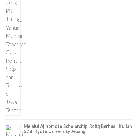
Melalui Ajinomoto Scholarship, Rofiq Berhasil Kuliah
S2 di Kyoto University Jepang