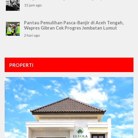
15 jam ago
Pantau Pemulihan Pasca-Banjir di Aceh Tengah,
Wapres Gibran Cek Progres Jembatan Lumut
2 hari ago
PROPERTI