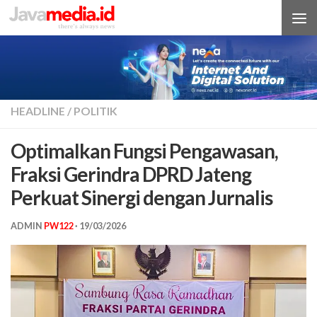
Skip to content
HEADLINE
/
POLITIK
Optimalkan Fungsi Pengawasan,
Fraksi Gerindra DPRD Jateng
Perkuat Sinergi dengan Jurnalis
ADMIN
PW122
·
19/03/2026