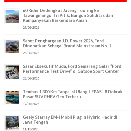
60 Rider Dedengkot Jateng Touring ke
Tawangmangu, Tri Pitik: Bangun Soliditas dan
Kampanyekan Berkendara Aman
29/06/2026
Sabet Penghargaan J.D. Power 2026, Ford
Dinobatkan Sebagai Brand Mainstream No. 1
26/06/2026
Sasar Eksekutif Muda, Ford Semarang Gelar “Ford
Performance Test Drive” di Gatsoe Sport Center
22/06/2026
Tembus 1.300 Km Tanpa Isi Ulang, LEPAS L8 Dobrak
Pasar SUV PHEV Gen Terbaru
19/06/2026
Geely Starray EM-i Mobil Plug In Hybrid Hadir di
Jawa Tengah
11/11/2025