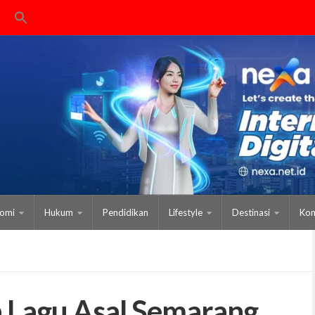
omi
Hukum
Pendidikan
Lifestyle
Destinasi
Kom
a Lagu Asal Semarang