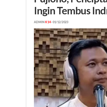
Ingin Tembus Ind
ADMIN
K14
·
01/12/2023