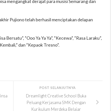
 bisa mengangkat derajat para musisi Semarang dan
khir Pujiono telah berhasil menciptakan delapan
isa Bersatu”, “Ooo Ya Ya Ya”, “Kecewa”, “Rasa Laraku”,
 Kembali,” dan “Kepaok Tresno”.
POST SELANJUTNYA
insa
Dreamlight Creative School Buka
Peluang Kerjasama SMK Dengan
Kurikulum Merdeka Belajar