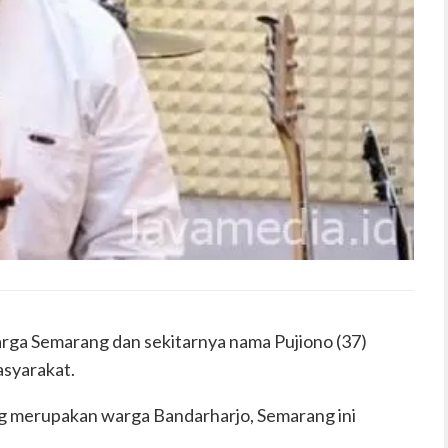
rga Semarang dan sekitarnya nama Pujiono (37)
asyarakat.
ng merupakan warga Bandarharjo, Semarang ini