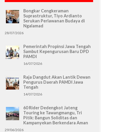
Bongkar Cengkeraman
Suprastruktur, Tiyo Ardianto
Serukan Perlawanan Budaya di
Ngalamad
28/07/2026
Pemerintah Propinsi Jawa Tengah
Sambut Kepengurusan Baru DPD
PAMDI
16/07/2026
Raja Dangdut Akan Lantik Dewan
Pengurus Daerah PAMDI Jawa
Tengah
14/07/2026
60 Rider Dedengkot Jateng
Touring ke Tawangmangu, Tri
Pitik: Bangun Soliditas dan
Kampanyekan Berkendara Aman
29/06/2026