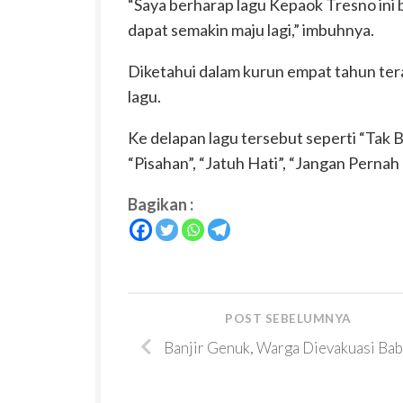
“Saya berharap lagu Kepaok Tresno ini
dapat semakin maju lagi,” imbuhnya.
Diketahui dalam kurun empat tahun tera
lagu.
Ke delapan lagu tersebut seperti “Tak B
“Pisahan”, “Jatuh Hati”, “Jangan Pernah
Bagikan :
POST SEBELUMNYA
Banjir Genuk, Warga Dievakuasi Bab