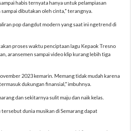
ki sampai habis ternyata hanya untuk pelampiasan
n sampai dibutakan oleh cinta,” terangnya.
liran pop dangdut modern yang saat ini ngetrend di
akan proses waktu penciptaan lagu Kepaok Tresno
an, aransemen sampai video klip kurang lebih tiga
n November 2023 kemarin. Memang tidak mudah karena
ermasuk dukungan finansial,” imbuhnya.
arang dan sekitarnya sulit maju dan naik kelas.
gu tersebut dunia musikan di Semarang dapat