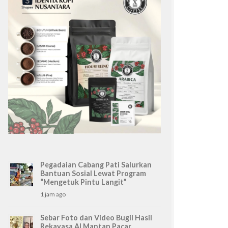
Pegadaian Cabang Pati Salurkan
Bantuan Sosial Lewat Program
“Mengetuk Pintu Langit”
1 jam ago
Sebar Foto dan Video Bugil Hasil
Rekayasa AI Mantan Pacar,