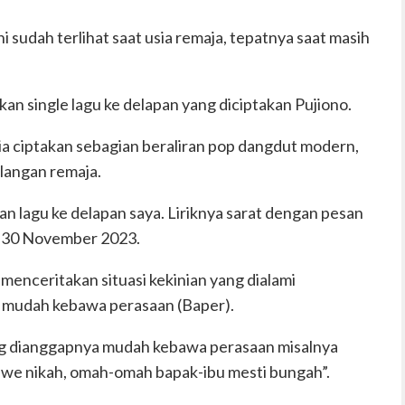
i sudah terlihat saat usia remaja, tepatnya saat masih
n single lagu ke delapan yang diciptakan Pujiono.
 ia ciptakan sebagian beraliran pop dangdut modern,
alangan remaja.
an lagu ke delapan saya. Liriknya sarat dengan pesan
is 30 November 2023.
 menceritakan situasi kekinian yang dialami
g mudah kebawa perasaan (Baper).
ang dianggapnya mudah kebawa perasaan misalnya
kuwe nikah, omah-omah bapak-ibu mesti bungah”.