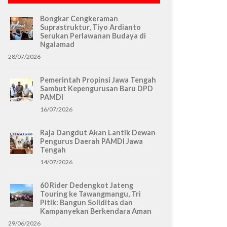
Bongkar Cengkeraman
Suprastruktur, Tiyo Ardianto
Serukan Perlawanan Budaya di
Ngalamad
28/07/2026
Pemerintah Propinsi Jawa Tengah
Sambut Kepengurusan Baru DPD
PAMDI
16/07/2026
Raja Dangdut Akan Lantik Dewan
Pengurus Daerah PAMDI Jawa
Tengah
14/07/2026
60 Rider Dedengkot Jateng
Touring ke Tawangmangu, Tri
Pitik: Bangun Soliditas dan
Kampanyekan Berkendara Aman
29/06/2026