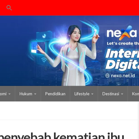
omi
Hukum
Pendidikan
Lifestyle
Destinasi
Kom
penyebab kematian ibu