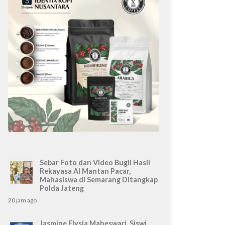
Sebar Foto dan Video Bugil Hasil
Rekayasa AI Mantan Pacar,
Mahasiswa di Semarang Ditangkap
Polda Jateng
20 jam ago
Jasmine Elysia Maheswari, Siswi