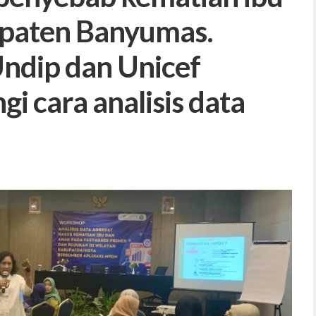
upaten Banyumas.
ndip dan Unicef
i cara analisis data