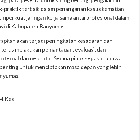
k-praktik terbaik dalam penanganan kasus kematian
memperkuat jaringan kerja sama antarprofesional dalam
yi di Kabupaten Banyumas.
rapkan akan terjadi peningkatan kesadaran dan
terus melakukan pemantauan, evaluasi, dan
maternal dan neonatal. Semua pihak sepakat bahwa
 penting untuk menciptakan masa depan yang lebih
anyumas.
 M.Kes