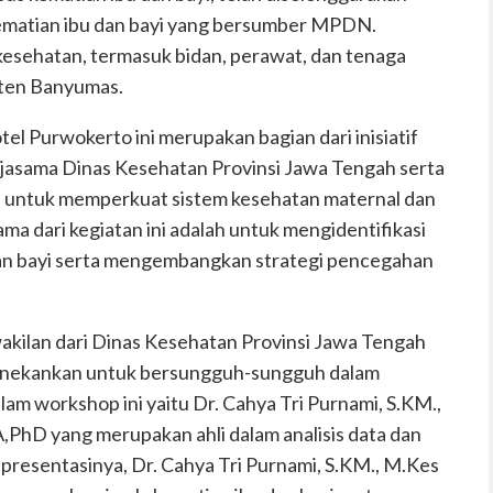
kematian ibu dan bayi yang bersumber MPDN.
 kesehatan, termasuk bidan, perawat, dan tenaga
aten Banyumas.
l Purwokerto ini merupakan bagian dari inisiatif
jasama Dinas Kesehatan Provinsi Jawa Tengah serta
untuk memperkuat sistem kesehatan maternal dan
ama dari kegiatan ini adalah untuk mengidentifikasi
dan bayi serta mengembangkan strategi pencegahan
akilan dari Dinas Kesehatan Provinsi Jawa Tengah
menekankan untuk bersungguh-sungguh dalam
am workshop ini yaitu Dr. Cahya Tri Purnami, S.KM.,
hD yang merupakan ahli dalam analisis data dan
 presentasinya, Dr. Cahya Tri Purnami, S.KM., M.Kes