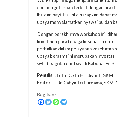
dan pengetahuan terkait dengan prakti
ibu dan bayi. Hal ini diharapkan dapat 
upaya menyelamatkan nyawa ibu dan ba
Dengan berakhirnya workshop ini, diha
komitmen para tenaga kesehatan untuk 
perbaikan dalam pelayanan kesehatan 
upaya bersama ini merupakan investasi
sehat bagi ibu dan bayi di Kabupaten B
Penulis
:Tutut Okta Hardiyanti, SKM
Editor
: Dr. Cahya Tri Purnama, SKM,
Bagikan :