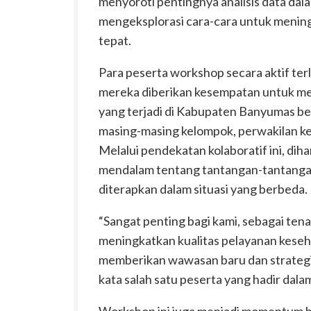
menyoroti pentingnya analisis data dal
mengeksplorasi cara-cara untuk mening
tepat.
Para peserta workshop secara aktif terli
mereka diberikan kesempatan untuk men
yang terjadi di Kabupaten Banyumas be
masing-masing kelompok, perwakilan ke
Melalui pendekatan kolaboratif ini, di
mendalam tentang tantangan-tantangan 
diterapkan dalam situasi yang berbeda.
“Sangat penting bagi kami, sebagai te
meningkatkan kualitas pelayanan keseh
memberikan wawasan baru dan strategi 
kata salah satu peserta yang hadir dal
Workshop ini juga menjadi momentum ba