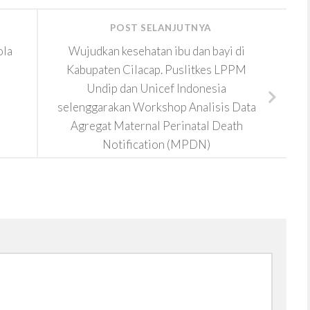
POST SELANJUTNYA
ola
Wujudkan kesehatan ibu dan bayi di
Kabupaten Cilacap. Puslitkes LPPM
Undip dan Unicef Indonesia
selenggarakan Workshop Analisis Data
Agregat Maternal Perinatal Death
Notification (MPDN)