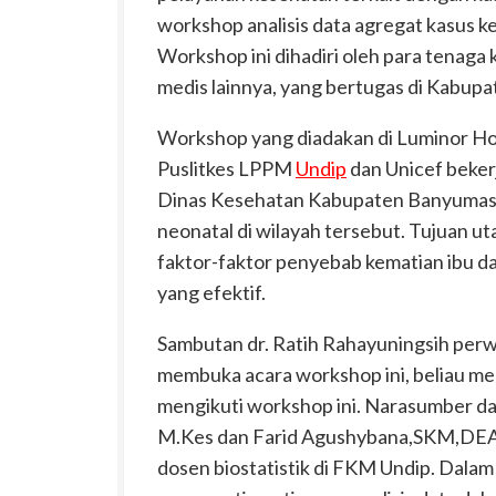
workshop analisis data agregat kasus 
Workshop ini dihadiri oleh para tenaga
medis lainnya, yang bertugas di Kabup
Workshop yang diadakan di Luminor Hote
Puslitkes LPPM
Undip
dan Unicef beker
Dinas Kesehatan Kabupaten Banyumas 
neonatal di wilayah tersebut. Tujuan ut
faktor-faktor penyebab kematian ibu 
yang efektif.
Sambutan dr. Ratih Rahayuningsih perw
membuka acara workshop ini, beliau 
mengikuti workshop ini. Narasumber dal
M.Kes dan Farid Agushybana,SKM,DEA,P
dosen biostatistik di FKM Undip. Dalam