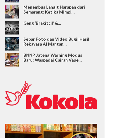
Menembus Langit Harapan dari
Semarang: Ketika Mimpi…
Geng ‘Brakitcil’ &…
Sebar Foto dan Video Bugil Hasil
Rekayasa AI Mantan…
BNNP Jateng Warning Modus
Baru: Waspadai Cairan Vape…