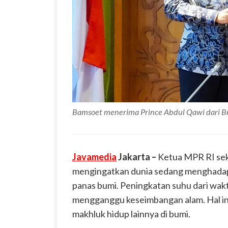
Bamsoet menerima Prince Abdul Qawi dari Br
Javamedia
Jakarta –
Ketua MPR RI sek
mengingatkan dunia sedang menghadapi
panas bumi. Peningkatan suhu dari wak
mengganggu keseimbangan alam. Hal ini
makhluk hidup lainnya di bumi.