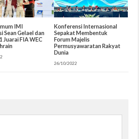
Umum IMI
Konferensi Internasional
si Sean Gelael dan
Sepakat Membentuk
 Juarai FIA WEC
Forum Majelis
hrain
Permusyawaratan Rakyat
Dunia
22
26/10/2022