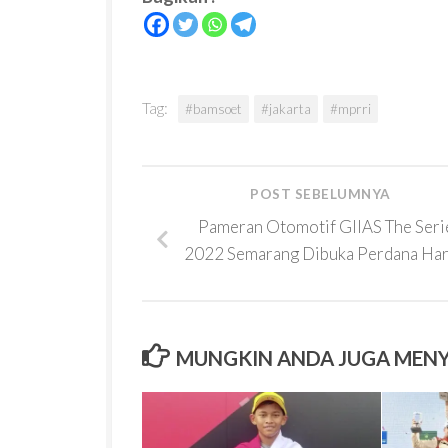
Tag:
#bamsoet
#jakarta
#mprri
POST SEBELUMNYA
Pameran Otomotif GIIAS The Seri
2022 Semarang Dibuka Perdana Hari
MUNGKIN ANDA JUGA MEN