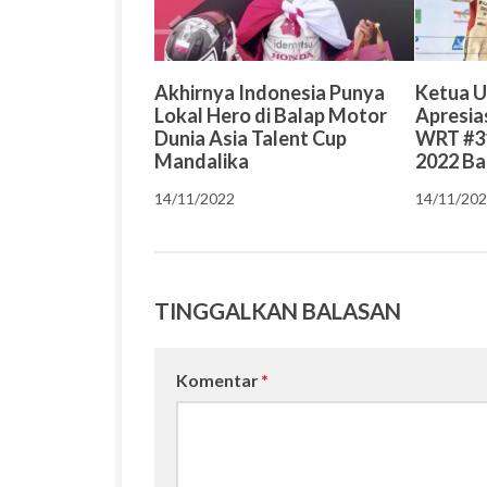
Akhirnya Indonesia Punya
Ketua 
Lokal Hero di Balap Motor
Apresia
Dunia Asia Talent Cup
WRT #31
Mandalika
2022 Ba
14/11/2022
14/11/20
TINGGALKAN BALASAN
Komentar
*