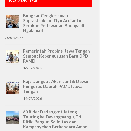
KOMUNITAS
Bongkar Cengkeraman
Suprastruktur, Tiyo Ardianto
Serukan Perlawanan Budaya di
Ngalamad
28/07/2026
Pemerintah Propinsi Jawa Tengah
Sambut Kepengurusan Baru DPD
PAMDI
16/07/2026
Raja Dangdut Akan Lantik Dewan
Pengurus Daerah PAMDI Jawa
Tengah
14/07/2026
60 Rider Dedengkot Jateng
Touring ke Tawangmangu, Tri
Pitik: Bangun Soliditas dan
Kampanyekan Berkendara Aman