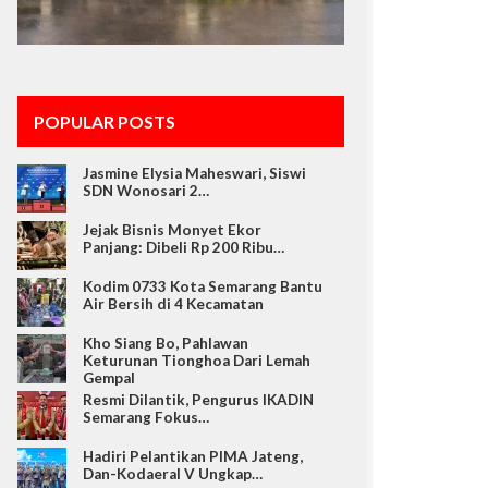
POPULAR POSTS
Jasmine Elysia Maheswari, Siswi
SDN Wonosari 2…
Jejak Bisnis Monyet Ekor
Panjang: Dibeli Rp 200 Ribu…
Kodim 0733 Kota Semarang Bantu
Air Bersih di 4 Kecamatan
Kho Siang Bo, Pahlawan
Keturunan Tionghoa Dari Lemah
Gempal
Resmi Dilantik, Pengurus IKADIN
Semarang Fokus…
Hadiri Pelantikan PIMA Jateng,
Dan-Kodaeral V Ungkap…