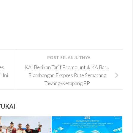
POST SELANJUTNYA
es
KAI Berikan Tarif Promo untuk KA Baru
 Ini
Blambangan Ekspres Rute Semarang
Tawang-Ketapang PP
YUKAI