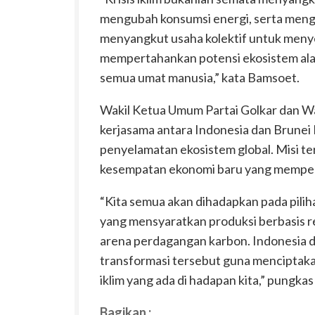
mengubah konsumsi energi, serta mengel
menyangkut usaha kolektif untuk meny
mempertahankan potensi ekosistem al
semua umat manusia,” kata Bamsoet.
Wakil Ketua Umum Partai Golkar dan 
kerjasama antara Indonesia dan Brunei
penyelamatan ekosistem global. Misi t
kesempatan ekonomi baru yang memperk
“Kita semua akan dihadapkan pada pili
yang mensyaratkan produksi berbasis r
arena perdagangan karbon. Indonesia 
transformasi tersebut guna menciptak
iklim yang ada di hadapan kita,” pungkas
Bagikan :