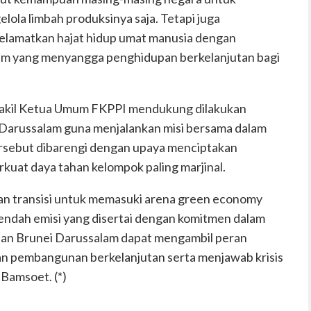
ola limbah produksinya saja. Tetapi juga
elamatkan hajat hidup umat manusia dengan
am yang menyangga penghidupan berkelanjutan bagi
Wakil Ketua Umum FKPPI mendukung dilakukan
 Darussalam guna menjalankan misi bersama dalam
ersebut dibarengi dengan upaya menciptakan
uat daya tahan kelompok paling marjinal.
han transisi untuk memasuki arena green economy
endah emisi yang disertai dengan komitmen dalam
dan Brunei Darussalam dapat mengambil peran
an pembangunan berkelanjutan serta menjawab krisis
 Bamsoet. (*)