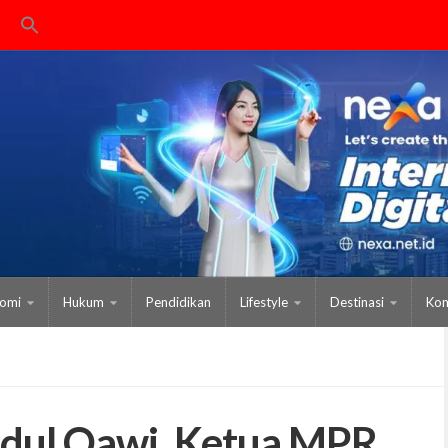
omi
Hukum
Pendidikan
Lifestyle
Destinasi
Kom
bdul Qawi, Ketua MPR