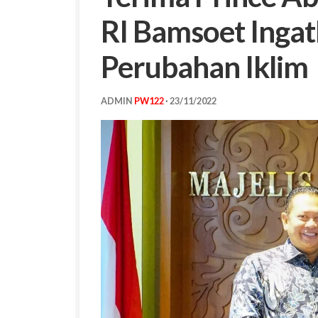
RI Bamsoet Inga
Perubahan Iklim
ADMIN
PW122
·
23/11/2022