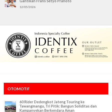
Gantikan Frans Setyo Pranoto
12/05/2026
OTOMOTIF
60 Rider Dedengkot Jateng Touring ke
Tawangmangu, Tri Pitik: Bangun Soliditas dan
Kampanyekan Berkendara Aman