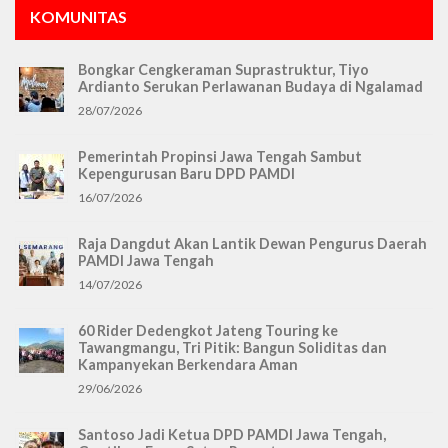
KOMUNITAS
Bongkar Cengkeraman Suprastruktur, Tiyo
Ardianto Serukan Perlawanan Budaya di Ngalamad
28/07/2026
Pemerintah Propinsi Jawa Tengah Sambut
Kepengurusan Baru DPD PAMDI
16/07/2026
Raja Dangdut Akan Lantik Dewan Pengurus Daerah
PAMDI Jawa Tengah
14/07/2026
60 Rider Dedengkot Jateng Touring ke
Tawangmangu, Tri Pitik: Bangun Soliditas dan
Kampanyekan Berkendara Aman
29/06/2026
Santoso Jadi Ketua DPD PAMDI Jawa Tengah,