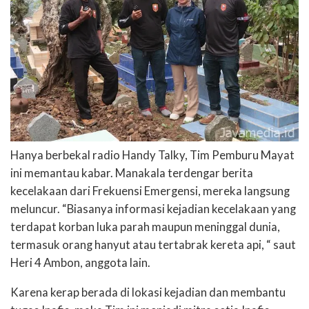
Hanya berbekal radio Handy Talky, Tim Pemburu Mayat
ini memantau kabar. Manakala terdengar berita
kecelakaan dari Frekuensi Emergensi, mereka langsung
meluncur. “Biasanya informasi kejadian kecelakaan yang
terdapat korban luka parah maupun meninggal dunia,
termasuk orang hanyut atau tertabrak kereta api, “ saut
Heri 4 Ambon, anggota lain.
Karena kerap berada di lokasi kejadian dan membantu