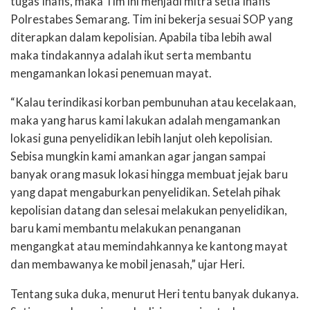
tugas Inafis, maka Tim ini menjadi mitra setia Inafis
Polrestabes Semarang. Tim ini bekerja sesuai SOP yang
diterapkan dalam kepolisian. Apabila tiba lebih awal
maka tindakannya adalah ikut serta membantu
mengamankan lokasi penemuan mayat.
“Kalau terindikasi korban pembunuhan atau kecelakaan,
maka yang harus kami lakukan adalah mengamankan
lokasi guna penyelidikan lebih lanjut oleh kepolisian.
Sebisa mungkin kami amankan agar jangan sampai
banyak orang masuk lokasi hingga membuat jejak baru
yang dapat mengaburkan penyelidikan. Setelah pihak
kepolisian datang dan selesai melakukan penyelidikan,
baru kami membantu melakukan penanganan
mengangkat atau memindahkannya ke kantong mayat
dan membawanya ke mobil jenasah,” ujar Heri.
Tentang suka duka, menurut Heri tentu banyak dukanya.