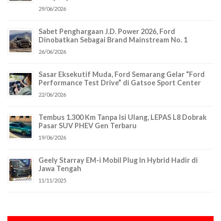
29/06/2026
Sabet Penghargaan J.D. Power 2026, Ford
Dinobatkan Sebagai Brand Mainstream No. 1
26/06/2026
Sasar Eksekutif Muda, Ford Semarang Gelar “Ford
Performance Test Drive” di Gatsoe Sport Center
22/06/2026
Tembus 1.300 Km Tanpa Isi Ulang, LEPAS L8 Dobrak
Pasar SUV PHEV Gen Terbaru
19/06/2026
Geely Starray EM-i Mobil Plug In Hybrid Hadir di
Jawa Tengah
11/11/2025