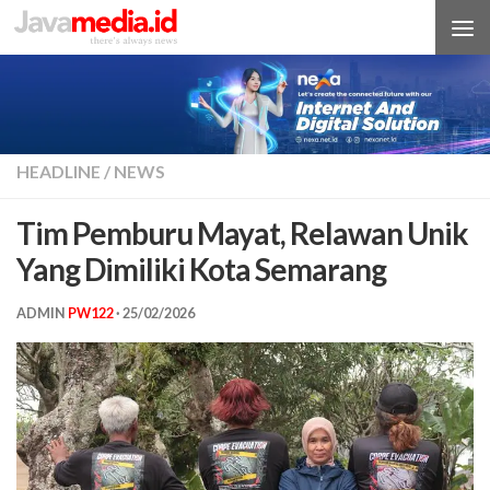
Skip to content
HEADLINE
/
NEWS
Tim Pemburu Mayat, Relawan Unik
Yang Dimiliki Kota Semarang
ADMIN
PW122
·
25/02/2026