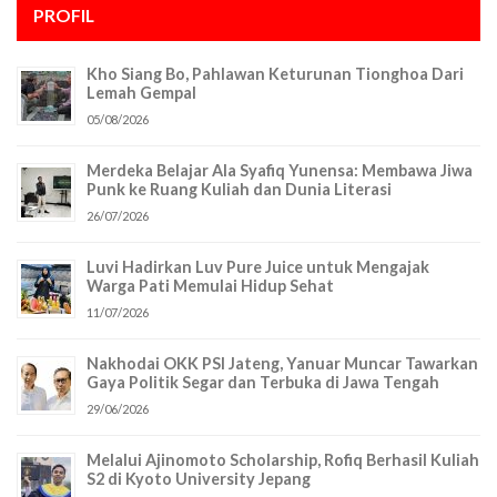
PROFIL
Kho Siang Bo, Pahlawan Keturunan Tionghoa Dari
Lemah Gempal
05/08/2026
Merdeka Belajar Ala Syafiq Yunensa: Membawa Jiwa
Punk ke Ruang Kuliah dan Dunia Literasi
26/07/2026
Luvi Hadirkan Luv Pure Juice untuk Mengajak
Warga Pati Memulai Hidup Sehat
11/07/2026
Nakhodai OKK PSI Jateng, Yanuar Muncar Tawarkan
Gaya Politik Segar dan Terbuka di Jawa Tengah
29/06/2026
Melalui Ajinomoto Scholarship, Rofiq Berhasil Kuliah
S2 di Kyoto University Jepang