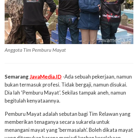
Anggota Tim Pemburu Mayat
Semarang
JavaMedia.ID
-Ada sebuah pekerjaan, namun
bukan termasuk profesi. Tidak bergaji, namun disukai.
Dia lah ‘Pemburu Mayat’. Sekilas tampak aneh, namun
begitulah kenyataannya.
Pemburu Mayat adalah sebutan bagi Tim Relawan yang
memberikan tenaganya secara sukarela untuk
menangani mayat yang ‘bermasalah’. Boleh dikata mayat
yang ditemukan karena menjadi korban kecelakaan