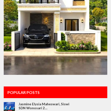
POPULAR POSTS
Jasmine Elysia Maheswari, Siswi
SDN Wonosari 2…