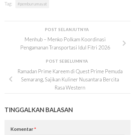
Tag:
#pemburumayat
POST SELANJUTNYA
Menhub – Menko Polkam Koordinasi
Pengamanan Transportasi Idul Fitri 2026
POST SEBELUMNYA
Ramadan Prime Kareem di Quest Prime Pemuda
Semarang, Sajikan Kuliner Nusantara Bercita
Rasa Western
TINGGALKAN BALASAN
Komentar
*