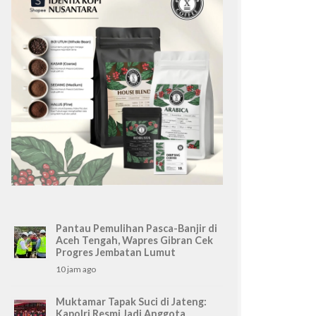
Pantau Pemulihan Pasca-Banjir di
Aceh Tengah, Wapres Gibran Cek
Progres Jembatan Lumut
10 jam ago
Muktamar Tapak Suci di Jateng:
Kapolri Resmi Jadi Anggota