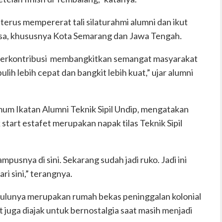
 terus mempererat tali silaturahmi alumni dan ikut
sa, khususnya Kota Semarang dan Jawa Tengah.
t berkontribusi membangkitkan semangat masyarakat
ulih lebih cepat dan bangkit lebih kuat,” ujar alumni
mum Ikatan Alumni Teknik Sipil Undip, mengatakan
tart estafet merupakan napak tilas Teknik Sipil
pusnya di sini. Sekarang sudah jadi ruko. Jadi ini
ari sini,” terangnya.
lunya merupakan rumah bekas peninggalan kolonial
t juga diajak untuk bernostalgia saat masih menjadi