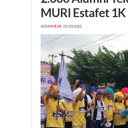
MURI Estafet 1K
ADMIN
K14
·
23/10/2022