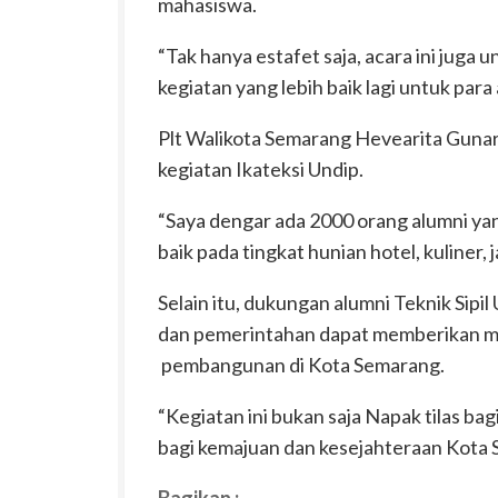
mahasiswa.
“Tak hanya estafet saja, acara ini juga
kegiatan yang lebih baik lagi untuk para
Plt Walikota Semarang Hevearita Guna
kegiatan Ikateksi Undip.
“Saya dengar ada 2000 orang alumni yan
baik pada tingkat hunian hotel, kuliner, 
Selain itu, dukungan alumni Teknik Sipi
dan pemerintahan dapat memberikan ma
pembangunan di Kota Semarang.
“Kegiatan ini bukan saja Napak tilas bag
bagi kemajuan dan kesejahteraan Kota 
Bagikan :