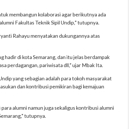
 untuk membangun kolaborasi agar berikutnya ada
 alumni Fakultas Teknik Sipil Undip,” tutupnya.
ryanti Rahayu menyatakan dukungannya atas
g hadir di kota Semarang, dan itu jelas berdampak
jasa perdagangan, pariwisata dll,” ujar Mbak Ita.
l Undip yang sebagian adalah para tokoh masyarakat
sukan dan kontribusi pemikiran bagi kemajuan
i para alumni namun juga sekaligus kontribusi alumni
Semarang,” tutupnya.