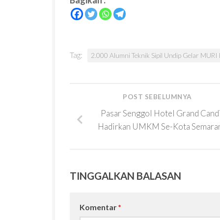
Tag:
2.000 Alumni Teknik Sipil Undip Gelar MURI 
POST SEBELUMNYA
Pasar Senggol Hotel Grand Candi
Hadirkan UMKM Se-Kota Semara
TINGGALKAN BALASAN
Komentar
*