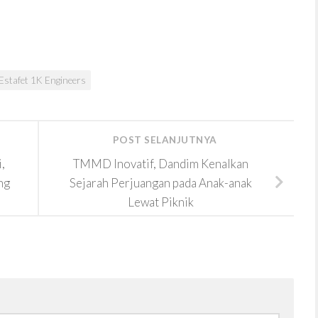
Estafet 1K Engineers
POST SELANJUTNYA
,
TMMD Inovatif, Dandim Kenalkan
ng
Sejarah Perjuangan pada Anak-anak
Lewat Piknik