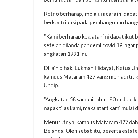
Retno berharap, melalui acara ini dapat
berkontribusi pada pembangunan bang
“Kami berharap kegiatan ini dapat iku
setelah dilanda pandemi covid 19, agar p
angkatan 1991 ini.
Di lain pihak, Lukman Hidayat, Ketua U
kampus Mataram 427 yang menjadi titik s
Undip.
“Angkatan 58 sampai tahun 80an dulu kam
napak tilas kami, maka start kami mulai d
Menurutnya, kampus Mataram 427 dahu
Belanda. Oleh sebab itu, peserta estafe