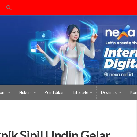
omi
Hukum
Pendidikan
Lifestyle
Destinasi
Kom
nik Sipil Undip Gelar