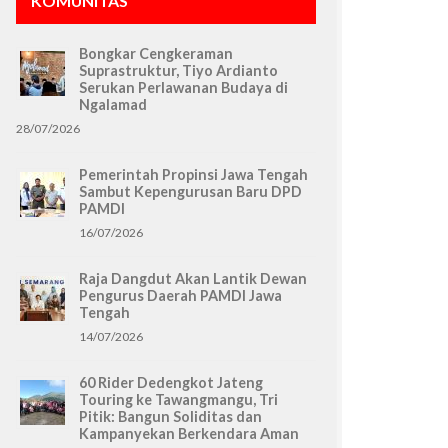
KOMUNITAS
Bongkar Cengkeraman
Suprastruktur, Tiyo Ardianto
Serukan Perlawanan Budaya di
Ngalamad
28/07/2026
Pemerintah Propinsi Jawa Tengah
Sambut Kepengurusan Baru DPD
PAMDI
16/07/2026
Raja Dangdut Akan Lantik Dewan
Pengurus Daerah PAMDI Jawa
Tengah
14/07/2026
60 Rider Dedengkot Jateng
Touring ke Tawangmangu, Tri
Pitik: Bangun Soliditas dan
Kampanyekan Berkendara Aman