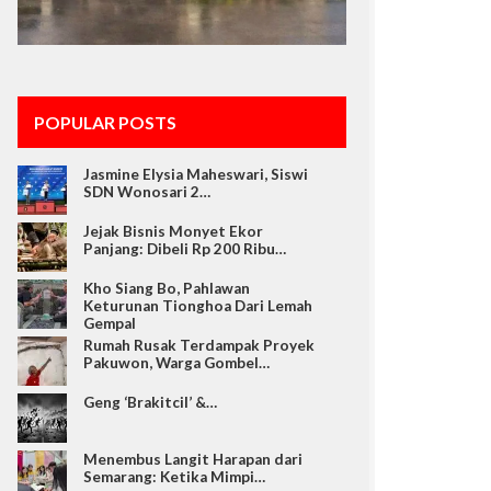
POPULAR POSTS
Jasmine Elysia Maheswari, Siswi
SDN Wonosari 2…
Jejak Bisnis Monyet Ekor
Panjang: Dibeli Rp 200 Ribu…
Kho Siang Bo, Pahlawan
Keturunan Tionghoa Dari Lemah
Gempal
Rumah Rusak Terdampak Proyek
Pakuwon, Warga Gombel…
Geng ‘Brakitcil’ &…
Menembus Langit Harapan dari
Semarang: Ketika Mimpi…