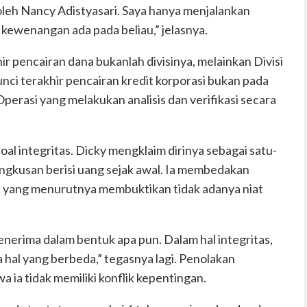
oleh Nancy Adistyasari. Saya hanya menjalankan
kewenangan ada pada beliau,” jelasnya.
 pencairan dana bukanlah divisinya, melainkan Divisi
unci terakhir pencairan kredit korporasi bukan pada
Operasi yang melakukan analisis dan verifikasi secara
oal integritas. Dicky mengklaim dirinya sebagai satu-
ngkusan berisi uang sejak awal. Ia membedakan
, yang menurutnya membuktikan tidak adanya niat
nerima dalam bentuk apa pun. Dalam hal integritas,
hal yang berbeda,” tegasnya lagi. Penolakan
a ia tidak memiliki konflik kepentingan.