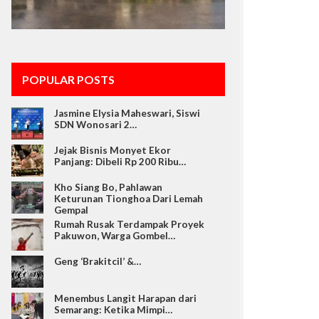
POPULAR POSTS
Jasmine Elysia Maheswari, Siswi
SDN Wonosari 2…
Jejak Bisnis Monyet Ekor
Panjang: Dibeli Rp 200 Ribu…
Kho Siang Bo, Pahlawan
Keturunan Tionghoa Dari Lemah
Gempal
Rumah Rusak Terdampak Proyek
Pakuwon, Warga Gombel…
Geng ‘Brakitcil’ &…
Menembus Langit Harapan dari
Semarang: Ketika Mimpi…