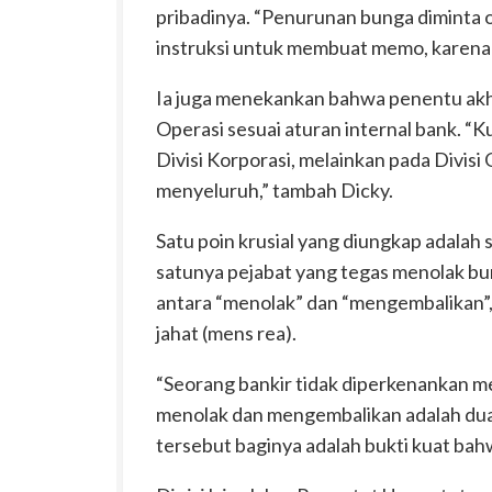
pribadinya. “Penurunan bunga diminta 
instruksi untuk membuat memo, karena 
Ia juga menekankan bahwa penentu akhir
Operasi sesuai aturan internal bank. “K
Divisi Korporasi, melainkan pada Divisi 
menyeluruh,” tambah Dicky.
Satu poin krusial yang diungkap adalah s
satunya pejabat yang tegas menolak bu
antara “menolak” dan “mengembalikan”
jahat (mens rea).
“Seorang bankir tidak diperkenankan me
menolak dan mengembalikan adalah dua 
tersebut baginya adalah bukti kuat bahw