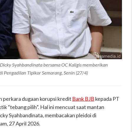
, Dicky Syahbandinata bersama OC Kaligis memberikan
di Pengadilan Tipikor Semarang, Senin (27/4)
perkara dugaan korupsi kredit
Bank BJB
kepada PT
aktik “tebang pilih”. Hal ini mencuat saat mantan
icky Syahbandinata, membacakan pleidoi di
lam, 27 April 2026.