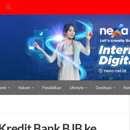
omi
Hukum
Pendidikan
Lifestyle
Destinasi
Kom
 Kredit Bank BJB ke