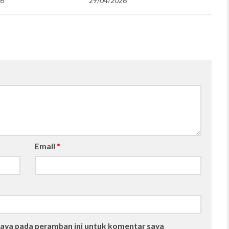
26
29/04/2026
Email
*
saya pada peramban ini untuk komentar saya