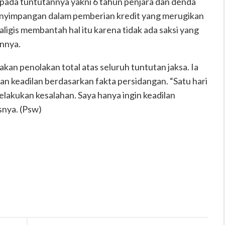
p pada tuntutannya yakni 6 tahun penjara dan denda
i penyimpangan dalam pemberian kredit yang merugikan
igis membantah hal itu karena tidak ada saksi yang
nnya.
n penolakan total atas seluruh tuntutan jaksa. Ia
n keadilan berdasarkan fakta persidangan. “Satu hari
elakukan kesalahan. Saya hanya ingin keadilan
snya. (Psw)