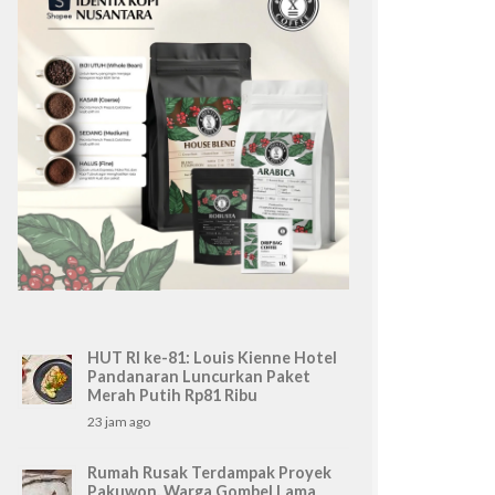
HUT RI ke-81: Louis Kienne Hotel
Pandanaran Luncurkan Paket
Merah Putih Rp81 Ribu
23 jam ago
Rumah Rusak Terdampak Proyek
Pakuwon, Warga Gombel Lama