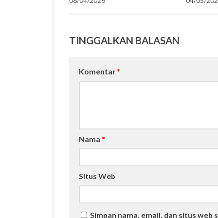
08/04/2026
04/05/20
TINGGALKAN BALASAN
Komentar
*
Nama
*
Situs Web
Simpan nama, email, dan situs web 