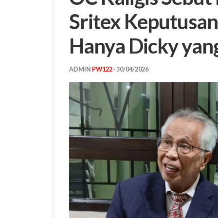
Sritex Keputusan 
Hanya Dicky yan
ADMIN
PW122
·
30/04/2026