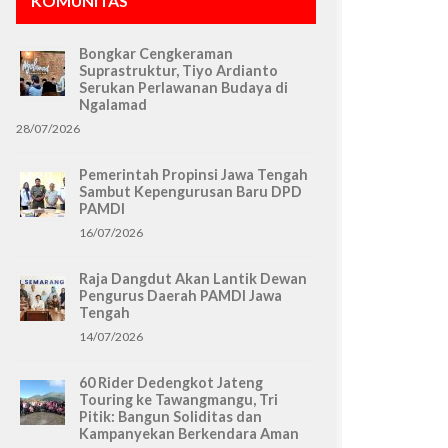
KOMUNITAS
Bongkar Cengkeraman
Suprastruktur, Tiyo Ardianto
Serukan Perlawanan Budaya di
Ngalamad
28/07/2026
Pemerintah Propinsi Jawa Tengah
Sambut Kepengurusan Baru DPD
PAMDI
16/07/2026
Raja Dangdut Akan Lantik Dewan
Pengurus Daerah PAMDI Jawa
Tengah
14/07/2026
60 Rider Dedengkot Jateng
Touring ke Tawangmangu, Tri
Pitik: Bangun Soliditas dan
Kampanyekan Berkendara Aman