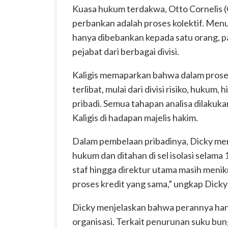
Kuasa hukum terdakwa, Otto Cornelis 
perbankan adalah proses kolektif. Menu
hanya dibebankan kepada satu orang, p
pejabat dari berbagai divisi.
Kaligis memaparkan bahwa dalam prosed
terlibat, mulai dari divisi risiko, hukum,
pribadi. Semua tahapan analisa dilakuka
Kaligis di hadapan majelis hakim.
Dalam pembelaan pribadinya, Dicky me
hukum dan ditahan di sel isolasi selama 
staf hingga direktur utama masih menik
proses kredit yang sama,” ungkap Dicky
Dicky menjelaskan bahwa perannya hany
organisasi. Terkait penurunan suku bunga