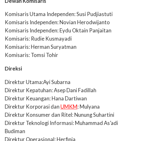
Dewan Komisaris
Komisaris Utama Independen: Susi Pudjiastuti
Komisaris Independen: Novian Herodwijanto
Komisaris Independen: Eydu Oktain Panjaitan
Komisaris: Rudie Kusmayadi
Komisaris: Herman Suryatman
Komisaris: Tomsi Tohir
Direksi
Direktur Utama:Ayi Subarna
Direktur Kepatuhan: Asep Dani Fadillah
Direktur Keuangan: Hana Dartiwan
Direktur Korporasi dan
UMKM
: Mulyana
Direktur Konsumer dan Ritel: Nunung Suhartini
Direktur Teknologi Informasi: Muhammad As’adi
Budiman
Direktur Operasional: Herfinia