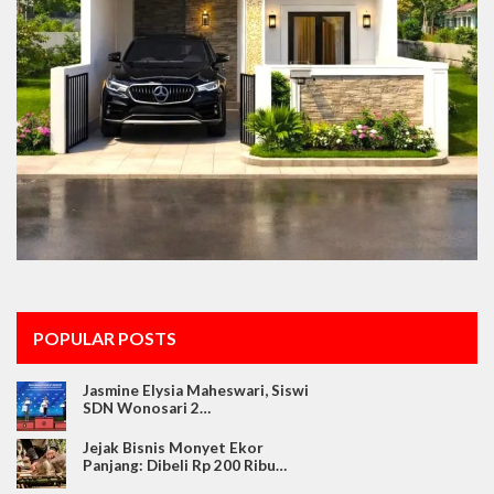
POPULAR POSTS
Jasmine Elysia Maheswari, Siswi
SDN Wonosari 2…
Jejak Bisnis Monyet Ekor
Panjang: Dibeli Rp 200 Ribu…