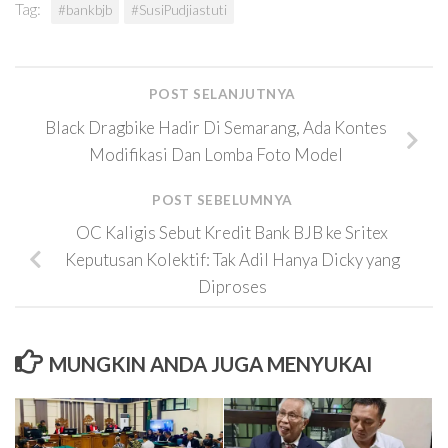
Tag:
#bankbjb
#SusiPudjiastuti
POST SELANJUTNYA
Black Dragbike Hadir Di Semarang, Ada Kontes
Modifikasi Dan Lomba Foto Model
POST SEBELUMNYA
OC Kaligis Sebut Kredit Bank BJB ke Sritex
Keputusan Kolektif: Tak Adil Hanya Dicky yang
Diproses
MUNGKIN ANDA JUGA MENYUKAI