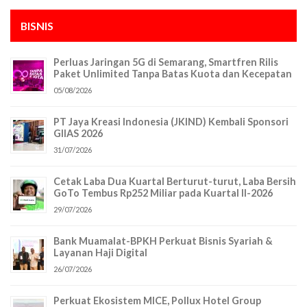
BISNIS
Perluas Jaringan 5G di Semarang, Smartfren Rilis
Paket Unlimited Tanpa Batas Kuota dan Kecepatan
05/08/2026
PT Jaya Kreasi Indonesia (JKIND) Kembali Sponsori
GIIAS 2026
31/07/2026
Cetak Laba Dua Kuartal Berturut-turut, Laba Bersih
GoTo Tembus Rp252 Miliar pada Kuartal II-2026
29/07/2026
Bank Muamalat-BPKH Perkuat Bisnis Syariah &
Layanan Haji Digital
26/07/2026
Perkuat Ekosistem MICE, Pollux Hotel Group