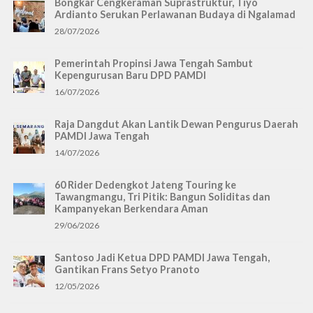
Bongkar Cengkeraman Suprastruktur, Tiyo
Ardianto Serukan Perlawanan Budaya di Ngalamad
28/07/2026
Pemerintah Propinsi Jawa Tengah Sambut
Kepengurusan Baru DPD PAMDI
16/07/2026
Raja Dangdut Akan Lantik Dewan Pengurus Daerah
PAMDI Jawa Tengah
14/07/2026
60 Rider Dedengkot Jateng Touring ke
Tawangmangu, Tri Pitik: Bangun Soliditas dan
Kampanyekan Berkendara Aman
29/06/2026
Santoso Jadi Ketua DPD PAMDI Jawa Tengah,
Gantikan Frans Setyo Pranoto
12/05/2026