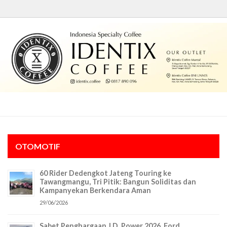
OTOMOTIF
60 Rider Dedengkot Jateng Touring ke
Tawangmangu, Tri Pitik: Bangun Soliditas dan
Kampanyekan Berkendara Aman
29/06/2026
Sabet Penghargaan J.D. Power 2026, Ford