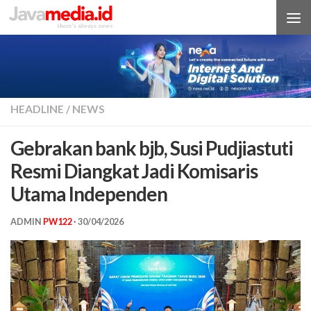
Skip to content
HEADLINE
/
NEWS
Gebrakan bank bjb, Susi Pudjiastuti
Resmi Diangkat Jadi Komisaris
Utama Independen
ADMIN
PW122
·
30/04/2026