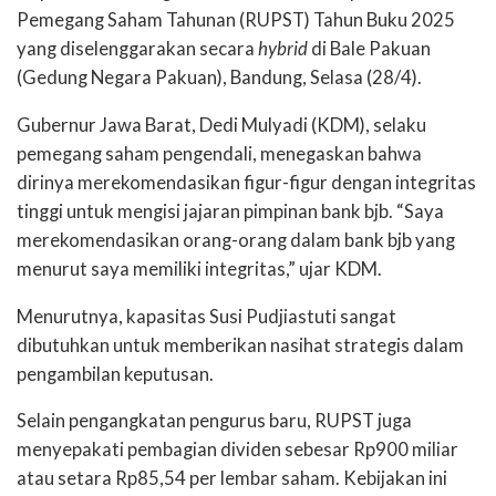
Pemegang Saham Tahunan (RUPST) Tahun Buku 2025
yang diselenggarakan secara
hybrid
di Bale Pakuan
(Gedung Negara Pakuan), Bandung, Selasa (28/4).
Gubernur Jawa Barat, Dedi Mulyadi (KDM), selaku
pemegang saham pengendali, menegaskan bahwa
dirinya merekomendasikan figur-figur dengan integritas
tinggi untuk mengisi jajaran pimpinan bank bjb. “Saya
merekomendasikan orang-orang dalam bank bjb yang
menurut saya memiliki integritas,” ujar KDM.
Menurutnya, kapasitas Susi Pudjiastuti sangat
dibutuhkan untuk memberikan nasihat strategis dalam
pengambilan keputusan.
Selain pengangkatan pengurus baru, RUPST juga
menyepakati pembagian dividen sebesar Rp900 miliar
atau setara Rp85,54 per lembar saham. Kebijakan ini