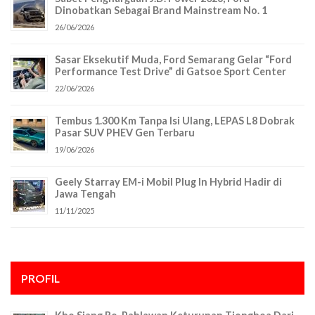
Dinobatkan Sebagai Brand Mainstream No. 1
26/06/2026
Sasar Eksekutif Muda, Ford Semarang Gelar “Ford
Performance Test Drive” di Gatsoe Sport Center
22/06/2026
Tembus 1.300 Km Tanpa Isi Ulang, LEPAS L8 Dobrak
Pasar SUV PHEV Gen Terbaru
19/06/2026
Geely Starray EM-i Mobil Plug In Hybrid Hadir di
Jawa Tengah
11/11/2025
PROFIL