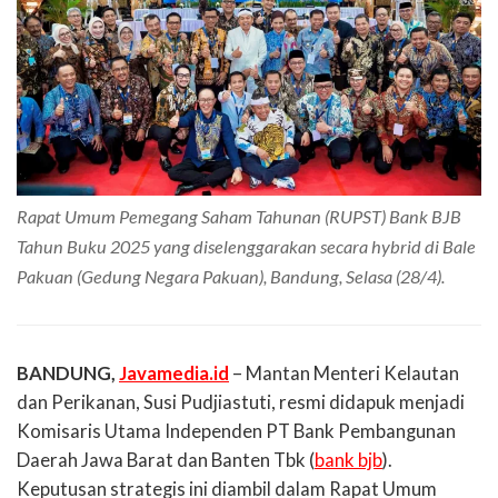
Rapat Umum Pemegang Saham Tahunan (RUPST) Bank BJB
Tahun Buku 2025 yang diselenggarakan secara hybrid di Bale
Pakuan (Gedung Negara Pakuan), Bandung, Selasa (28/4).
BANDUNG,
Javamedia.id
– Mantan Menteri Kelautan
dan Perikanan, Susi Pudjiastuti, resmi didapuk menjadi
Komisaris Utama Independen PT Bank Pembangunan
Daerah Jawa Barat dan Banten Tbk (
bank bjb
).
Keputusan strategis ini diambil dalam Rapat Umum