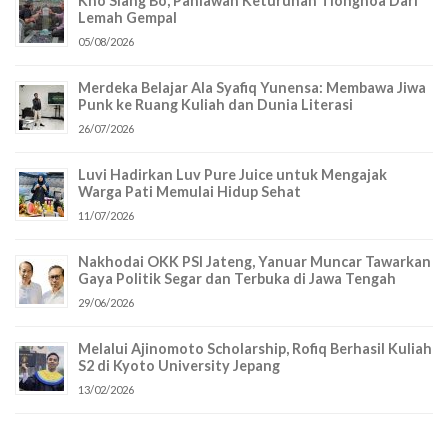
Kho Siang Bo, Pahlawan Keturunan Tionghoa Dari
Lemah Gempal
05/08/2026
Merdeka Belajar Ala Syafiq Yunensa: Membawa Jiwa
Punk ke Ruang Kuliah dan Dunia Literasi
26/07/2026
Luvi Hadirkan Luv Pure Juice untuk Mengajak
Warga Pati Memulai Hidup Sehat
11/07/2026
Nakhodai OKK PSI Jateng, Yanuar Muncar Tawarkan
Gaya Politik Segar dan Terbuka di Jawa Tengah
29/06/2026
Melalui Ajinomoto Scholarship, Rofiq Berhasil Kuliah
S2 di Kyoto University Jepang
13/02/2026