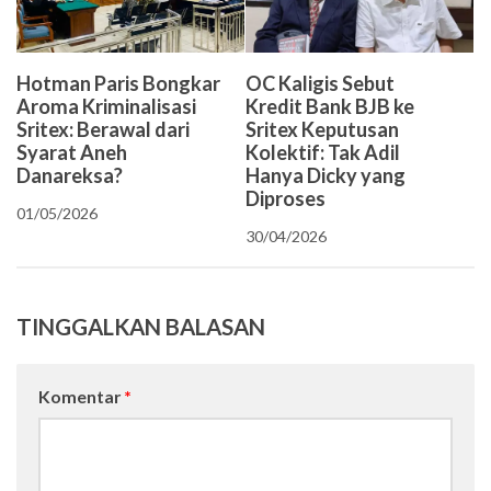
OC Kaligis Sebut
Hotman Paris Bongkar
Kredit Bank BJB ke
Aroma Kriminalisasi
Sritex Keputusan
Sritex: Berawal dari
Kolektif: Tak Adil
Syarat Aneh
Hanya Dicky yang
Danareksa?
Diproses
01/05/2026
30/04/2026
TINGGALKAN BALASAN
Komentar
*