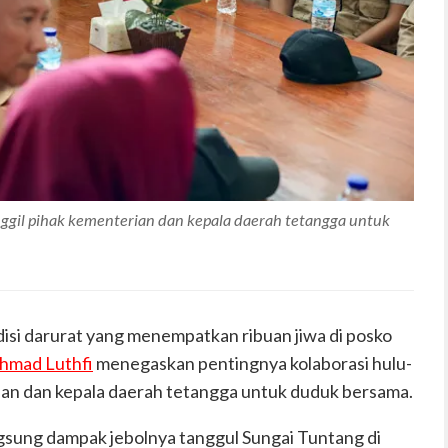
il pihak kementerian dan kepala daerah tetangga untuk
isi darurat yang menempatkan ribuan jiwa di posko
hmad Luthfi
menegaskan pentingnya kolaborasi hulu-
ian dan kepala daerah tetangga untuk duduk bersama.
ngsung dampak jebolnya tanggul Sungai Tuntang di