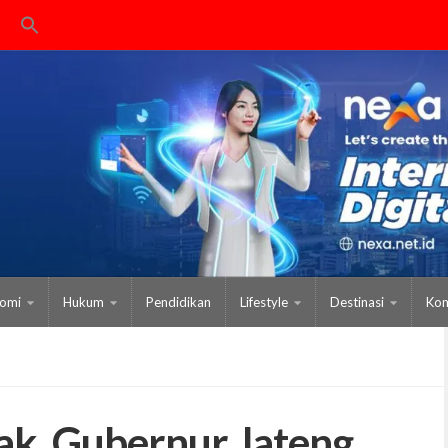
omi
Hukum
Pendidikan
Lifestyle
Destinasi
Kom
ak, Gubernur Jateng