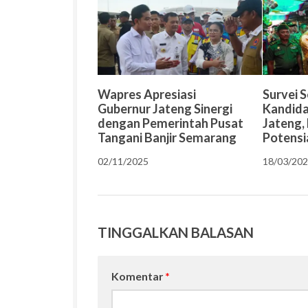
Wapres Apresiasi
Survei 
Gubernur Jateng Sinergi
Kandida
dengan Pemerintah Pusat
Jateng,
Tangani Banjir Semarang
Potensi
02/11/2025
18/03/20
TINGGALKAN BALASAN
Komentar
*