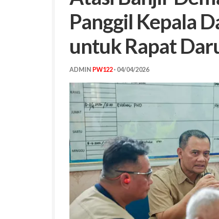
Panggil Kepala 
untuk Rapat Dar
ADMIN
PW122
·
04/04/2026