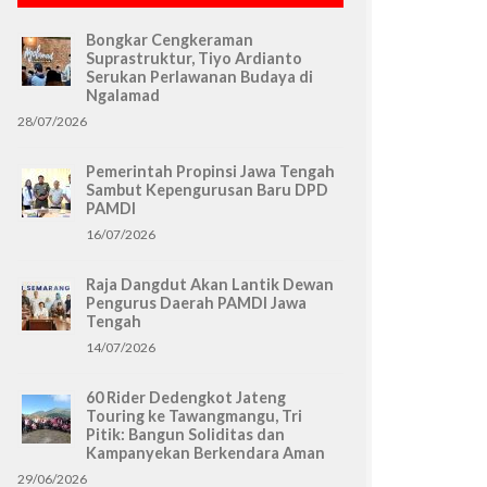
Bongkar Cengkeraman
Suprastruktur, Tiyo Ardianto
Serukan Perlawanan Budaya di
Ngalamad
28/07/2026
Pemerintah Propinsi Jawa Tengah
Sambut Kepengurusan Baru DPD
PAMDI
16/07/2026
Raja Dangdut Akan Lantik Dewan
Pengurus Daerah PAMDI Jawa
Tengah
14/07/2026
60 Rider Dedengkot Jateng
Touring ke Tawangmangu, Tri
Pitik: Bangun Soliditas dan
Kampanyekan Berkendara Aman
29/06/2026