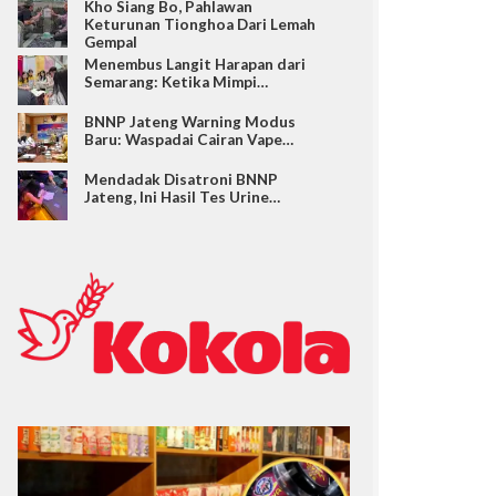
Kho Siang Bo, Pahlawan
Keturunan Tionghoa Dari Lemah
Gempal
Menembus Langit Harapan dari
Semarang: Ketika Mimpi…
BNNP Jateng Warning Modus
Baru: Waspadai Cairan Vape…
Mendadak Disatroni BNNP
Jateng, Ini Hasil Tes Urine…