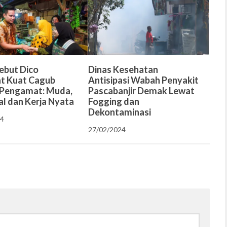
Sebut Dico
Dinas Kesehatan
t Kuat Cagub
Antisipasi Wabah Penyakit
 Pengamat: Muda,
Pascabanjir Demak Lewat
al dan Kerja Nyata
Fogging dan
Dekontaminasi
24
27/02/2024