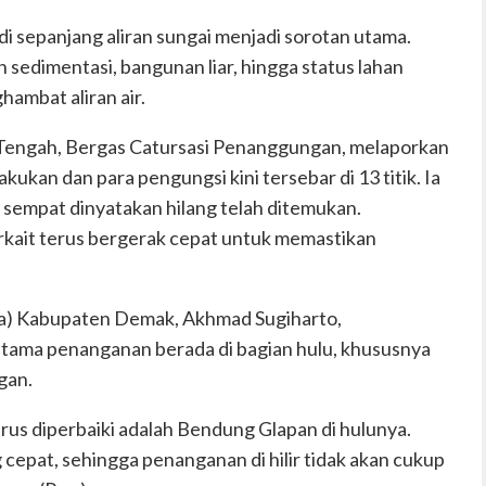
 di sepanjang aliran sungai menjadi sorotan utama.
edimentasi, bangunan liar, hingga status lahan
hambat aliran air.
Tengah, Bergas Catursasi Penanggungan, melaporkan
kukan dan para pengungsi kini tersebar di 13 titik. Ia
sempat dinyatakan hilang telah ditemukan.
rkait terus bergerak cepat untuk memastikan
kda) Kabupaten Demak, Akhmad Sugiharto,
tama penanganan berada di bagian hulu, khususnya
gan.
arus diperbaiki adalah Bendung Glapan di hulunya.
 cepat, sehingga penanganan di hilir tidak akan cukup