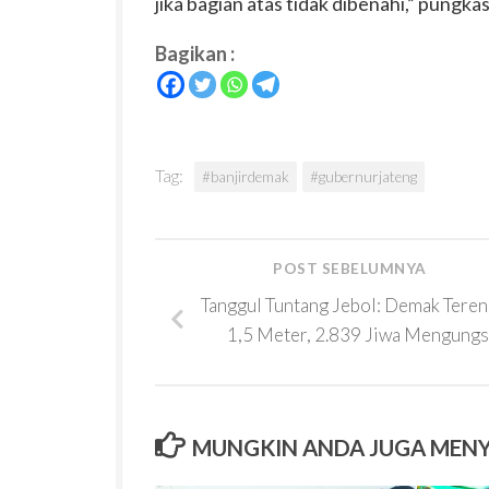
jika bagian atas tidak dibenahi,” pungka
Bagikan :
Tag:
#banjirdemak
#gubernurjateng
POST SEBELUMNYA
Tanggul Tuntang Jebol: Demak Tere
1,5 Meter, 2.839 Jiwa Mengungs
MUNGKIN ANDA JUGA MEN