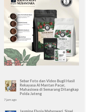
Sebar Foto dan Video Bugil Hasil
Rekayasa AI Mantan Pacar,
Mahasiswa di Semarang Ditangkap
Polda Jateng
7 jam ago
Jasmine Elysia Maheswari, Siswi