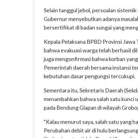
Selain tanggul jebol, persoalan sistemik
Gubernur menyebutkan adanya masalah s
bersertifikat di badan sungai yang meng
Kepala Pelaksana BPBD Provinsi Jawa 
bahwa evakuasi warga telah berhasil dila
juga mengonfirmasi bahwa korban yang 
Pemerintah daerah bersama instansi te
kebutuhan dasar pengungsi tercukupi.
Sementara itu, Sekretaris Daerah (Se
menambahkan bahwa salah satu kunci u
pada Bendung Glapan di wilayah Grobo
“Kalau menurut saya, salah satu yang h
Perubahan debit air di hulu berlangsung