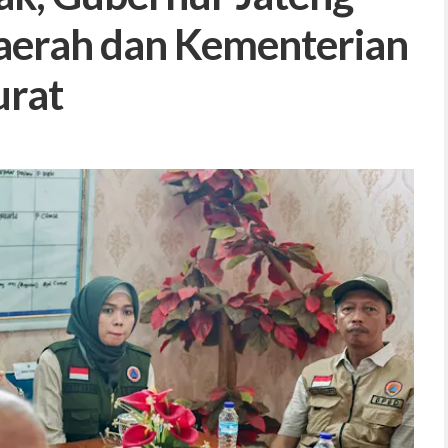
Daerah dan Kementerian
urat