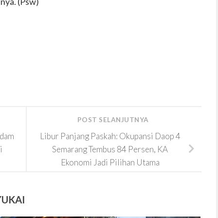
snya. (Psw)
POST SELANJUTNYA
ndam
Libur Panjang Paskah: Okupansi Daop 4
i
Semarang Tembus 84 Persen, KA
Ekonomi Jadi Pilihan Utama
YUKAI