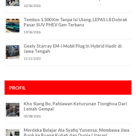
22/06/2026
Tembus 1.300 Km Tanpa Isi Ulang, LEPAS L8 Dobrak
Pasar SUV PHEV Gen Terbaru
19/06/2026
Geely Starray EM-i Mobil Plug In Hybrid Hadir di
Jawa Tengah
11/11/2025
PROFIL
Kho Siang Bo, Pahlawan Keturunan Tionghoa Dari
Lemah Gempal
05/08/2026
Merdeka Belajar Ala Syafiq Yunensa: Membawa Jiwa
Punk ke Ruang Kuliah dan Dunia Literasi