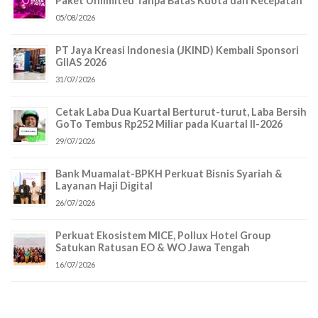
Paket Unlimited Tanpa Batas Kuota dan Kecepatan
05/08/2026
PT Jaya Kreasi Indonesia (JKIND) Kembali Sponsori
GIIAS 2026
31/07/2026
Cetak Laba Dua Kuartal Berturut-turut, Laba Bersih
GoTo Tembus Rp252 Miliar pada Kuartal II-2026
29/07/2026
Bank Muamalat-BPKH Perkuat Bisnis Syariah &
Layanan Haji Digital
26/07/2026
Perkuat Ekosistem MICE, Pollux Hotel Group
Satukan Ratusan EO & WO Jawa Tengah
16/07/2026