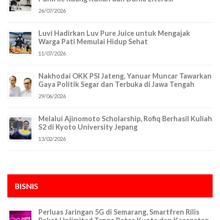
26/07/2026
Luvi Hadirkan Luv Pure Juice untuk Mengajak
Warga Pati Memulai Hidup Sehat
11/07/2026
Nakhodai OKK PSI Jateng, Yanuar Muncar Tawarkan
Gaya Politik Segar dan Terbuka di Jawa Tengah
29/06/2026
Melalui Ajinomoto Scholarship, Rofiq Berhasil Kuliah
S2 di Kyoto University Jepang
13/02/2026
BISNIS
Perluas Jaringan 5G di Semarang, Smartfren Rilis