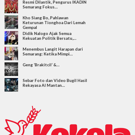
Resmi Dilantik, Pengurus IKADIN
Semarang Fokus…
Kho Siang Bo, Pahlawan
Keturunan Tionghoa Dari Lemah
Gempal
Didik Nalogo Ajak Semua
Kekuatan Politik Bersatu,…
Menembus Langit Harapan dari
Semarang: Ketika Mimpi…
Geng ‘Brakitcil’ &…
Sebar Foto dan Video Bugil Hasil
Rekayasa AI Mantan…