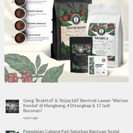
Geng ‘Brakitcil’ & ‘Anjay165’ Bentrok Lawan ‘Wartan
Kendal’ di Mangkang, 4 Ditangkap & 17 Jadi
Buronan!
6 jam ago
Pegadaian Cabang Pati Salurkan Bantuan Sosial