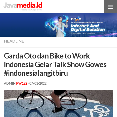
Skip to content
HEADLINE
Garda Oto dan Bike to Work
Indonesia Gelar Talk Show Gowes
#indonesialangitbiru
ADMIN
PW122
·
07/01/2022