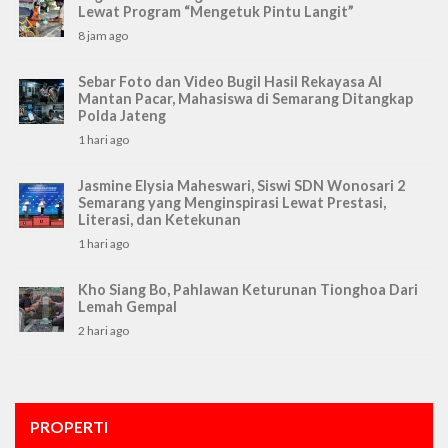
Lewat Program “Mengetuk Pintu Langit”
8 jam ago
Sebar Foto dan Video Bugil Hasil Rekayasa AI
Mantan Pacar, Mahasiswa di Semarang Ditangkap
Polda Jateng
1 hari ago
Jasmine Elysia Maheswari, Siswi SDN Wonosari 2
Semarang yang Menginspirasi Lewat Prestasi,
Literasi, dan Ketekunan
1 hari ago
Kho Siang Bo, Pahlawan Keturunan Tionghoa Dari
Lemah Gempal
2 hari ago
PROPERTI