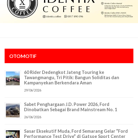
OTOMOTIF
60 Rider Dedengkot Jateng Touring ke
Tawangmangu, Tri Pitik: Bangun Soliditas dan
Kampanyekan Berkendara Aman
29/06/2026
Sabet Penghargaan J.D. Power 2026, Ford
Dinobatkan Sebagai Brand Mainstream No. 1
26/06/2026
Sasar Eksekutif Muda, Ford Semarang Gelar “Ford
Performance Test Drive” di Gatsoe Sport Center