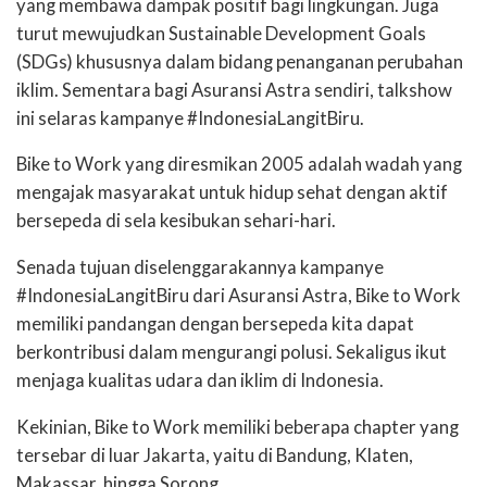
yang membawa dampak positif bagi lingkungan. Juga
turut mewujudkan Sustainable Development Goals
(SDGs) khususnya dalam bidang penanganan perubahan
iklim. Sementara bagi Asuransi Astra sendiri, talkshow
ini selaras kampanye #IndonesiaLangitBiru.
Bike to Work yang diresmikan 2005 adalah wadah yang
mengajak masyarakat untuk hidup sehat dengan aktif
bersepeda di sela kesibukan sehari-hari.
Senada tujuan diselenggarakannya kampanye
#IndonesiaLangitBiru dari Asuransi Astra, Bike to Work
memiliki pandangan dengan bersepeda kita dapat
berkontribusi dalam mengurangi polusi. Sekaligus ikut
menjaga kualitas udara dan iklim di Indonesia.
Kekinian, Bike to Work memiliki beberapa chapter yang
tersebar di luar Jakarta, yaitu di Bandung, Klaten,
Makassar, hingga Sorong.