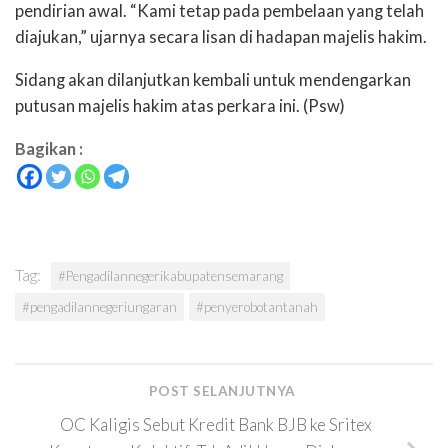
pendirian awal. “Kami tetap pada pembelaan yang telah
diajukan,” ujarnya secara lisan di hadapan majelis hakim.
Sidang akan dilanjutkan kembali untuk mendengarkan
putusan majelis hakim atas perkara ini. (Psw)
Bagikan :
Tag:
#Pengadilannegerikabupatensemarang
#pengadilannegeriungaran
#penyerobotantanah
POST SELANJUTNYA
OC Kaligis Sebut Kredit Bank BJB ke Sritex