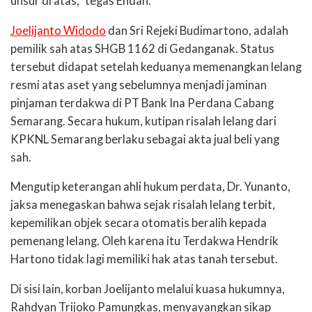
unsur di atas,” tegas Endah.
Joelijanto Widodo
dan Sri Rejeki Budimartono, adalah
pemilik sah atas SHGB 1162 di Gedanganak. Status
tersebut didapat setelah keduanya memenangkan lelang
resmi atas aset yang sebelumnya menjadi jaminan
pinjaman terdakwa di PT Bank Ina Perdana Cabang
Semarang. Secara hukum, kutipan risalah lelang dari
KPKNL Semarang berlaku sebagai akta jual beli yang
sah.
Mengutip keterangan ahli hukum perdata, Dr. Yunanto,
jaksa menegaskan bahwa sejak risalah lelang terbit,
kepemilikan objek secara otomatis beralih kepada
pemenang lelang. Oleh karena itu Terdakwa Hendrik
Hartono tidak lagi memiliki hak atas tanah tersebut.
Di sisi lain, korban Joelijanto melalui kuasa hukumnya,
Rahdyan Trijoko Pamungkas, menyayangkan sikap