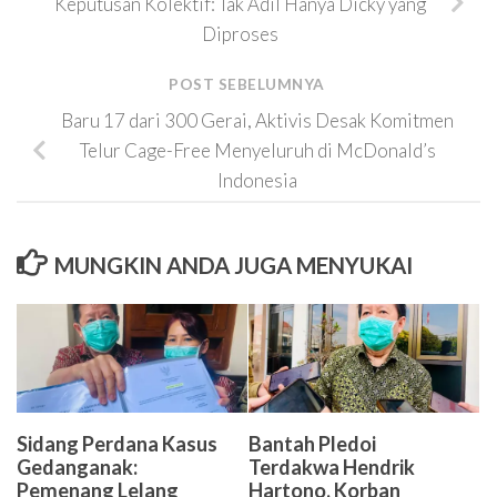
Keputusan Kolektif: Tak Adil Hanya Dicky yang
Diproses
POST SEBELUMNYA
Baru 17 dari 300 Gerai, Aktivis Desak Komitmen
Telur Cage-Free Menyeluruh di McDonald’s
Indonesia
MUNGKIN ANDA JUGA MENYUKAI
Sidang Perdana Kasus
Bantah Pledoi
Gedanganak:
Terdakwa Hendrik
Pemenang Lelang
Hartono, Korban