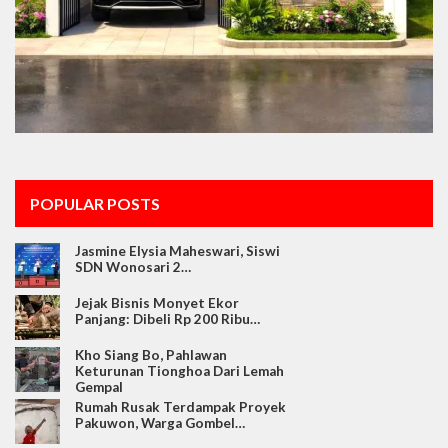
POPULAR POSTS
Jasmine Elysia Maheswari, Siswi
SDN Wonosari 2…
Jejak Bisnis Monyet Ekor
Panjang: Dibeli Rp 200 Ribu…
Kho Siang Bo, Pahlawan
Keturunan Tionghoa Dari Lemah
Gempal
Rumah Rusak Terdampak Proyek
Pakuwon, Warga Gombel…