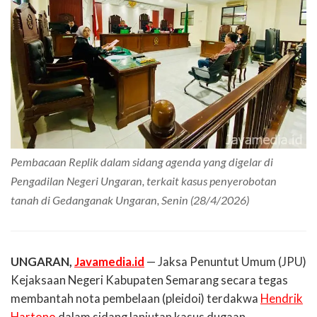
Pembacaan Replik dalam sidang agenda yang digelar di
Pengadilan Negeri Ungaran, terkait kasus penyerobotan
tanah di Gedanganak Ungaran, Senin (28/4/2026)
UNGARAN,
Javamedia.id
— Jaksa Penuntut Umum (JPU)
Kejaksaan Negeri Kabupaten Semarang secara tegas
membantah nota pembelaan (pleidoi) terdakwa
Hendrik
Hartono
dalam sidang lanjutan kasus dugaan