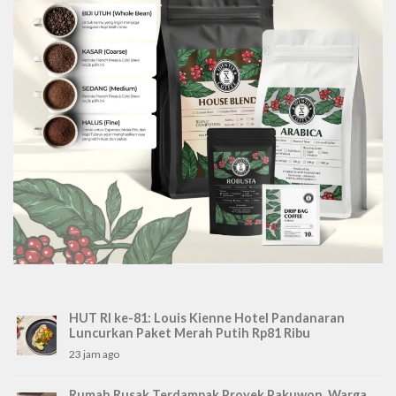
HUT RI ke-81: Louis Kienne Hotel Pandanaran
Luncurkan Paket Merah Putih Rp81 Ribu
23 jam ago
Rumah Rusak Terdampak Proyek Pakuwon, Warga