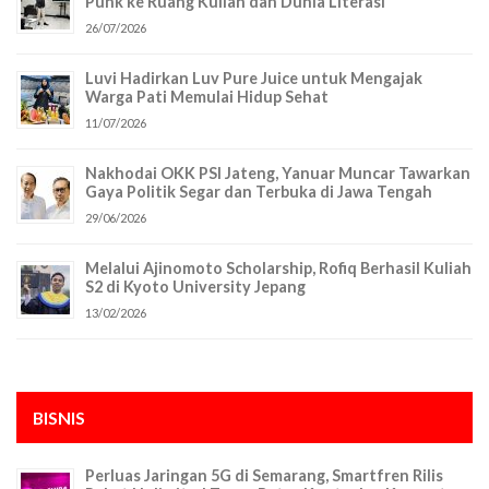
Punk ke Ruang Kuliah dan Dunia Literasi
26/07/2026
Luvi Hadirkan Luv Pure Juice untuk Mengajak
Warga Pati Memulai Hidup Sehat
11/07/2026
Nakhodai OKK PSI Jateng, Yanuar Muncar Tawarkan
Gaya Politik Segar dan Terbuka di Jawa Tengah
29/06/2026
Melalui Ajinomoto Scholarship, Rofiq Berhasil Kuliah
S2 di Kyoto University Jepang
13/02/2026
BISNIS
Perluas Jaringan 5G di Semarang, Smartfren Rilis