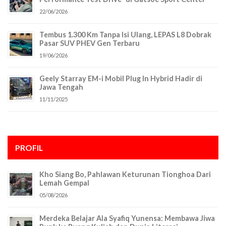
22/06/2026
Tembus 1.300 Km Tanpa Isi Ulang, LEPAS L8 Dobrak
Pasar SUV PHEV Gen Terbaru
19/06/2026
Geely Starray EM-i Mobil Plug In Hybrid Hadir di
Jawa Tengah
11/11/2025
PROFIL
Kho Siang Bo, Pahlawan Keturunan Tionghoa Dari
Lemah Gempal
05/08/2026
Merdeka Belajar Ala Syafiq Yunensa: Membawa Jiwa