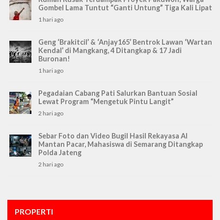
Gombel Lama Tuntut “Ganti Untung” Tiga Kali Lipat
1 hari ago
Geng ‘Brakitcil’ & ‘Anjay165’ Bentrok Lawan ‘Wartan
Kendal’ di Mangkang, 4 Ditangkap & 17 Jadi
Buronan!
1 hari ago
Pegadaian Cabang Pati Salurkan Bantuan Sosial
Lewat Program “Mengetuk Pintu Langit”
2 hari ago
Sebar Foto dan Video Bugil Hasil Rekayasa AI
Mantan Pacar, Mahasiswa di Semarang Ditangkap
Polda Jateng
2 hari ago
PROPERTI