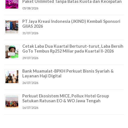
Paket Unlimited Tanpa Batas Kuota dan Kecepatan
05/08/2026
PT Jaya Kreasi Indonesia (JKIND) Kembali Sponsori
GIIAS 2026
31/07/2026
Cetak Laba Dua Kuartal Berturut-turut, Laba Bersih
GoTo Tembus Rp252 Miliar pada Kuartal II-2026
29/07/2026
Bank Muamalat-BPKH Perkuat Bisnis Syariah &
Layanan Haji Digital
26/07/2026
Perkuat Ekosistem MICE, Pollux Hotel Group
Satukan Ratusan EO & WO Jawa Tengah
16/07/2026