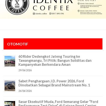
OTOMOTIF
60 Rider Dedengkot Jateng Touring ke
Tawangmangu, Tri Pitik: Bangun Soliditas dan
Kampanyekan Berkendara Aman
29/06/2026
Sabet Penghargaan J.D. Power 2026, Ford
Dinobatkan Sebagai Brand Mainstream No. 1
26/06/2026
Sasar Eksekutif Muda, Ford Semarang Gelar “Ford
Performance Test Drive” di Gatsoe Sport Center