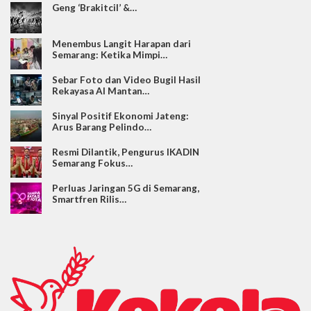
Geng ‘Brakitcil’ &…
Menembus Langit Harapan dari
Semarang: Ketika Mimpi…
Sebar Foto dan Video Bugil Hasil
Rekayasa AI Mantan…
Sinyal Positif Ekonomi Jateng:
Arus Barang Pelindo…
Resmi Dilantik, Pengurus IKADIN
Semarang Fokus…
Perluas Jaringan 5G di Semarang,
Smartfren Rilis…