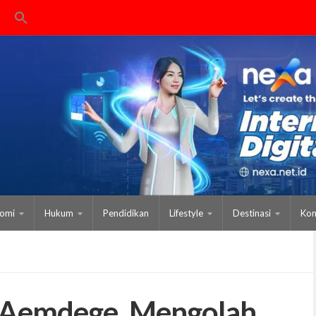
omi
Hukum
Pendidikan
Lifestyle
Destinasi
Kom
 Aemdege, Mengolah