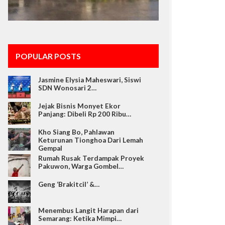
POPULAR POSTS
Jasmine Elysia Maheswari, Siswi
SDN Wonosari 2…
Jejak Bisnis Monyet Ekor
Panjang: Dibeli Rp 200 Ribu…
Kho Siang Bo, Pahlawan
Keturunan Tionghoa Dari Lemah
Gempal
Rumah Rusak Terdampak Proyek
Pakuwon, Warga Gombel…
Geng ‘Brakitcil’ &…
Menembus Langit Harapan dari
Semarang: Ketika Mimpi…