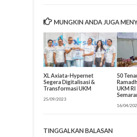
MUNGKIN ANDA JUGA MEN
XL Axiata-Hypernet
50 Tena
Segera Digitalisasi &
Ramadh
Transformasi UKM
UKM RI 
Semara
25/09/2023
16/04/20
TINGGALKAN BALASAN