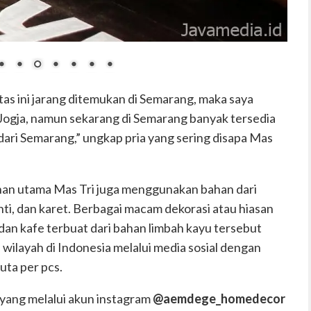
tas ini jarang ditemukan di Semarang, maka saya
Jogja, namun sekarang di Semarang banyak tersedia
 dari Semarang,” ungkap pria yang sering disapa Mas
bahan utama Mas Tri juga menggunakan bahan dari
anti, dan karet. Berbagai macam dekorasi atau hiasan
 dan kafe terbuat dari bahan limbah kayu tersebut
i wilayah di Indonesia melalui media sosial dengan
uta per pcs.
yang melalui akun instagram
@aemdege_homedecor