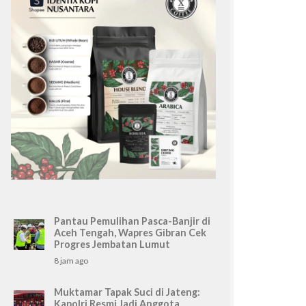
Pantau Pemulihan Pasca-Banjir di
Aceh Tengah, Wapres Gibran Cek
Progres Jembatan Lumut
8 jam ago
Muktamar Tapak Suci di Jateng:
Kapolri Resmi Jadi Anggota