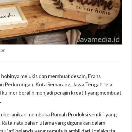
cor
i hobinya melukis dan membuat desain, Frans
tan Pedurungan, Kota Semarang, Jawa Tengah rela
kuliner beralih menjadi perajin kreatif yang membuat
.
memberanikan membuka Rumah Produksi sendiri yang
Rata-rata bahan utama yang digunakan dalam
au jati belanda yang semula ia ambil dari Jogjakarta.