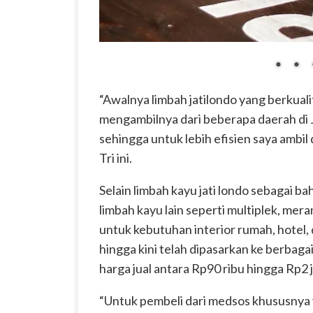
“Awalnya limbah jatilondo yang berkuali
mengambilnya dari beberapa daerah di 
sehingga untuk lebih efisien saya ambil
Tri ini.
Selain limbah kayu jati londo sebagai 
limbah kayu lain seperti multiplek, mer
untuk kebutuhan interior rumah, hotel,
hingga kini telah dipasarkan ke berbaga
harga jual antara Rp90 ribu hingga Rp2 j
“Untuk pembeli dari medsos khususnya 