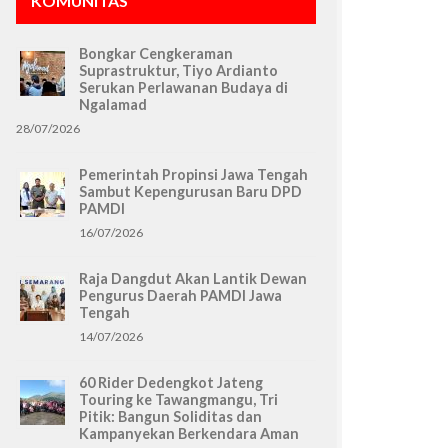
KOMUNITAS
Bongkar Cengkeraman
Suprastruktur, Tiyo Ardianto
Serukan Perlawanan Budaya di
Ngalamad
28/07/2026
Pemerintah Propinsi Jawa Tengah
Sambut Kepengurusan Baru DPD
PAMDI
16/07/2026
Raja Dangdut Akan Lantik Dewan
Pengurus Daerah PAMDI Jawa
Tengah
14/07/2026
60 Rider Dedengkot Jateng
Touring ke Tawangmangu, Tri
Pitik: Bangun Soliditas dan
Kampanyekan Berkendara Aman