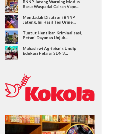
BNNP Jateng Warning Modus
Baru: Waspadai Cairan Vape…
Mendadak Disatroni BNNP
Jateng, Ini Hasil Tes Urine…
Tuntut Hentikan Kriminalisasi,
Petani Dayunan Unjuk…
Mahasiswi Agribisnis Undip
Edukasi Pelajar SDN 3…