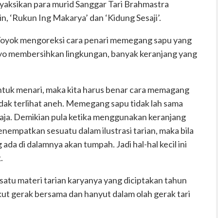
yaksikan para murid Sanggar Tari Brahmastra
, ‘Rukun Ing Makarya’ dan ‘Kidung Sesaji’.
, Yoyok mengoreksi cara penari memegang sapu yang
aryo membersihkan lingkungan, banyak keranjang yang
ntuk menari, maka kita harus benar cara memagang
ak terlihat aneh. Memegang sapu tidak lah sama
aja. Demikian pula ketika menggunakan keranjang
empatkan sesuatu dalam ilustrasi tarian, maka bila
 ada di dalamnya akan tumpah. Jadi hal-hal kecil ini
.
atu materi tarian karyanya yang diciptakan tahun
kut gerak bersama dan hanyut dalam olah gerak tari