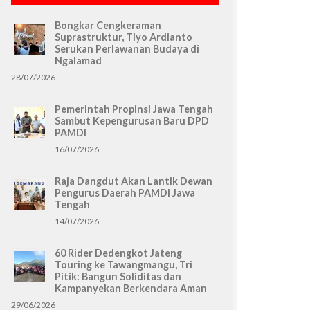
Bongkar Cengkeraman
Suprastruktur, Tiyo Ardianto
Serukan Perlawanan Budaya di
Ngalamad
28/07/2026
Pemerintah Propinsi Jawa Tengah
Sambut Kepengurusan Baru DPD
PAMDI
16/07/2026
Raja Dangdut Akan Lantik Dewan
Pengurus Daerah PAMDI Jawa
Tengah
14/07/2026
60 Rider Dedengkot Jateng
Touring ke Tawangmangu, Tri
Pitik: Bangun Soliditas dan
Kampanyekan Berkendara Aman
29/06/2026