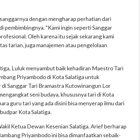
a sanggarnya dengan mengharap perhatian dari
i pembimbingnya. “Kami ingin seperti Sanggar
rofesional. Oleh karena itu sejak sekarang kami
litas tarian, juga manajemen atau pengelolaan
tiga, Luluk menyambut baik kehadiran Maestro Tari
ambang Priyambodo di Kota Salatiga untuk
 di Sanggar Tari Bramastra Kutowinangun Lor
k mengangkat seni budaya, khususnya tari di Kota
ara guru tari yang ada disini bisa menyerap ilmu dari
budpar Kota Salatiga.
Wakil Ketua Dewan Kesenian Salatiga. Arief berharap
Bambang Priyambodo ini bisa dimanfaatkan sebaik-