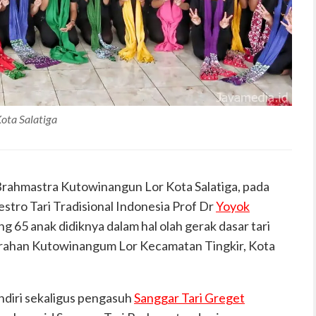
ota Salatiga
Brahmastra Kutowinangun Lor Kota Salatiga, pada
ro Tari Tradisional Indonesia Prof Dr
Yoyok
 65 anak didiknya dalam hal olah gerak dasar tari
lurahan Kutowinangum Lor Kecamatan Tingkir, Kota
diri sekaligus pengasuh
Sanggar Tari Greget