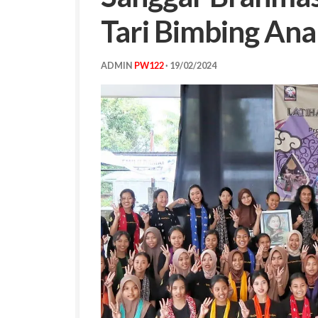
Tari Bimbing Ana
ADMIN
PW122
·
19/02/2024