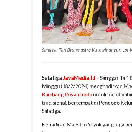
Sanggar Tari Brahmastra Kutowinangun Lor K
Salatiga
JavaMedia.Id
– Sanggar Tari 
Minggu (18/2/2024) menghadirkan Maest
Bambang Priyambodo
untuk membimbing
tradisional, bertempat di Pendopo Ke
Salatiga.
Kehadiran Maestro Yoyok yang juga pen