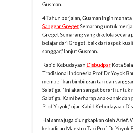
Gusman.
4 Tahun berjalan, Gusman ingin menat
Sanggar Greget
Semarang untuk menjad
Greget Semarang yang dikelola secara p
belajar dari Greget, baik dari aspek kua
sanggar,” lanjut Gusman.
Kabid Kebudayaan
Disbudpar
Kota Sala
Tradisional Indonesia Prof Dr Yoyok B
memberikan bimbingan tari dan sanggar
Salatiga. “Ini akan sangat berarti untu
Salatiga. Kami berharap anak-anak dan p
Prof Yoyok,” ujar Kabid Kebudayaan Dis
Hal sama juga diungkapkan oleh Arief, 
kehadiran Maestro Tari Prof Dr Yoyok 