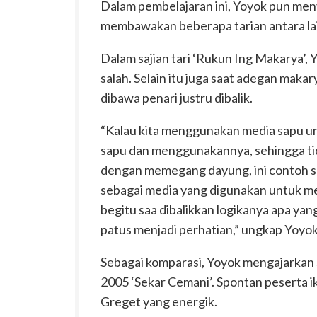
Dalam pembelajaran ini, Yoyok pun men
membawakan beberapa tarian antara lain
Dalam sajian tari ‘Rukun Ing Makarya’
salah. Selain itu juga saat adegan mak
dibawa penari justru dibalik.
“Kalau kita menggunakan media sapu u
sapu dan menggunakannya, sehingga tid
dengan memegang dayung, ini contoh s
sebagai media yang digunakan untuk men
begitu saa dibalikkan logikanya apa yang
patus menjadi perhatian,” ungkap Yoyok
Sebagai komparasi, Yoyok mengajarkan s
2005 ‘Sekar Cemani’. Spontan peserta i
Greget yang energik.