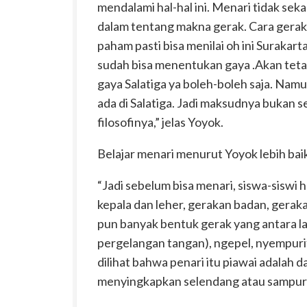
mendalami hal-hal ini. Menari tidak se
dalam tentang makna gerak. Cara gera
paham pasti bisa menilai oh ini Surakar
sudah bisa menentukan gaya .Akan tetap
gaya Salatiga ya boleh-boleh saja. Nam
ada di Salatiga. Jadi maksudnya bukan s
filosofinya,” jelas Yoyok.
Belajar menari menurut Yoyok lebih bai
“Jadi sebelum bisa menari, siswa-siswi h
kepala dan leher, gerakan badan, geraka
pun banyak bentuk gerak yang antara la
pergelangan tangan), ngepel, nyempurit
dilihat bahwa penari itu piawai adalah 
menyingkapkan selendang atau sampur 