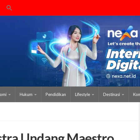
omi
Hukum
Pendidikan
Lifestyle
Destinasi
Kom
tra Undang Maestro