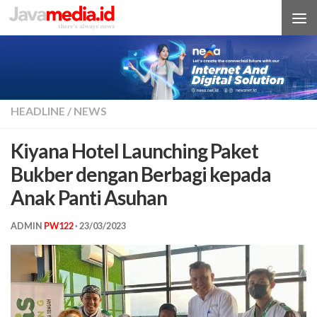
Skip to content
HEADLINE
/
NEWS
Kiyana Hotel Launching Paket
Bukber dengan Berbagi kepada
Anak Panti Asuhan
ADMIN
PW122
·
23/03/2023