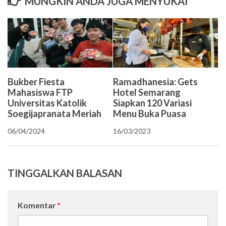
MUNGKIN ANDA JUGA MENYUKAI
Bukber Fiesta
Ramadhanesia: Gets
Mahasiswa FTP
Hotel Semarang
Universitas Katolik
Siapkan 120 Variasi
Soegijapranata Meriah
Menu Buka Puasa
06/04/2024
16/03/2023
TINGGALKAN BALASAN
Komentar
*