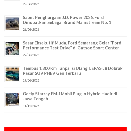
29/06/2026
Sabet Penghargaan J.D. Power 2026, Ford
Dinobatkan Sebagai Brand Mainstream No. 1
26/06/2026
Sasar Eksekutif Muda, Ford Semarang Gelar “Ford
Performance Test Drive” di Gatsoe Sport Center
22/06/2026
Tembus 1.300 Km Tanpa Isi Ulang, LEPAS L8 Dobrak
Pasar SUV PHEV Gen Terbaru
19/06/2026
Geely Starray EM-i Mobil Plug In Hybrid Hadir di
Jawa Tengah
11/11/2025