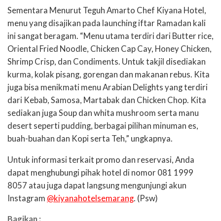
Sementara Menurut Teguh Amarto Chef Kiyana Hotel,
menu yang disajikan pada launching iftar Ramadan kali
ini sangat beragam. “Menu utama terdiri dari Butter rice,
Oriental Fried Noodle, Chicken Cap Cay, Honey Chicken,
Shrimp Crisp, dan Condiments. Untuk takjil disediakan
kurma, kolak pisang, gorengan dan makanan rebus. Kita
juga bisa menikmati menu Arabian Delights yang terdiri
dari Kebab, Samosa, Martabak dan Chicken Chop. Kita
sediakan juga Soup dan whita mushroom serta manu
desert seperti pudding, berbagai pilihan minuman es,
buah-buahan dan Kopi serta Teh,” ungkapnya.
Untuk informasi terkait promo dan reservasi, Anda
dapat menghubungi pihak hotel di nomor 081 1999
8057 atau juga dapat langsung mengunjungi akun
Instagram
@kiyanahotelsemarang
. (Psw)
Bagikan :