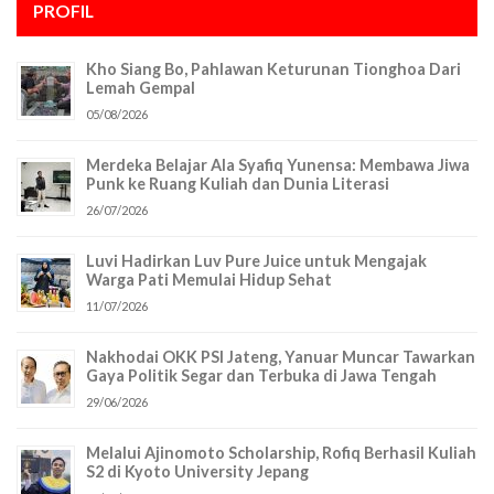
PROFIL
Kho Siang Bo, Pahlawan Keturunan Tionghoa Dari
Lemah Gempal
05/08/2026
Merdeka Belajar Ala Syafiq Yunensa: Membawa Jiwa
Punk ke Ruang Kuliah dan Dunia Literasi
26/07/2026
Luvi Hadirkan Luv Pure Juice untuk Mengajak
Warga Pati Memulai Hidup Sehat
11/07/2026
Nakhodai OKK PSI Jateng, Yanuar Muncar Tawarkan
Gaya Politik Segar dan Terbuka di Jawa Tengah
29/06/2026
Melalui Ajinomoto Scholarship, Rofiq Berhasil Kuliah
S2 di Kyoto University Jepang