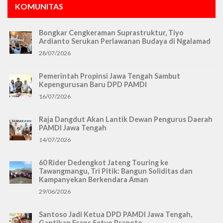
KOMUNITAS
Bongkar Cengkeraman Suprastruktur, Tiyo
Ardianto Serukan Perlawanan Budaya di Ngalamad
28/07/2026
Pemerintah Propinsi Jawa Tengah Sambut
Kepengurusan Baru DPD PAMDI
16/07/2026
Raja Dangdut Akan Lantik Dewan Pengurus Daerah
PAMDI Jawa Tengah
14/07/2026
60 Rider Dedengkot Jateng Touring ke
Tawangmangu, Tri Pitik: Bangun Soliditas dan
Kampanyekan Berkendara Aman
29/06/2026
Santoso Jadi Ketua DPD PAMDI Jawa Tengah,
Gantikan Frans Setyo Pranoto