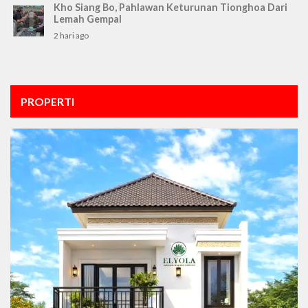
Kho Siang Bo, Pahlawan Keturunan Tionghoa Dari
Lemah Gempal
2 hari ago
PROPERTI