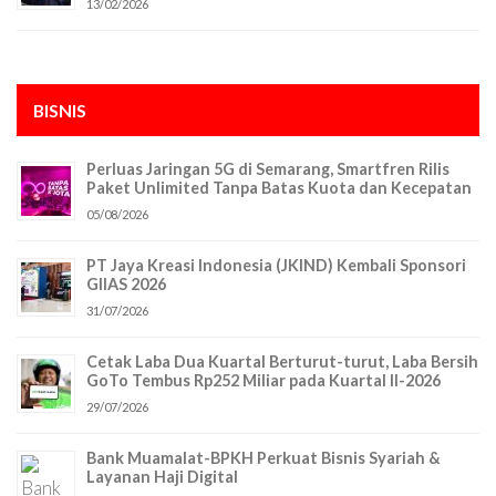
13/02/2026
BISNIS
Perluas Jaringan 5G di Semarang, Smartfren Rilis
Paket Unlimited Tanpa Batas Kuota dan Kecepatan
05/08/2026
PT Jaya Kreasi Indonesia (JKIND) Kembali Sponsori
GIIAS 2026
31/07/2026
Cetak Laba Dua Kuartal Berturut-turut, Laba Bersih
GoTo Tembus Rp252 Miliar pada Kuartal II-2026
29/07/2026
Bank Muamalat-BPKH Perkuat Bisnis Syariah &
Layanan Haji Digital