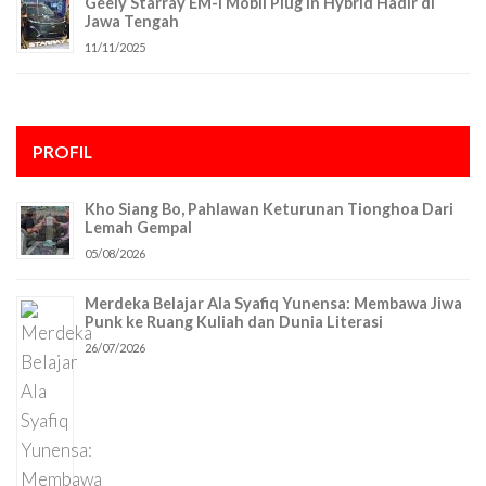
Geely Starray EM-i Mobil Plug In Hybrid Hadir di
Jawa Tengah
11/11/2025
PROFIL
Kho Siang Bo, Pahlawan Keturunan Tionghoa Dari
Lemah Gempal
05/08/2026
Merdeka Belajar Ala Syafiq Yunensa: Membawa Jiwa
Punk ke Ruang Kuliah dan Dunia Literasi
26/07/2026