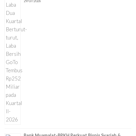
29/07/2026
Bank Muamalat-BPKH Perkuat Bisnis Syariah &