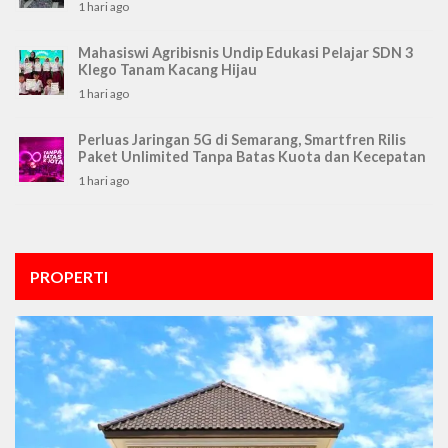
1 hari ago
Mahasiswi Agribisnis Undip Edukasi Pelajar SDN 3
Klego Tanam Kacang Hijau
1 hari ago
Perluas Jaringan 5G di Semarang, Smartfren Rilis
Paket Unlimited Tanpa Batas Kuota dan Kecepatan
1 hari ago
PROPERTI