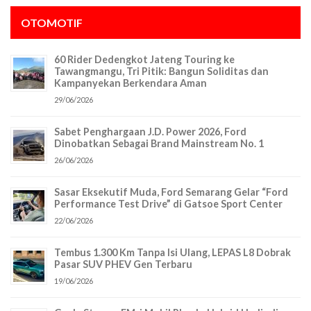
OTOMOTIF
60 Rider Dedengkot Jateng Touring ke
Tawangmangu, Tri Pitik: Bangun Soliditas dan
Kampanyekan Berkendara Aman
29/06/2026
Sabet Penghargaan J.D. Power 2026, Ford
Dinobatkan Sebagai Brand Mainstream No. 1
26/06/2026
Sasar Eksekutif Muda, Ford Semarang Gelar “Ford
Performance Test Drive” di Gatsoe Sport Center
22/06/2026
Tembus 1.300 Km Tanpa Isi Ulang, LEPAS L8 Dobrak
Pasar SUV PHEV Gen Terbaru
19/06/2026