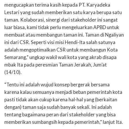
mengucapkan terima kasih kepada PT. Karyadeka
Lestari yang sudah memberikan satu karya berupa satu
taman. Kolaborasi, sinergi dari stakeholder ini sangat
luar biasa, kami tidak perlu mengeluarkan APBD untuk
membuat atau membangun taman ini. Taman di Ngaliyan
ini dari CSR. Seperti visi misi Hendi-Ita salah satunya
adalah mengoptimalkan CSR untuk membangun Kota
Semarang,” ungkap wakil wali kota yang akrab disapa
mbak Ita pada peresmian Taman Jerakah, Jum’at
(14/10).
“Tentu ini adalah wujud konsep bergerak bersama
karena kalau semuanya menjadi beban pemerintah kota
pasti tidak akan cukup karena hal-hal yang (berkaitan
dengan) taman saja sudah banyak sekali. Ini adalah
tentang bagaimana peran dari stakeholder yang bisa
memberikan sumbangsih kepada pemerintah,” lanjut Ita.