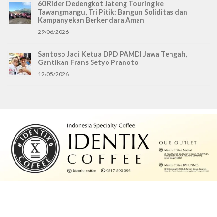
60 Rider Dedengkot Jateng Touring ke
Tawangmangu, Tri Pitik: Bangun Soliditas dan
Kampanyekan Berkendara Aman
29/06/2026
Santoso Jadi Ketua DPD PAMDI Jawa Tengah,
Gantikan Frans Setyo Pranoto
12/05/2026