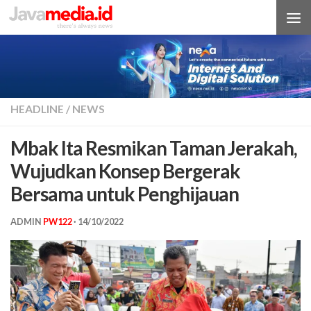
Skip to content
HEADLINE
/
NEWS
Mbak Ita Resmikan Taman Jerakah,
Wujudkan Konsep Bergerak
Bersama untuk Penghijauan
ADMIN
PW122
·
14/10/2022