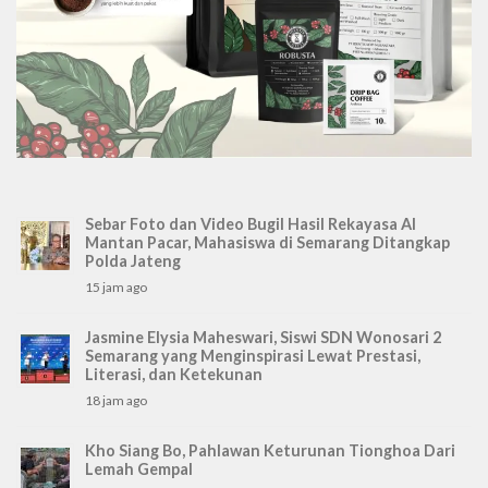
Sebar Foto dan Video Bugil Hasil Rekayasa AI
Mantan Pacar, Mahasiswa di Semarang Ditangkap
Polda Jateng
15 jam ago
Jasmine Elysia Maheswari, Siswi SDN Wonosari 2
Semarang yang Menginspirasi Lewat Prestasi,
Literasi, dan Ketekunan
18 jam ago
Kho Siang Bo, Pahlawan Keturunan Tionghoa Dari
Lemah Gempal