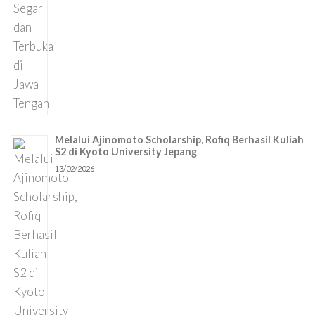
Melalui Ajinomoto Scholarship, Rofiq Berhasil Kuliah
S2 di Kyoto University Jepang
13/02/2026