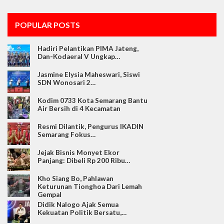
POPULAR POSTS
Hadiri Pelantikan PIMA Jateng,
Dan-Kodaeral V Ungkap…
Jasmine Elysia Maheswari, Siswi
SDN Wonosari 2…
Kodim 0733 Kota Semarang Bantu
Air Bersih di 4 Kecamatan
Resmi Dilantik, Pengurus IKADIN
Semarang Fokus…
Jejak Bisnis Monyet Ekor
Panjang: Dibeli Rp 200 Ribu…
Kho Siang Bo, Pahlawan
Keturunan Tionghoa Dari Lemah
Gempal
Didik Nalogo Ajak Semua
Kekuatan Politik Bersatu,…