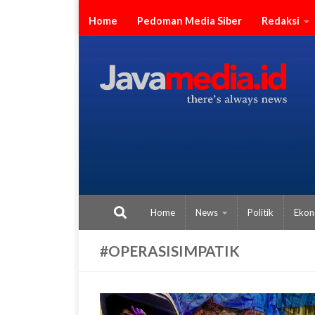
Skip to content
Home
Pedoman Media Siber
Redaksi
Home
News
Politik
Ekon
#OPERASISIMPATIK