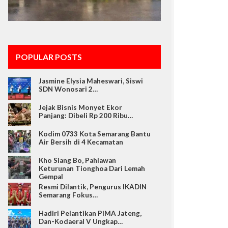
POPULAR POSTS
Jasmine Elysia Maheswari, Siswi
SDN Wonosari 2…
Jejak Bisnis Monyet Ekor
Panjang: Dibeli Rp 200 Ribu…
Kodim 0733 Kota Semarang Bantu
Air Bersih di 4 Kecamatan
Kho Siang Bo, Pahlawan
Keturunan Tionghoa Dari Lemah
Gempal
Resmi Dilantik, Pengurus IKADIN
Semarang Fokus…
Hadiri Pelantikan PIMA Jateng,
Dan-Kodaeral V Ungkap…