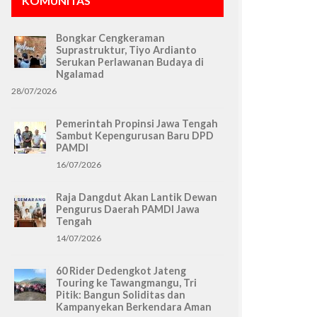
KOMUNITAS
Bongkar Cengkeraman
Suprastruktur, Tiyo Ardianto
Serukan Perlawanan Budaya di
Ngalamad
28/07/2026
Pemerintah Propinsi Jawa Tengah
Sambut Kepengurusan Baru DPD
PAMDI
16/07/2026
Raja Dangdut Akan Lantik Dewan
Pengurus Daerah PAMDI Jawa
Tengah
14/07/2026
60 Rider Dedengkot Jateng
Touring ke Tawangmangu, Tri
Pitik: Bangun Soliditas dan
Kampanyekan Berkendara Aman