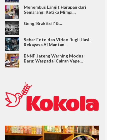
Menembus Langit Harapan dari
Semarang: Ketika Mimpi…
Geng ‘Brakitcil’ &…
Sebar Foto dan Video Bugil Hasil
Rekayasa AI Mantan…
BNNP Jateng Warning Modus
Baru: Waspadai Cairan Vape…