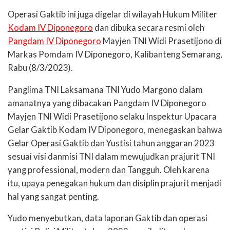
Operasi Gaktib ini juga digelar di wilayah Hukum Militer
Kodam IV Diponegoro
dan dibuka secara resmi oleh
Pangdam IV Diponegoro
Mayjen TNI Widi Prasetijono di
Markas Pomdam IV Diponegoro, Kalibanteng Semarang,
Rabu (8/3/2023).
Panglima TNI Laksamana TNI Yudo Margono dalam
amanatnya yang dibacakan Pangdam IV Diponegoro
Mayjen TNI Widi Prasetijono selaku Inspektur Upacara
Gelar Gaktib Kodam IV Diponegoro, menegaskan bahwa
Gelar Operasi Gaktib dan Yustisi tahun anggaran 2023
sesuai visi danmisi TNI dalam mewujudkan prajurit TNI
yang professional, modern dan Tangguh. Oleh karena
itu, upaya penegakan hukum dan disiplin prajurit menjadi
hal yang sangat penting.
Yudo menyebutkan, data laporan Gaktib dan operasi