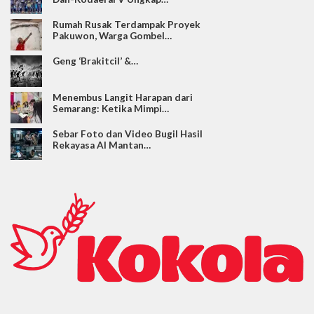
Rumah Rusak Terdampak Proyek
Pakuwon, Warga Gombel…
Geng ‘Brakitcil’ &…
Menembus Langit Harapan dari
Semarang: Ketika Mimpi…
Sebar Foto dan Video Bugil Hasil
Rekayasa AI Mantan…