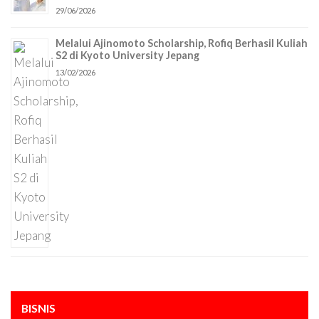
29/06/2026
Melalui Ajinomoto Scholarship, Rofiq Berhasil Kuliah
S2 di Kyoto University Jepang
13/02/2026
BISNIS