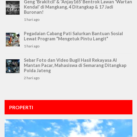
Geng ‘Brakitcil’ & ‘Anjay165’ Bentrok Lawan ‘Wartan
Kendal’ di Mangkang, 4 Ditangkap & 17 Jadi
Buronan!
1 hari ago
Pegadaian Cabang Pati Salurkan Bantuan Sosial
Lewat Program “Mengetuk Pintu Langit”
1 hari ago
Sebar Foto dan Video Bugil Hasil Rekayasa AI
Mantan Pacar, Mahasiswa di Semarang Ditangkap
Polda Jateng
2 hari ago
PROPERTI