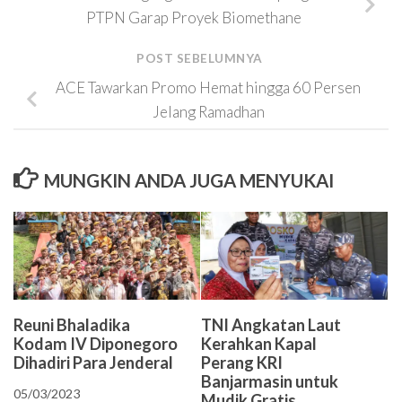
PTPN Garap Proyek Biomethane
POST SEBELUMNYA
ACE Tawarkan Promo Hemat hingga 60 Persen
Jelang Ramadhan
MUNGKIN ANDA JUGA MENYUKAI
Reuni Bhaladika
TNI Angkatan Laut
Kodam IV Diponegoro
Kerahkan Kapal
Dihadiri Para Jenderal
Perang KRI
Banjarmasin untuk
05/03/2023
Mudik Gratis