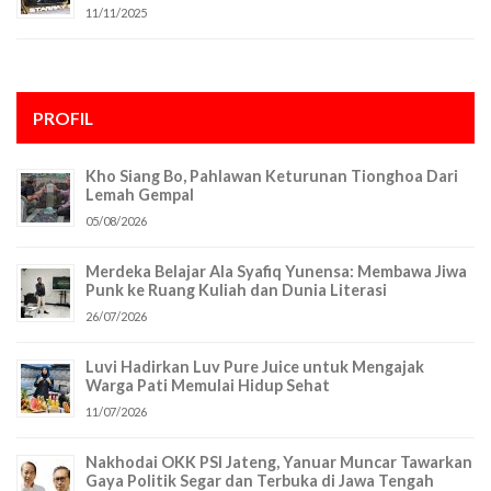
11/11/2025
PROFIL
Kho Siang Bo, Pahlawan Keturunan Tionghoa Dari
Lemah Gempal
05/08/2026
Merdeka Belajar Ala Syafiq Yunensa: Membawa Jiwa
Punk ke Ruang Kuliah dan Dunia Literasi
26/07/2026
Luvi Hadirkan Luv Pure Juice untuk Mengajak
Warga Pati Memulai Hidup Sehat
11/07/2026
Nakhodai OKK PSI Jateng, Yanuar Muncar Tawarkan
Gaya Politik Segar dan Terbuka di Jawa Tengah