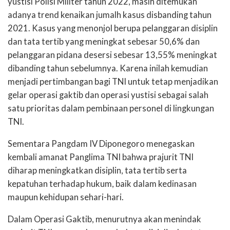
yustisi Polisi Militer tahun 2022, masih ditemukan
adanya trend kenaikan jumalh kasus disbanding tahun
2021. Kasus yang menonjol berupa pelanggaran disiplin
dan tata tertib yang meningkat sebesar 50,6% dan
pelanggaran pidana desersi sebesar 13,55% meningkat
dibanding tahun sebelumnya. Karena inilah kemudian
menjadi pertimbangan bagi TNI untuk tetap menjadikan
gelar operasi gaktib dan operasi yustisi sebagai salah
satu prioritas dalam pembinaan personel di lingkungan
TNI.
Sementara Pangdam IV Diponegoro menegaskan
kembali amanat Panglima TNI bahwa prajurit TNI
diharap meningkatkan disiplin, tata tertib serta
kepatuhan terhadap hukum, baik dalam kedinasan
maupun kehidupan sehari-hari.
Dalam Operasi Gaktib, menurutnya akan menindak