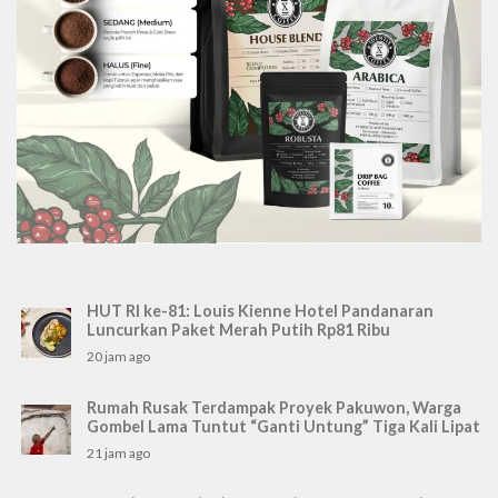
HUT RI ke-81: Louis Kienne Hotel Pandanaran
Luncurkan Paket Merah Putih Rp81 Ribu
20 jam ago
Rumah Rusak Terdampak Proyek Pakuwon, Warga
Gombel Lama Tuntut “Ganti Untung” Tiga Kali Lipat
21 jam ago