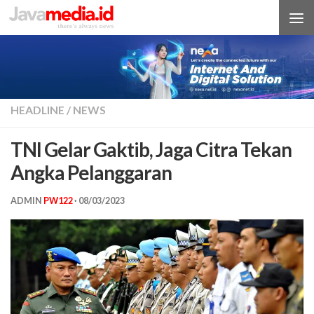
Skip to content
HEADLINE
/
NEWS
TNI Gelar Gaktib, Jaga Citra Tekan
Angka Pelanggaran
ADMIN
PW122
·
08/03/2023