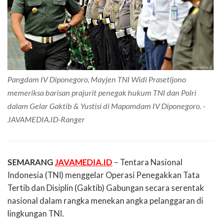
Pangdam IV Diponegoro, Mayjen TNI Widi Prasetijono
memeriksa barisan prajurit penegak hukum TNI dan Polri
dalam Gelar Gaktib & Yustisi di Mapomdam IV Diponegoro. -
JAVAMEDIA.ID-Ranger
SEMARANG
JAVAMEDIA.ID
– Tentara Nasional
Indonesia (TNI) menggelar Operasi Penegakkan Tata
Tertib dan Disiplin (Gaktib) Gabungan secara serentak
nasional dalam rangka menekan angka pelanggaran di
lingkungan TNI.