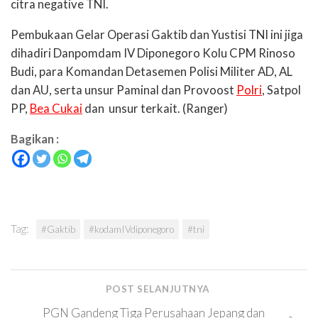
citra negative TNI.
Pembukaan Gelar Operasi Gaktib dan Yustisi TNI ini jiga
dihadiri Danpomdam IV Diponegoro Kolu CPM Rinoso
Budi, para Komandan Detasemen Polisi Militer AD, AL
dan AU, serta unsur Paminal dan Provoost
Polri
, Satpol
PP,
Bea Cukai
dan
unsur terkait. (Ranger)
Bagikan :
Tag:
#Gaktib
#kodamIVdiponegoro
#tni
POST SELANJUTNYA
PGN Gandeng Tiga Perusahaan Jepang dan