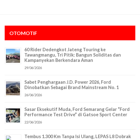
OTOMOTIF
60 Rider Dedengkot Jateng Touring ke
Tawangmangu, Tri Pitik: Bangun Soliditas dan
Kampanyekan Berkendara Aman
29/06/2026
Sabet Penghargaan J.D. Power 2026, Ford
Dinobatkan Sebagai Brand Mainstream No. 1
26/06/2026
Sasar Eksekutif Muda, Ford Semarang Gelar “Ford
Performance Test Drive” di Gatsoe Sport Center
22/06/2026
Tembus 1.300 Km Tanpa Isi Ulang, LEPAS L8 Dobrak