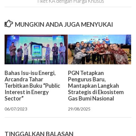
Tiket KA dengan Harga Khusus
MUNGKIN ANDA JUGA MENYUKAI
Bahas Isu-isu Energi,
PGN Tetapkan
Arcandra Tahar
Pengurus Baru,
Terbitkan Buku “Public
Mantapkan Langkah
Interest in Energy
Strategis di Ekosistem
Sector”
Gas Bumi Nasional
06/07/2023
29/08/2025
TINGGALKAN BALASAN