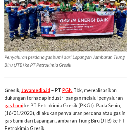
Penyaluran perdana gas bumi dari Lapangan Jambaran Tiung
Biru (JTB) ke PT Petrokimia Gresik
Gresik,
Javamedia.id
– PT
PGN
Tbk, merealisasikan
dukungan terhadap industri pangan melalui penyaluran
gas bumi
ke PT Petrokimia Gresik (PKGt). Pada Senin,
(16/01/2023), dilakukan penyaluran perdana atau gas in
gas bumi dari Lapangan Jambaran Tiung Biru (JTB) ke PT
Petrokimia Gresik.