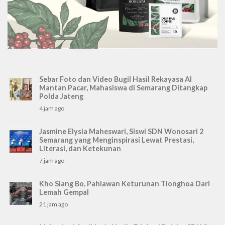
Sebar Foto dan Video Bugil Hasil Rekayasa AI
Mantan Pacar, Mahasiswa di Semarang Ditangkap
Polda Jateng
4 jam ago
Jasmine Elysia Maheswari, Siswi SDN Wonosari 2
Semarang yang Menginspirasi Lewat Prestasi,
Literasi, dan Ketekunan
7 jam ago
Kho Siang Bo, Pahlawan Keturunan Tionghoa Dari
Lemah Gempal
21 jam ago