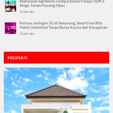
Mahasiswi Agribisnis Undip Edukasi Pelajar SDN 3
Klego Tanam Kacang Hijau
22 jam ago
Perluas Jaringan 5G di Semarang, Smartfren Rilis
Paket Unlimited Tanpa Batas Kuota dan Kecepatan
23 jam ago
PROPERTI