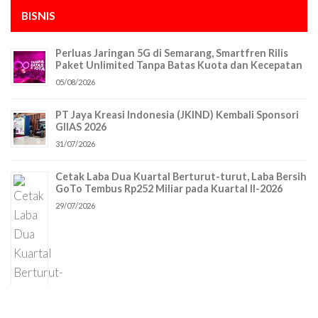
BISNIS
Perluas Jaringan 5G di Semarang, Smartfren Rilis
Paket Unlimited Tanpa Batas Kuota dan Kecepatan
05/08/2026
PT Jaya Kreasi Indonesia (JKIND) Kembali Sponsori
GIIAS 2026
31/07/2026
Cetak Laba Dua Kuartal Berturut-turut, Laba Bersih
GoTo Tembus Rp252 Miliar pada Kuartal II-2026
29/07/2026