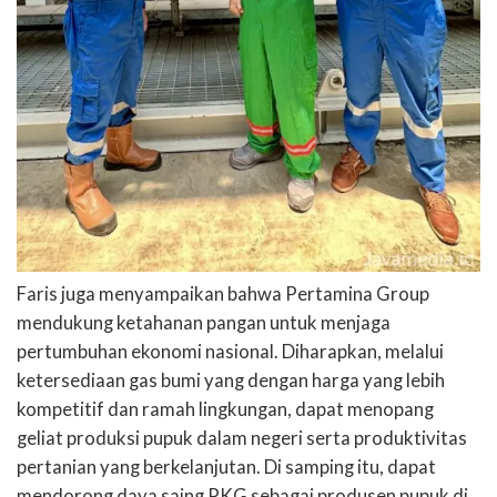
Faris juga menyampaikan bahwa Pertamina Group
mendukung ketahanan pangan untuk menjaga
pertumbuhan ekonomi nasional. Diharapkan, melalui
ketersediaan gas bumi yang dengan harga yang lebih
kompetitif dan ramah lingkungan, dapat menopang
geliat produksi pupuk dalam negeri serta produktivitas
pertanian yang berkelanjutan. Di samping itu, dapat
mendorong daya saing PKG sebagai produsen pupuk di