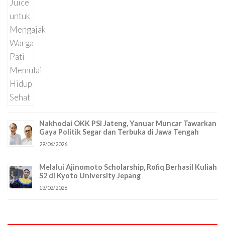
Nakhodai OKK PSI Jateng, Yanuar Muncar Tawarkan
Gaya Politik Segar dan Terbuka di Jawa Tengah
29/06/2026
Melalui Ajinomoto Scholarship, Rofiq Berhasil Kuliah
S2 di Kyoto University Jepang
13/02/2026