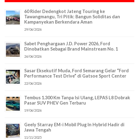
60 Rider Dedengkot Jateng Touring ke
Tawangmangu, Tri Pitik: Bangun Soliditas dan
Kampanyekan Berkendara Aman
29/06/2026
Sabet Penghargaan J.D. Power 2026, Ford
Dinobatkan Sebagai Brand Mainstream No. 1
26/06/2026
Sasar Eksekutif Muda, Ford Semarang Gelar “Ford
Performance Test Drive” di Gatsoe Sport Center
22/06/2026
Tembus 1.300 Km Tanpa Isi Ulang, LEPAS L8 Dobrak
Pasar SUV PHEV Gen Terbaru
19/06/2026
Geely Starray EM-i Mobil Plug In Hybrid Hadir di
Jawa Tengah
11/11/2025