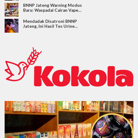
BNNP Jateng Warning Modus
Baru: Waspadai Cairan Vape…
Mendadak Disatroni BNNP
Jateng, Ini Hasil Tes Urine…