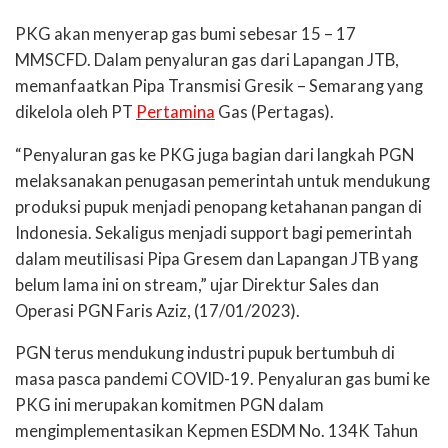
PKG akan menyerap gas bumi sebesar 15 – 17
MMSCFD. Dalam penyaluran gas dari Lapangan JTB,
memanfaatkan Pipa Transmisi Gresik – Semarang yang
dikelola oleh PT
Pertamina
Gas (Pertagas).
“Penyaluran gas ke PKG juga bagian dari langkah PGN
melaksanakan penugasan pemerintah untuk mendukung
produksi pupuk menjadi penopang ketahanan pangan di
Indonesia. Sekaligus menjadi support bagi pemerintah
dalam meutilisasi Pipa Gresem dan Lapangan JTB yang
belum lama ini on stream,” ujar Direktur Sales dan
Operasi PGN Faris Aziz, (17/01/2023).
PGN terus mendukung industri pupuk bertumbuh di
masa pasca pandemi COVID-19. Penyaluran gas bumi ke
PKG ini merupakan komitmen PGN dalam
mengimplementasikan Kepmen ESDM No. 134K Tahun