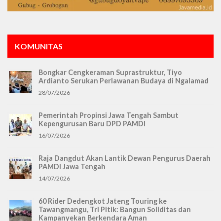
KOMUNITAS
Bongkar Cengkeraman Suprastruktur, Tiyo
Ardianto Serukan Perlawanan Budaya di Ngalamad
28/07/2026
Pemerintah Propinsi Jawa Tengah Sambut
Kepengurusan Baru DPD PAMDI
16/07/2026
Raja Dangdut Akan Lantik Dewan Pengurus Daerah
PAMDI Jawa Tengah
14/07/2026
60 Rider Dedengkot Jateng Touring ke
Tawangmangu, Tri Pitik: Bangun Soliditas dan
Kampanyekan Berkendara Aman