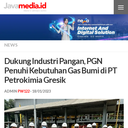
Skip to content
NEWS
Dukung Industri Pangan, PGN
Penuhi Kebutuhan Gas Bumi di PT
Petrokimia Gresik
ADMIN
PW122
·
18/01/2023