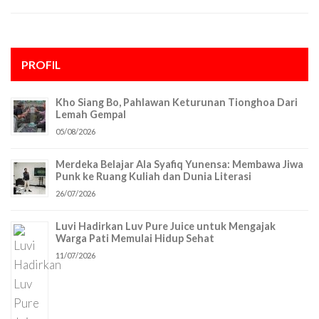
PROFIL
Kho Siang Bo, Pahlawan Keturunan Tionghoa Dari
Lemah Gempal
05/08/2026
Merdeka Belajar Ala Syafiq Yunensa: Membawa Jiwa
Punk ke Ruang Kuliah dan Dunia Literasi
26/07/2026
Luvi Hadirkan Luv Pure Juice untuk Mengajak
Warga Pati Memulai Hidup Sehat
11/07/2026