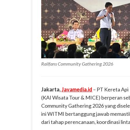
Railfans Community Gathering 2026
Jakarta,
Javamedia.id
– PT Kereta Api 
(KAI Wisata Tour & MICE) berperan se
Community Gathering 2026 yang diselen
ini WITMI bertanggung jawab memastika
dari tahap perencanaan, koordinasi lint