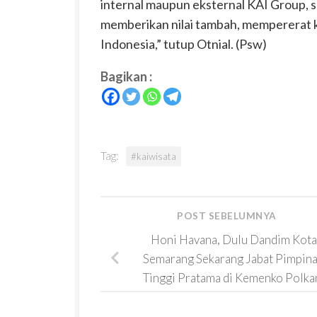
internal maupun eksternal KAI Group, 
memberikan nilai tambah, mempererat k
Indonesia,” tutup Otnial. (Psw)
Bagikan :
Tag:
#kaiwisata
POST SEBELUMNYA
Honi Havana, Dulu Dandim Kota
Semarang Sekarang Jabat Pimpin
Tinggi Pratama di Kemenko Polk