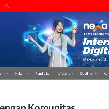
omi
Hukum
Pendidikan
Lifestyle
Destinasi
Kom
dengan Komunitas,