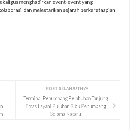
sekaligus menghadirkan event-event yang
olaborasi, dan melestarikan sejarah perkeretaapian
POST SELANJUTNYA
Terminal Penumpang Pelabuhan Tanjung
an
Emas Layani Puluhan Ribu Penumpang
am
Selama Nataru