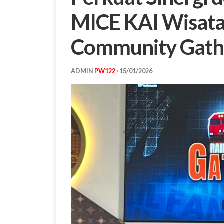
MICE KAI Wisata
Community Gath
ADMIN
PW122
·
15/01/2026