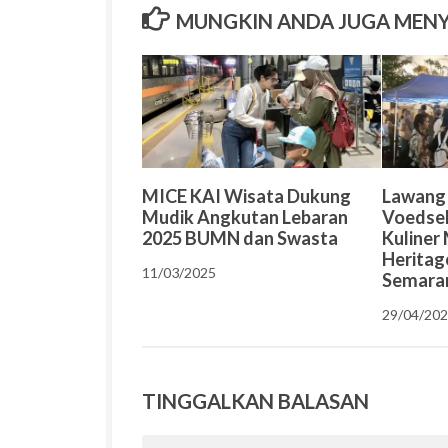
MUNGKIN ANDA JUGA MEN
MICE KAI Wisata Dukung
Lawang
Mudik Angkutan Lebaran
Voedsel
2025 BUMN dan Swasta
Kuliner
Heritag
11/03/2025
Semara
29/04/20
TINGGALKAN BALASAN