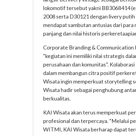
lokomotif tersebut yakni BB3068414 (e
2008 serta D30121 dengan livery putih 
mendapat sambutan antusias dari para r
panjang dan nilai historis perkeretaapia
Corporate Branding & Communication K
“kegiatan ini memiliki nilai strategis
perusahaan dan komunitas”. Kolaborasi 
dalam membangun citra positif perkeret
Wisata ingin memperkuat storytelling 
Wisata hadir sebagai penghubung antar
berkualitas.
KAI Wisata akan terus memperkuat per
profesional dan terpercaya. “Melalui 
WITMI, KAI Wisata berharap dapat ter