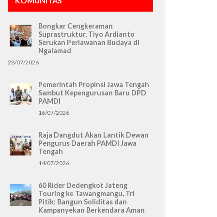
KOMUNITAS
Bongkar Cengkeraman
Suprastruktur, Tiyo Ardianto
Serukan Perlawanan Budaya di
Ngalamad
28/07/2026
Pemerintah Propinsi Jawa Tengah
Sambut Kepengurusan Baru DPD
PAMDI
16/07/2026
Raja Dangdut Akan Lantik Dewan
Pengurus Daerah PAMDI Jawa
Tengah
14/07/2026
60 Rider Dedengkot Jateng
Touring ke Tawangmangu, Tri
Pitik: Bangun Soliditas dan
Kampanyekan Berkendara Aman