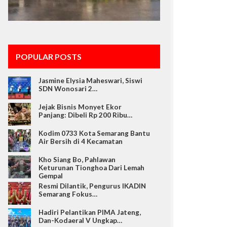
POPULAR POSTS
Jasmine Elysia Maheswari, Siswi
SDN Wonosari 2…
Jejak Bisnis Monyet Ekor
Panjang: Dibeli Rp 200 Ribu…
Kodim 0733 Kota Semarang Bantu
Air Bersih di 4 Kecamatan
Kho Siang Bo, Pahlawan
Keturunan Tionghoa Dari Lemah
Gempal
Resmi Dilantik, Pengurus IKADIN
Semarang Fokus…
Hadiri Pelantikan PIMA Jateng,
Dan-Kodaeral V Ungkap…