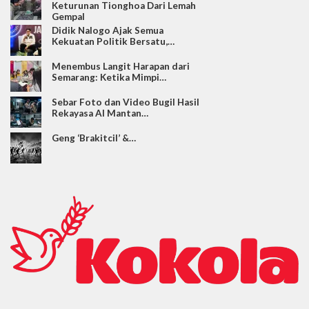
Keturunan Tionghoa Dari Lemah
Gempal
Didik Nalogo Ajak Semua
Kekuatan Politik Bersatu,…
Menembus Langit Harapan dari
Semarang: Ketika Mimpi…
Sebar Foto dan Video Bugil Hasil
Rekayasa AI Mantan…
Geng ‘Brakitcil’ &…