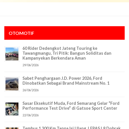
OTOMOTIF
60 Rider Dedengkot Jateng Touring ke
Tawangmangu, Tri Pitik: Bangun Soliditas dan
Kampanyekan Berkendara Aman
29/06/2026
Sabet Penghargaan J.D. Power 2026, Ford
Dinobatkan Sebagai Brand Mainstream No. 1
26/06/2026
Sasar Eksekutif Muda, Ford Semarang Gelar “Ford
Performance Test Drive” di Gatsoe Sport Center
22/06/2026
Tembus 1.300 Km Tanpa Isi Ulang, LEPAS L8 Dobrak