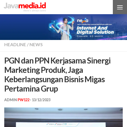
Skip to content
HEADLINE
/
NEWS
PGN dan PPN Kerjasama Sinergi
Marketing Produk, Jaga
Keberlangsungan Bisnis Migas
Pertamina Grup
ADMIN
PW122
·
13/12/2023