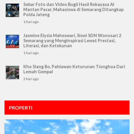
Sebar Foto dan Video Bugil Hasil Rekayasa AI
Mantan Pacar, Mahasiswa di Semarang Ditangkap
Polda Jateng
1 hari ago
Jasmine Elysia Maheswari, Siswi SDN Wonosari 2
Semarang yang Menginspirasi Lewat Prestasi,
Literasi, dan Ketekunan
1 hari ago
Kho Siang Bo, Pahlawan Keturunan Tionghoa Dari
Lemah Gempal
2 hari ago
PROPERTI