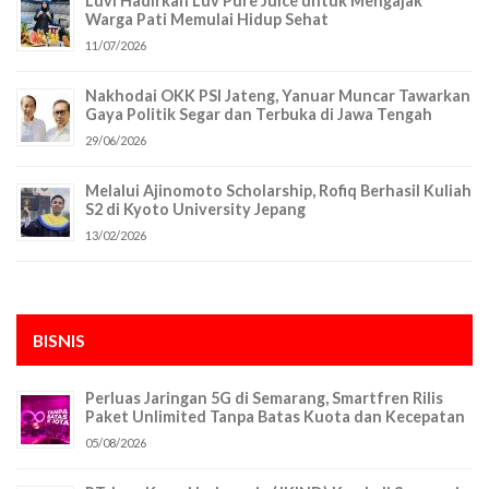
Luvi Hadirkan Luv Pure Juice untuk Mengajak
Warga Pati Memulai Hidup Sehat
11/07/2026
Nakhodai OKK PSI Jateng, Yanuar Muncar Tawarkan
Gaya Politik Segar dan Terbuka di Jawa Tengah
29/06/2026
Melalui Ajinomoto Scholarship, Rofiq Berhasil Kuliah
S2 di Kyoto University Jepang
13/02/2026
BISNIS
Perluas Jaringan 5G di Semarang, Smartfren Rilis
Paket Unlimited Tanpa Batas Kuota dan Kecepatan
05/08/2026