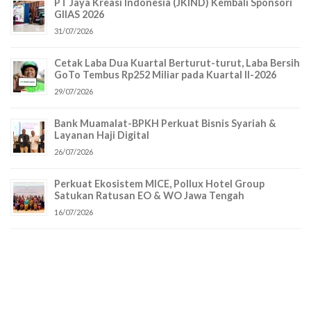
PT Jaya Kreasi Indonesia (JKIND) Kembali Sponsori
GIIAS 2026
31/07/2026
Cetak Laba Dua Kuartal Berturut-turut, Laba Bersih
GoTo Tembus Rp252 Miliar pada Kuartal II-2026
29/07/2026
Bank Muamalat-BPKH Perkuat Bisnis Syariah &
Layanan Haji Digital
26/07/2026
Perkuat Ekosistem MICE, Pollux Hotel Group
Satukan Ratusan EO & WO Jawa Tengah
16/07/2026