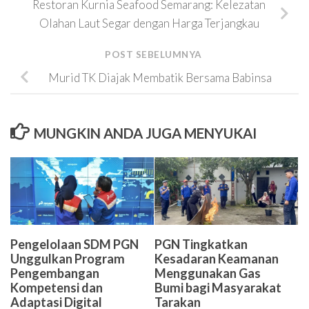
Restoran Kurnia Seafood Semarang: Kelezatan
Olahan Laut Segar dengan Harga Terjangkau
POST SEBELUMNYA
Murid TK Diajak Membatik Bersama Babinsa
MUNGKIN ANDA JUGA MENYUKAI
Pengelolaan SDM PGN
PGN Tingkatkan
Unggulkan Program
Kesadaran Keamanan
Pengembangan
Menggunakan Gas
Kompetensi dan
Bumi bagi Masyarakat
Adaptasi Digital
Tarakan