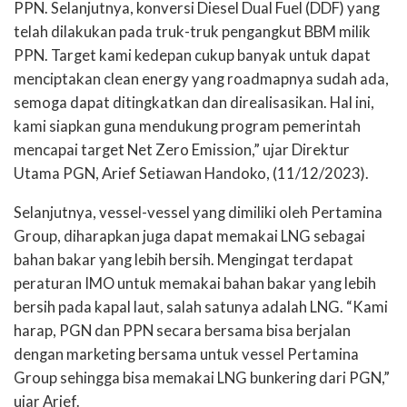
PPN. Selanjutnya, konversi Diesel Dual Fuel (DDF) yang
telah dilakukan pada truk-truk pengangkut BBM milik
PPN. Target kami kedepan cukup banyak untuk dapat
menciptakan clean energy yang roadmapnya sudah ada,
semoga dapat ditingkatkan dan direalisasikan. Hal ini,
kami siapkan guna mendukung program pemerintah
mencapai target Net Zero Emission,” ujar Direktur
Utama PGN, Arief Setiawan Handoko, (11/12/2023).
Selanjutnya, vessel-vessel yang dimiliki oleh Pertamina
Group, diharapkan juga dapat memakai LNG sebagai
bahan bakar yang lebih bersih. Mengingat terdapat
peraturan IMO untuk memakai bahan bakar yang lebih
bersih pada kapal laut, salah satunya adalah LNG. “Kami
harap, PGN dan PPN secara bersama bisa berjalan
dengan marketing bersama untuk vessel Pertamina
Group sehingga bisa memakai LNG bunkering dari PGN,”
ujar Arief.