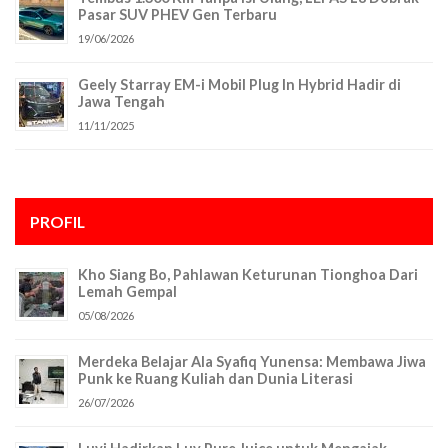
Pasar SUV PHEV Gen Terbaru
19/06/2026
Geely Starray EM-i Mobil Plug In Hybrid Hadir di
Jawa Tengah
11/11/2025
PROFIL
Kho Siang Bo, Pahlawan Keturunan Tionghoa Dari
Lemah Gempal
05/08/2026
Merdeka Belajar Ala Syafiq Yunensa: Membawa Jiwa
Punk ke Ruang Kuliah dan Dunia Literasi
26/07/2026