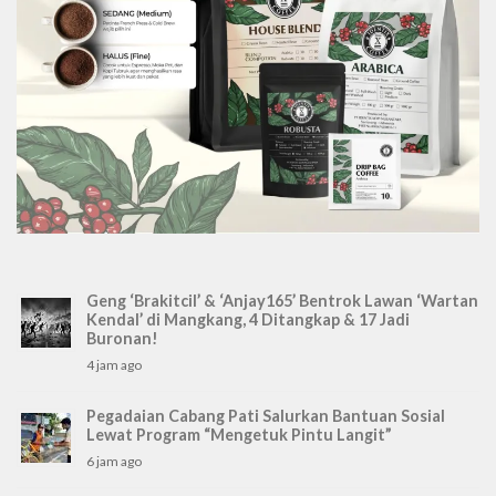
Geng ‘Brakitcil’ & ‘Anjay165’ Bentrok Lawan ‘Wartan
Kendal’ di Mangkang, 4 Ditangkap & 17 Jadi
Buronan!
4 jam ago
Pegadaian Cabang Pati Salurkan Bantuan Sosial
Lewat Program “Mengetuk Pintu Langit”
6 jam ago