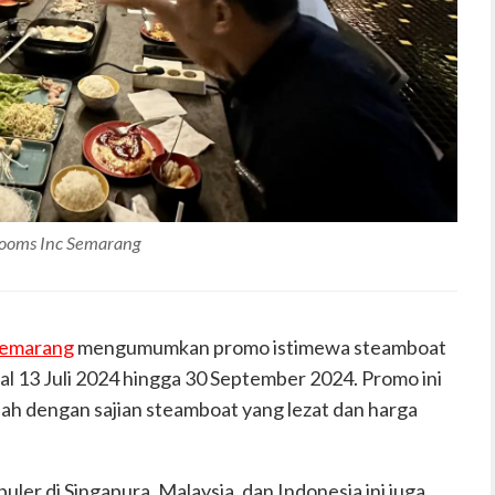
ooms Inc Semarang
Semarang
mengumumkan promo istimewa steamboat
l 13 Juli 2024 hingga 30 September 2024. Promo ini
ah dengan sajian steamboat yang lezat dan harga
ler di Singapura, Malaysia, dan Indonesia ini juga