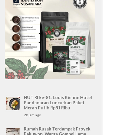
HUT RI ke-81: Louis Kienne Hotel
Pandanaran Luncurkan Paket
Merah Putih Rp81 Ribu
20 jam ago
Rumah Rusak Terdampak Proyek
Pakuwon, Warga Gombel Lama