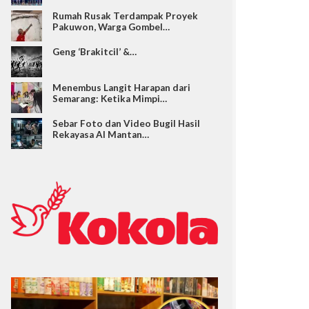
Rumah Rusak Terdampak Proyek
Pakuwon, Warga Gombel…
Geng ‘Brakitcil’ &…
Menembus Langit Harapan dari
Semarang: Ketika Mimpi…
Sebar Foto dan Video Bugil Hasil
Rekayasa AI Mantan…