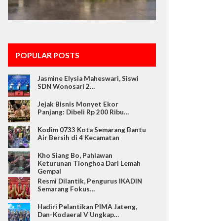
POPULAR POSTS
Jasmine Elysia Maheswari, Siswi
SDN Wonosari 2…
Jejak Bisnis Monyet Ekor
Panjang: Dibeli Rp 200 Ribu…
Kodim 0733 Kota Semarang Bantu
Air Bersih di 4 Kecamatan
Kho Siang Bo, Pahlawan
Keturunan Tionghoa Dari Lemah
Gempal
Resmi Dilantik, Pengurus IKADIN
Semarang Fokus…
Hadiri Pelantikan PIMA Jateng,
Dan-Kodaeral V Ungkap…