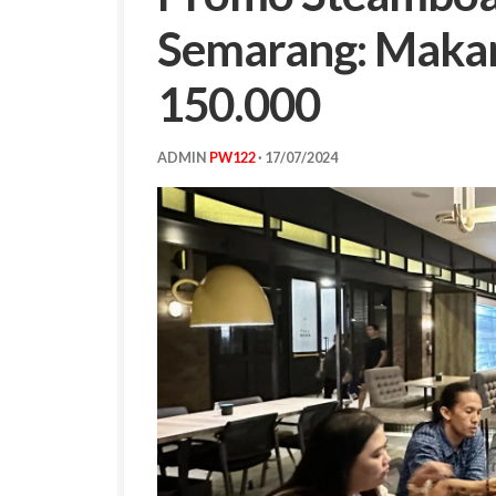
Semarang: Makan
150.000
ADMIN
PW122
·
17/07/2024