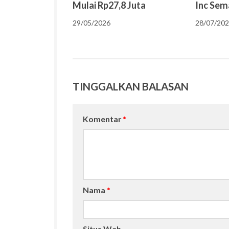
Mulai Rp27,8 Juta
Inc Sem
29/05/2026
28/07/20
TINGGALKAN BALASAN
Komentar
*
Nama
*
Situs Web