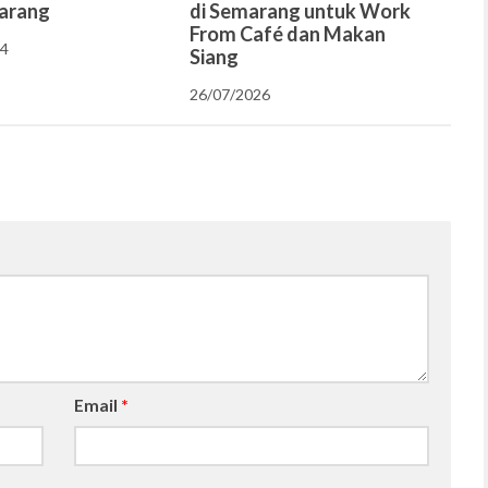
arang
di Semarang untuk Work
From Café dan Makan
24
Siang
26/07/2026
Email
*