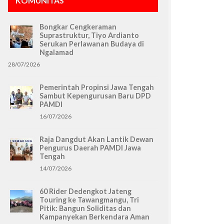
KOMUNITAS
Bongkar Cengkeraman
Suprastruktur, Tiyo Ardianto
Serukan Perlawanan Budaya di
Ngalamad
28/07/2026
Pemerintah Propinsi Jawa Tengah
Sambut Kepengurusan Baru DPD
PAMDI
16/07/2026
Raja Dangdut Akan Lantik Dewan
Pengurus Daerah PAMDI Jawa
Tengah
14/07/2026
60 Rider Dedengkot Jateng
Touring ke Tawangmangu, Tri
Pitik: Bangun Soliditas dan
Kampanyekan Berkendara Aman