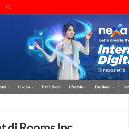
omi
Hukum
Pendidikan
Lifestyle
Destinasi
Kom
 di Rooms Inc