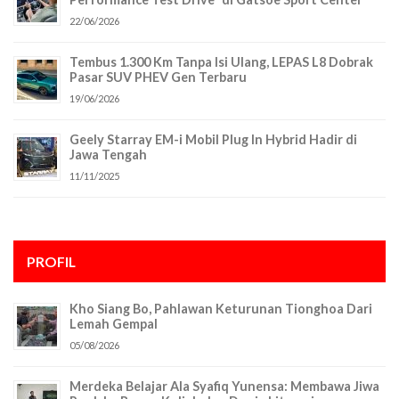
22/06/2026
Tembus 1.300 Km Tanpa Isi Ulang, LEPAS L8 Dobrak
Pasar SUV PHEV Gen Terbaru
19/06/2026
Geely Starray EM-i Mobil Plug In Hybrid Hadir di
Jawa Tengah
11/11/2025
PROFIL
Kho Siang Bo, Pahlawan Keturunan Tionghoa Dari
Lemah Gempal
05/08/2026
Merdeka Belajar Ala Syafiq Yunensa: Membawa Jiwa