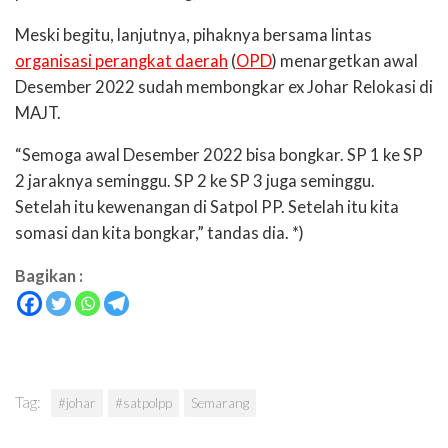
Meski begitu, lanjutnya, pihaknya bersama lintas
organisasi perangkat daerah
(
OPD
) menargetkan awal
Desember 2022 sudah membongkar ex Johar Relokasi di
MAJT.
“Semoga awal Desember 2022 bisa bongkar. SP 1 ke SP
2 jaraknya seminggu. SP 2 ke SP 3 juga seminggu.
Setelah itu kewenangan di Satpol PP. Setelah itu kita
somasi dan kita bongkar,” tandas dia. *)
Bagikan :
Tag:
#johar
#satpolpp
Semarang