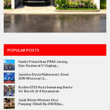
POPULAR POSTS
Hadiri Pelantikan PIMA Jateng,
Dan-Kodaeral V Ungkap…
Jasmine Elysia Maheswari, Siswi
SDN Wonosari 2…
Kodim 0733 Kota Semarang Bantu
Air Bersih di 4 Kecamatan
Jejak Bisnis Monyet Ekor
Panjang: Dibeli Rp 200 Ribu…