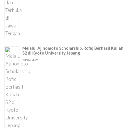
Melalui Ajinomoto Scholarship, Rofiq Berhasil Kuliah
S2 di Kyoto University Jepang
13/02/2026