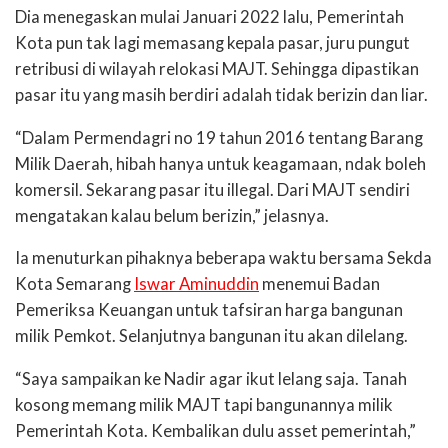
Dia menegaskan mulai Januari 2022 lalu, Pemerintah
Kota pun tak lagi memasang kepala pasar, juru pungut
retribusi di wilayah relokasi MAJT. Sehingga dipastikan
pasar itu yang masih berdiri adalah tidak berizin dan liar.
“Dalam Permendagri no 19 tahun 2016 tentang Barang
Milik Daerah, hibah hanya untuk keagamaan, ndak boleh
komersil. Sekarang pasar itu illegal. Dari MAJT sendiri
mengatakan kalau belum berizin,” jelasnya.
Ia menuturkan pihaknya beberapa waktu bersama Sekda
Kota Semarang
Iswar Aminuddin
menemui Badan
Pemeriksa Keuangan untuk tafsiran harga bangunan
milik Pemkot. Selanjutnya bangunan itu akan dilelang.
“Saya sampaikan ke Nadir agar ikut lelang saja. Tanah
kosong memang milik MAJT tapi bangunannya milik
Pemerintah Kota. Kembalikan dulu asset pemerintah,”