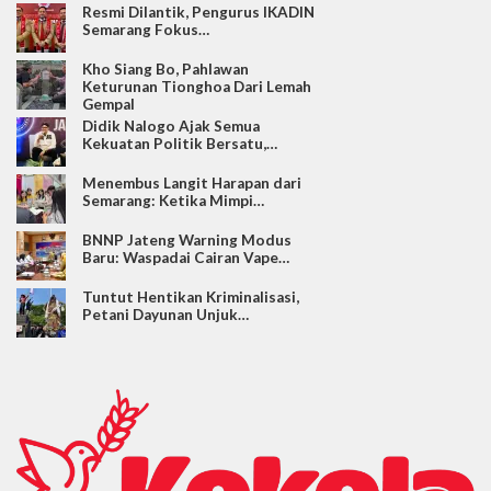
Resmi Dilantik, Pengurus IKADIN
Semarang Fokus…
Kho Siang Bo, Pahlawan
Keturunan Tionghoa Dari Lemah
Gempal
Didik Nalogo Ajak Semua
Kekuatan Politik Bersatu,…
Menembus Langit Harapan dari
Semarang: Ketika Mimpi…
BNNP Jateng Warning Modus
Baru: Waspadai Cairan Vape…
Tuntut Hentikan Kriminalisasi,
Petani Dayunan Unjuk…