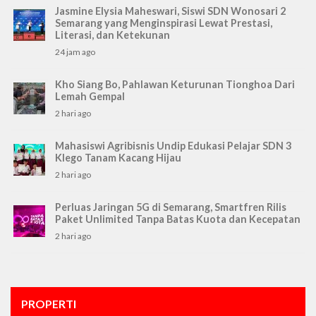
Jasmine Elysia Maheswari, Siswi SDN Wonosari 2
Semarang yang Menginspirasi Lewat Prestasi,
Literasi, dan Ketekunan
24 jam ago
Kho Siang Bo, Pahlawan Keturunan Tionghoa Dari
Lemah Gempal
2 hari ago
Mahasiswi Agribisnis Undip Edukasi Pelajar SDN 3
Klego Tanam Kacang Hijau
2 hari ago
Perluas Jaringan 5G di Semarang, Smartfren Rilis
Paket Unlimited Tanpa Batas Kuota dan Kecepatan
2 hari ago
PROPERTI