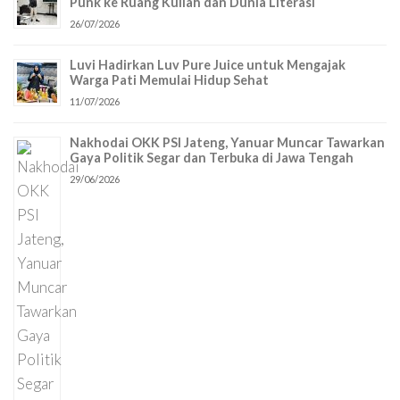
Punk ke Ruang Kuliah dan Dunia Literasi
26/07/2026
Luvi Hadirkan Luv Pure Juice untuk Mengajak
Warga Pati Memulai Hidup Sehat
11/07/2026
Nakhodai OKK PSI Jateng, Yanuar Muncar Tawarkan
Gaya Politik Segar dan Terbuka di Jawa Tengah
29/06/2026