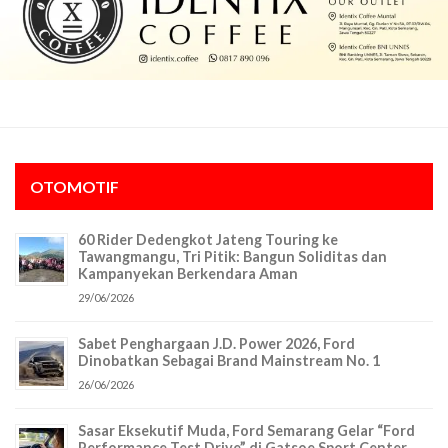
OTOMOTIF
60 Rider Dedengkot Jateng Touring ke
Tawangmangu, Tri Pitik: Bangun Soliditas dan
Kampanyekan Berkendara Aman
29/06/2026
Sabet Penghargaan J.D. Power 2026, Ford
Dinobatkan Sebagai Brand Mainstream No. 1
26/06/2026
Sasar Eksekutif Muda, Ford Semarang Gelar “Ford
Performance Test Drive” di Gatsoe Sport Center