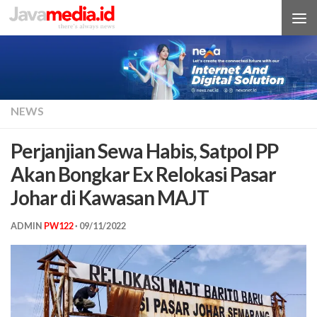
Skip to content
NEWS
Perjanjian Sewa Habis, Satpol PP
Akan Bongkar Ex Relokasi Pasar
Johar di Kawasan MAJT
ADMIN
PW122
·
09/11/2022