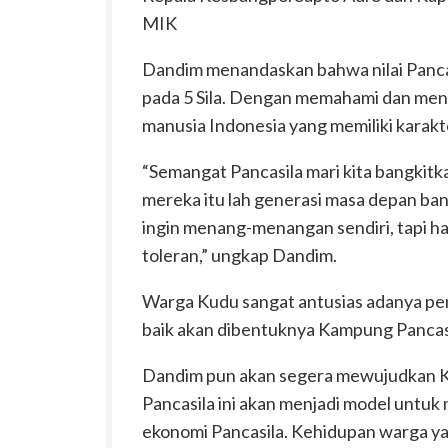
MIK
Dandim menandaskan bahwa nilai Pancas
pada 5 Sila. Dengan memahami dan meng
manusia Indonesia yang memiliki karakte
“Semangat Pancasila mari kita bangkitk
mereka itu lah generasi masa depan ban
ingin menang-menangan sendiri, tapi ha
toleran,” ungkap Dandim.
Warga Kudu sangat antusias adanya p
baik akan dibentuknya Kampung Pancas
Dandim pun akan segera mewujudkan K
Pancasila ini akan menjadi model untu
ekonomi Pancasila. Kehidupan warga ya