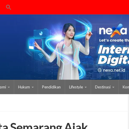
omi
Hukum
Pendidikan
Lifestyle
Destinasi
Kom
a Semarang Ajak