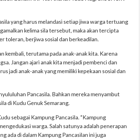
ila yang harus melandasi setiap jiwa warga tertuang
amalkan kelima sila tersebut, maka akan tercipta
r toleran, berjiwa sosial dan berkeadilan.
an kembali, terutama pada anak-anak kita. Karena
gsa. Jangan ajari anak kita menjadi pembenci dan
rus jadi anak-anak yang memiliki kepekaan sosial dan
enyululuhan Pancasila. Bahkan mereka menyambut
ila di Kudu Genuk Semarang.
udu sebagai Kampung Pancasila. “Kampung
k mengedukasi warga. Salah satunya adalah penerapan
ng ada di dalam Kampung Pancasilan ini juga