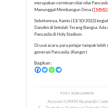
merupakan cerminan nilai-nilai Pancas
Manunggal Membangun Desa (
TMMD
Sebelumnya, Kamis (13/10/2022) kegiat
Dandim di Sekolah Terang Bangsa. Ada
Pancasila di Holy Stadium.
Di usai acara, para pelajar tampak le
generasi Pancasila. (
Ranger
)
Bagikan :
POST SEBELUMNYA
Asosiasi IUMKM Akumandiri Jate
Tingkatkan Pembinaan Terhadap Pe