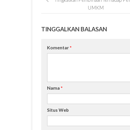
UMKM
TINGGALKAN BALASAN
Komentar
*
Nama
*
Situs Web