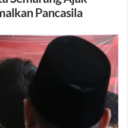
malkan Pancasila