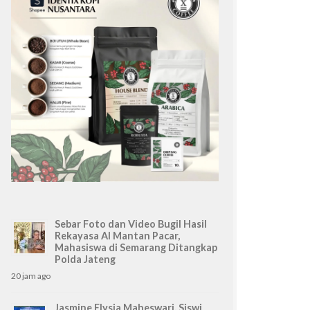
Sebar Foto dan Video Bugil Hasil
Rekayasa AI Mantan Pacar,
Mahasiswa di Semarang Ditangkap
Polda Jateng
20 jam ago
Jasmine Elysia Maheswari, Siswi