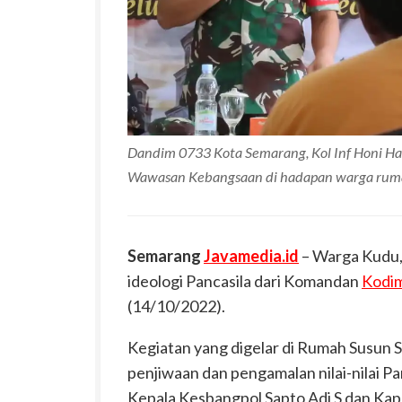
Dandim 0733 Kota Semarang, Kol Inf Honi H
Wawasan Kebangsaan di hadapan warga rum
Semarang
Javamedia.id
– Warga Kudu
ideologi Pancasila dari Komandan
Kodi
(14/10/2022).
Kegiatan yang digelar di Rumah Susun
penjiwaan dan pengamalan nilai-nilai Pan
Kepala Kesbangpol Sapto Adi S dan Ka