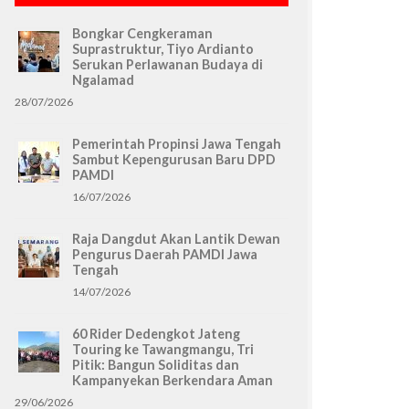
Bongkar Cengkeraman
Suprastruktur, Tiyo Ardianto
Serukan Perlawanan Budaya di
Ngalamad
28/07/2026
Pemerintah Propinsi Jawa Tengah
Sambut Kepengurusan Baru DPD
PAMDI
16/07/2026
Raja Dangdut Akan Lantik Dewan
Pengurus Daerah PAMDI Jawa
Tengah
14/07/2026
60 Rider Dedengkot Jateng
Touring ke Tawangmangu, Tri
Pitik: Bangun Soliditas dan
Kampanyekan Berkendara Aman
29/06/2026