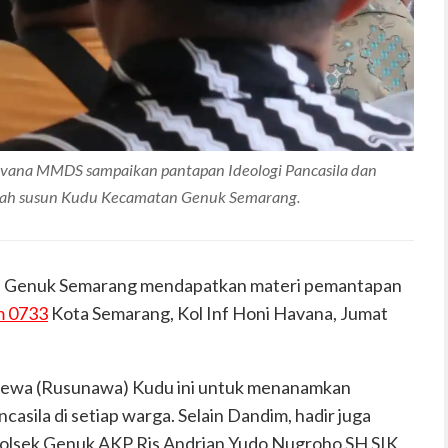
avana MMDS sampaikan pantapan Ideologi Pancasila dan
ah susun Kudu Kecamatan Genuk Semarang.
, Genuk Semarang mendapatkan materi pemantapan
m 0733
Kota Semarang, Kol Inf Honi Havana, Jumat
 Sewa (Rusunawa) Kudu ini untuk menanamkan
casila di setiap warga. Selain Dandim, hadir juga
polsek Genuk AKP Ris Andrian Yudo Nugroho SH SIK