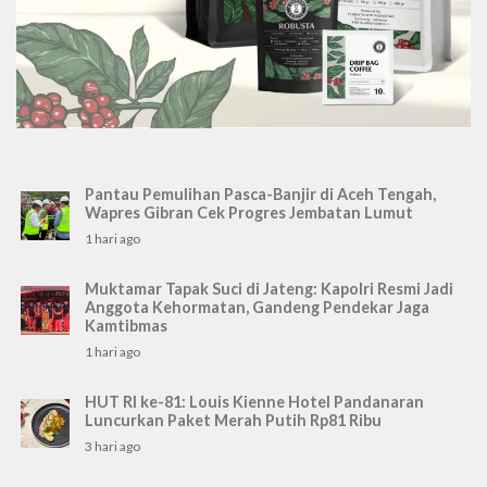
Pantau Pemulihan Pasca-Banjir di Aceh Tengah,
Wapres Gibran Cek Progres Jembatan Lumut
1 hari ago
Muktamar Tapak Suci di Jateng: Kapolri Resmi Jadi
Anggota Kehormatan, Gandeng Pendekar Jaga
Kamtibmas
1 hari ago
HUT RI ke-81: Louis Kienne Hotel Pandanaran
Luncurkan Paket Merah Putih Rp81 Ribu
3 hari ago