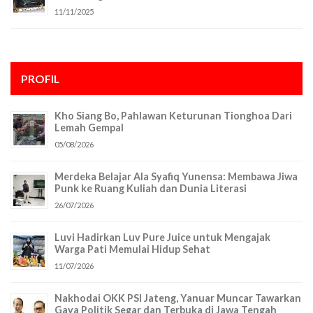
11/11/2025
PROFIL
Kho Siang Bo, Pahlawan Keturunan Tionghoa Dari
Lemah Gempal
05/08/2026
Merdeka Belajar Ala Syafiq Yunensa: Membawa Jiwa
Punk ke Ruang Kuliah dan Dunia Literasi
26/07/2026
Luvi Hadirkan Luv Pure Juice untuk Mengajak
Warga Pati Memulai Hidup Sehat
11/07/2026
Nakhodai OKK PSI Jateng, Yanuar Muncar Tawarkan
Gaya Politik Segar dan Terbuka di Jawa Tengah