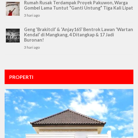
Rumah Rusak Terdampak Proyek Pakuwon, Warga
Gombel Lama Tuntut “Ganti Untung” Tiga Kali Lipat
3 hari ago
Geng ‘Brakitcil’ & ‘Anjay165’ Bentrok Lawan ‘Wartan
Kendal’ di Mangkang, 4 Ditangkap & 17 Jadi
Buronan!
3 hari ago
PROPERTI