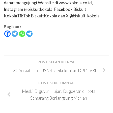
dapat mengujungi Website di www.kokola.co.id,
Instagram @biskuitkokola, Facebook Biskuit
KokolaTikTok BiskuitKokola dan X @biskuit_kokola.
Bagikan :
POST SELANJUTNYA
30 Sosialisator JSN45 Dikukuhkan DPP LVRI
POST SEBELUMNYA
Meski Diguyur Hujan, Dugderan di Kota
Semarang Berlangsung Meriah