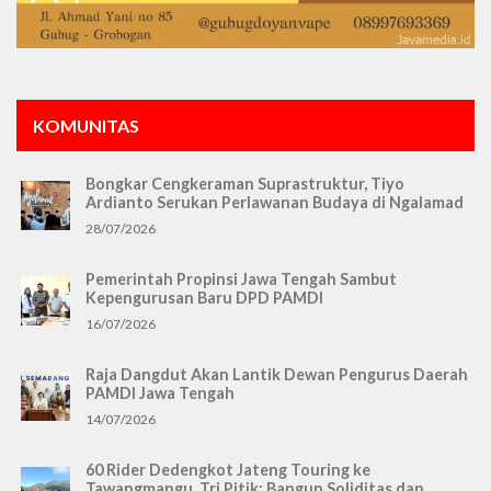
KOMUNITAS
Bongkar Cengkeraman Suprastruktur, Tiyo
Ardianto Serukan Perlawanan Budaya di Ngalamad
28/07/2026
Pemerintah Propinsi Jawa Tengah Sambut
Kepengurusan Baru DPD PAMDI
16/07/2026
Raja Dangdut Akan Lantik Dewan Pengurus Daerah
PAMDI Jawa Tengah
14/07/2026
60 Rider Dedengkot Jateng Touring ke
Tawangmangu, Tri Pitik: Bangun Soliditas dan