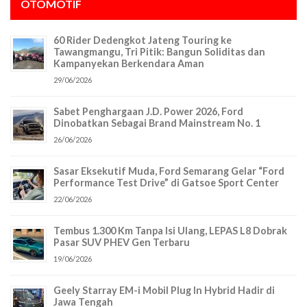
OTOMOTIF
60 Rider Dedengkot Jateng Touring ke
Tawangmangu, Tri Pitik: Bangun Soliditas dan
Kampanyekan Berkendara Aman
29/06/2026
Sabet Penghargaan J.D. Power 2026, Ford
Dinobatkan Sebagai Brand Mainstream No. 1
26/06/2026
Sasar Eksekutif Muda, Ford Semarang Gelar “Ford
Performance Test Drive” di Gatsoe Sport Center
22/06/2026
Tembus 1.300 Km Tanpa Isi Ulang, LEPAS L8 Dobrak
Pasar SUV PHEV Gen Terbaru
19/06/2026
Geely Starray EM-i Mobil Plug In Hybrid Hadir di
Jawa Tengah