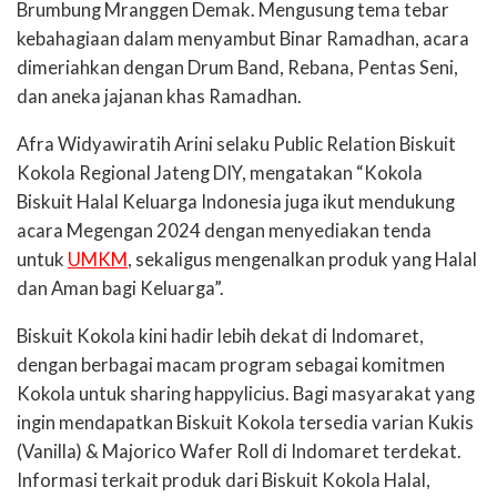
Brumbung Mranggen Demak. Mengusung tema tebar
kebahagiaan dalam menyambut Binar Ramadhan, acara
dimeriahkan dengan Drum Band, Rebana, Pentas Seni,
dan aneka jajanan khas Ramadhan.
Afra Widyawiratih Arini selaku Public Relation Biskuit
Kokola Regional Jateng DIY, mengatakan “Kokola
Biskuit Halal Keluarga Indonesia juga ikut mendukung
acara Megengan 2024 dengan menyediakan tenda
untuk
UMKM
, sekaligus mengenalkan produk yang Halal
dan Aman bagi Keluarga”.
Biskuit Kokola kini hadir lebih dekat di Indomaret,
dengan berbagai macam program sebagai komitmen
Kokola untuk sharing happylicius. Bagi masyarakat yang
ingin mendapatkan Biskuit Kokola tersedia varian Kukis
(Vanilla) & Majorico Wafer Roll di Indomaret terdekat.
Informasi terkait produk dari Biskuit Kokola Halal,