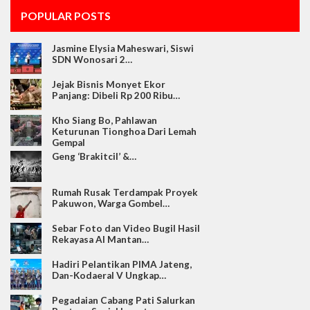
POPULAR POSTS
Jasmine Elysia Maheswari, Siswi
SDN Wonosari 2…
Jejak Bisnis Monyet Ekor
Panjang: Dibeli Rp 200 Ribu…
Kho Siang Bo, Pahlawan
Keturunan Tionghoa Dari Lemah
Gempal
Geng ‘Brakitcil’ &…
Rumah Rusak Terdampak Proyek
Pakuwon, Warga Gombel…
Sebar Foto dan Video Bugil Hasil
Rekayasa AI Mantan…
Hadiri Pelantikan PIMA Jateng,
Dan-Kodaeral V Ungkap…
Pegadaian Cabang Pati Salurkan