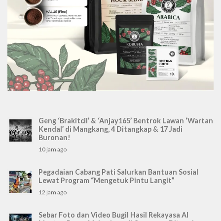
Geng ‘Brakitcil’ & ‘Anjay165’ Bentrok Lawan ‘Wartan
Kendal’ di Mangkang, 4 Ditangkap & 17 Jadi
Buronan!
10 jam ago
Pegadaian Cabang Pati Salurkan Bantuan Sosial
Lewat Program “Mengetuk Pintu Langit”
12 jam ago
Sebar Foto dan Video Bugil Hasil Rekayasa AI