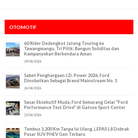
OTOMOTIF
60 Rider Dedengkot Jateng Touring ke
Tawangmangu, Tri Pitik: Bangun Soliditas dan
Kampanyekan Berkendara Aman
29/06/2026
Sabet Penghargaan J.D. Power 2026, Ford
Dinobatkan Sebagai Brand Mainstream No. 1
26/06/2026
Sasar Eksekutif Muda, Ford Semarang Gelar “Ford
Performance Test Drive” di Gatsoe Sport Center
22/06/2026
Tembus 1.300 Km Tanpa Isi Ulang, LEPAS L8 Dobrak
Pasar SUV PHEV Gen Terbaru