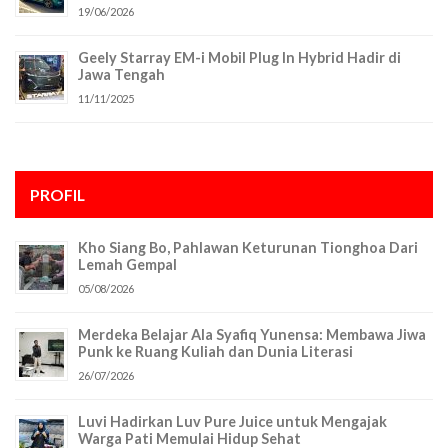
19/06/2026
Geely Starray EM-i Mobil Plug In Hybrid Hadir di
Jawa Tengah
11/11/2025
PROFIL
Kho Siang Bo, Pahlawan Keturunan Tionghoa Dari
Lemah Gempal
05/08/2026
Merdeka Belajar Ala Syafiq Yunensa: Membawa Jiwa
Punk ke Ruang Kuliah dan Dunia Literasi
26/07/2026
Luvi Hadirkan Luv Pure Juice untuk Mengajak
Warga Pati Memulai Hidup Sehat