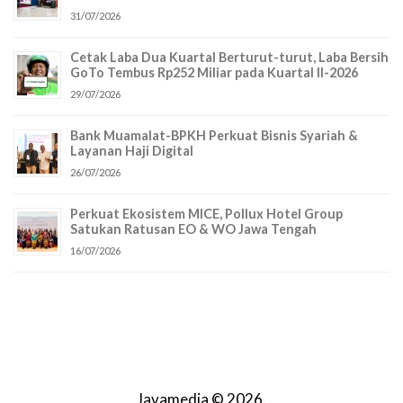
31/07/2026
Cetak Laba Dua Kuartal Berturut-turut, Laba Bersih
GoTo Tembus Rp252 Miliar pada Kuartal II-2026
29/07/2026
Bank Muamalat-BPKH Perkuat Bisnis Syariah &
Layanan Haji Digital
26/07/2026
Perkuat Ekosistem MICE, Pollux Hotel Group
Satukan Ratusan EO & WO Jawa Tengah
16/07/2026
Javamedia © 2026.