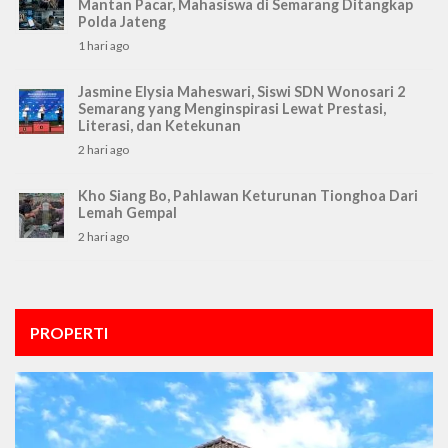
Mantan Pacar, Mahasiswa di Semarang Ditangkap
Polda Jateng
1 hari ago
Jasmine Elysia Maheswari, Siswi SDN Wonosari 2
Semarang yang Menginspirasi Lewat Prestasi,
Literasi, dan Ketekunan
2 hari ago
Kho Siang Bo, Pahlawan Keturunan Tionghoa Dari
Lemah Gempal
2 hari ago
PROPERTI