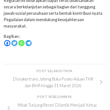
Kegiatan ini diharapkan dapat terus dilaksanakan
secara berkelanjutan sebagai bagian dari tanggung
jawab sosial perusahaan serta bentuk kontribusi nyata
Pegadaian dalam mendukung kesejahteraan
masyarakat.
Bagikan :
POST SELANJUTNYA
Disnakertrans Jateng Buka Posko Aduan THR
dan BHR hingga 31 Maret 2026
POST SEBELUMNYA
Mbak Tunjung Resmi Dilantik Menjadi Ketua