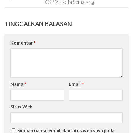
KORMI Kota Semarang
TINGGALKAN BALASAN
Komentar
*
Nama
*
Email
*
Situs Web
Simpan nama, email, dan situs web saya pada