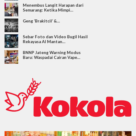
Menembus Langit Harapan dari
Semarang: Ketika Mimpi…
Geng ‘Brakitcil’ &…
Sebar Foto dan Video Bugil Hasil
Rekayasa AI Mantan…
BNNP Jateng Warning Modus
Baru: Waspadai Cairan Vape…