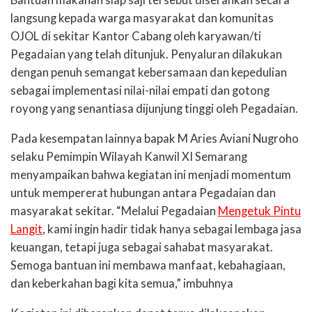
Bantuan makanan siap saji tersebut diserahkan secara
langsung kepada warga masyarakat dan komunitas
OJOL di sekitar Kantor Cabang oleh karyawan/ti
Pegadaian yang telah ditunjuk. Penyaluran dilakukan
dengan penuh semangat kebersamaan dan kepedulian
sebagai implementasi nilai-nilai empati dan gotong
royong yang senantiasa dijunjung tinggi oleh Pegadaian.
Pada kesempatan lainnya bapak M Aries Aviani Nugroho
selaku Pemimpin Wilayah Kanwil XI Semarang
menyampaikan bahwa kegiatan ini menjadi momentum
untuk mempererat hubungan antara Pegadaian dan
masyarakat sekitar. “Melalui Pegadaian
Mengetuk Pintu
Langit
, kami ingin hadir tidak hanya sebagai lembaga jasa
keuangan, tetapi juga sebagai sahabat masyarakat.
Semoga bantuan ini membawa manfaat, kebahagiaan,
dan keberkahan bagi kita semua,” imbuhnya