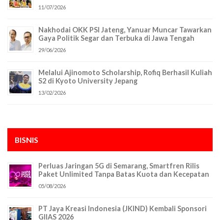
11/07/2026
Nakhodai OKK PSI Jateng, Yanuar Muncar Tawarkan
Gaya Politik Segar dan Terbuka di Jawa Tengah
29/06/2026
Melalui Ajinomoto Scholarship, Rofiq Berhasil Kuliah
S2 di Kyoto University Jepang
13/02/2026
BISNIS
Perluas Jaringan 5G di Semarang, Smartfren Rilis
Paket Unlimited Tanpa Batas Kuota dan Kecepatan
05/08/2026
PT Jaya Kreasi Indonesia (JKIND) Kembali Sponsori
GIIAS 2026