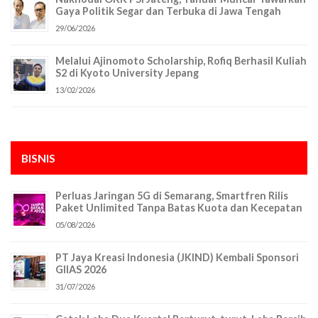
Gaya Politik Segar dan Terbuka di Jawa Tengah
29/06/2026
Melalui Ajinomoto Scholarship, Rofiq Berhasil Kuliah
S2 di Kyoto University Jepang
13/02/2026
BISNIS
Perluas Jaringan 5G di Semarang, Smartfren Rilis
Paket Unlimited Tanpa Batas Kuota dan Kecepatan
05/08/2026
PT Jaya Kreasi Indonesia (JKIND) Kembali Sponsori
GIIAS 2026
31/07/2026