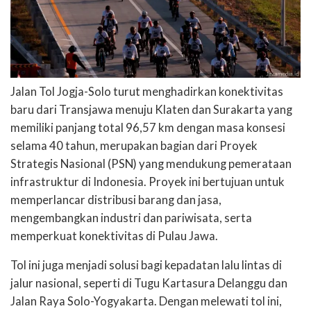
Jalan Tol Jogja-Solo turut menghadirkan konektivitas
baru dari Transjawa menuju Klaten dan Surakarta yang
memiliki panjang total 96,57 km dengan masa konsesi
selama 40 tahun, merupakan bagian dari Proyek
Strategis Nasional (PSN) yang mendukung pemerataan
infrastruktur di Indonesia. Proyek ini bertujuan untuk
memperlancar distribusi barang dan jasa,
mengembangkan industri dan pariwisata, serta
memperkuat konektivitas di Pulau Jawa.
Tol ini juga menjadi solusi bagi kepadatan lalu lintas di
jalur nasional, seperti di Tugu Kartasura Delanggu dan
Jalan Raya Solo-Yogyakarta. Dengan melewati tol ini,