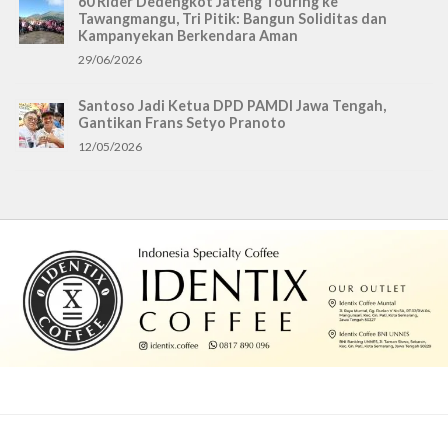
60 Rider Dedengkot Jateng Touring ke
Tawangmangu, Tri Pitik: Bangun Soliditas dan
Kampanyekan Berkendara Aman
29/06/2026
Santoso Jadi Ketua DPD PAMDI Jawa Tengah,
Gantikan Frans Setyo Pranoto
12/05/2026