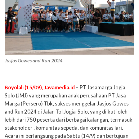
Jasjos Gowes and Run 2024
Boyolali (15/09), Javamedia.id
– PT Jasamarga Jogja
Solo (JMJ) yang merupakan anak perusahaan PT Jasa
Marga (Persero) Tbk, sukses menggelar Jasjos Gowes
and Run 2024 di Jalan Tol Jogja-Solo, yang diikuti oleh
lebih dari 750 peserta dari berbagai kalangan, termasuk
stakeholder , komunitas sepeda, dan komunitas lari.
Acara ini berlangsung pada Sabtu (14/9) dan bertujuan