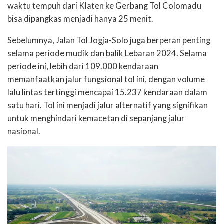
waktu tempuh dari Klaten ke Gerbang Tol Colomadu
bisa dipangkas menjadi hanya 25 menit.
Sebelumnya, Jalan Tol Jogja-Solo juga berperan penting
selama periode mudik dan balik Lebaran 2024. Selama
periode ini, lebih dari 109.000 kendaraan
memanfaatkan jalur fungsional tol ini, dengan volume
lalu lintas tertinggi mencapai 15.237 kendaraan dalam
satu hari. Tol ini menjadi jalur alternatif yang signifikan
untuk menghindari kemacetan di sepanjang jalur
nasional.