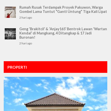
Rumah Rusak Terdampak Proyek Pakuwon, Warga
Gombel Lama Tuntut “Ganti Untung” Tiga Kali Lipat
2 hari ago
Geng ‘Brakitcil’ & ‘Anjay165’ Bentrok Lawan ‘Wartan
Kendal’ di Mangkang, 4 Ditangkap & 17 Jadi
Buronan!
2 hari ago
PROPERTI