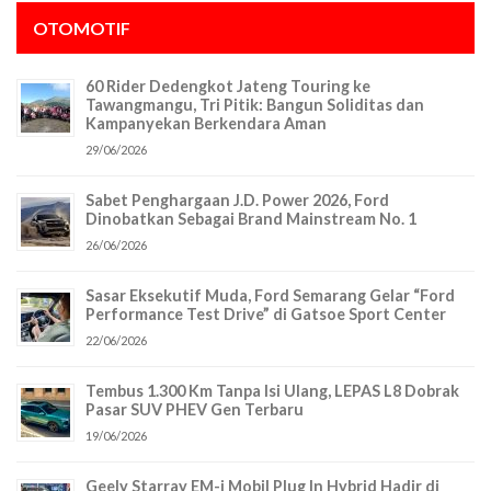
OTOMOTIF
60 Rider Dedengkot Jateng Touring ke
Tawangmangu, Tri Pitik: Bangun Soliditas dan
Kampanyekan Berkendara Aman
29/06/2026
Sabet Penghargaan J.D. Power 2026, Ford
Dinobatkan Sebagai Brand Mainstream No. 1
26/06/2026
Sasar Eksekutif Muda, Ford Semarang Gelar “Ford
Performance Test Drive” di Gatsoe Sport Center
22/06/2026
Tembus 1.300 Km Tanpa Isi Ulang, LEPAS L8 Dobrak
Pasar SUV PHEV Gen Terbaru
19/06/2026
Geely Starray EM-i Mobil Plug In Hybrid Hadir di