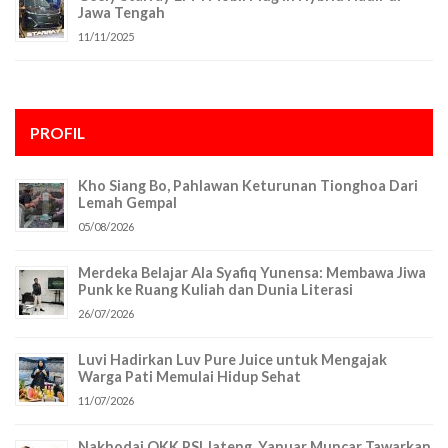
Jawa Tengah
11/11/2025
PROFIL
Kho Siang Bo, Pahlawan Keturunan Tionghoa Dari
Lemah Gempal
05/08/2026
Merdeka Belajar Ala Syafiq Yunensa: Membawa Jiwa
Punk ke Ruang Kuliah dan Dunia Literasi
26/07/2026
Luvi Hadirkan Luv Pure Juice untuk Mengajak
Warga Pati Memulai Hidup Sehat
11/07/2026
Nakhodai OKK PSI Jateng, Yanuar Muncar Tawarkan