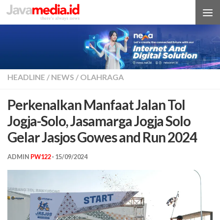
Skip to content
HEADLINE
/
NEWS
/
OLAHRAGA
Perkenalkan Manfaat Jalan Tol
Jogja-Solo, Jasamarga Jogja Solo
Gelar Jasjos Gowes and Run 2024
ADMIN
PW122
·
15/09/2024