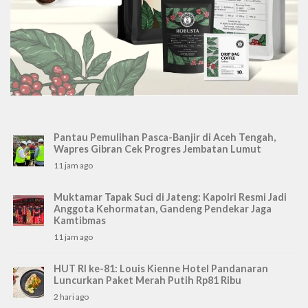
Pantau Pemulihan Pasca-Banjir di Aceh Tengah,
Wapres Gibran Cek Progres Jembatan Lumut
11 jam ago
Muktamar Tapak Suci di Jateng: Kapolri Resmi Jadi
Anggota Kehormatan, Gandeng Pendekar Jaga
Kamtibmas
11 jam ago
HUT RI ke-81: Louis Kienne Hotel Pandanaran
Luncurkan Paket Merah Putih Rp81 Ribu
2 hari ago