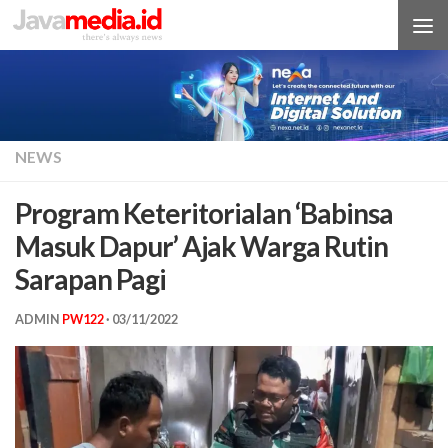
Skip to content
NEWS
Program Keteritorialan ‘Babinsa
Masuk Dapur’ Ajak Warga Rutin
Sarapan Pagi
ADMIN
PW122
·
03/11/2022