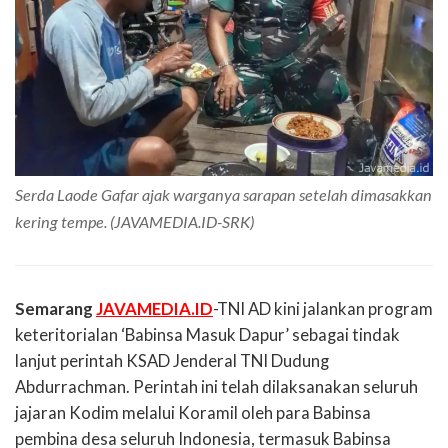
Serda Laode Gafar ajak warganya sarapan setelah dimasakkan
kering tempe. (JAVAMEDIA.ID-SRK)
Semarang
JAVAMEDIA.ID
-TNI AD kini jalankan program
keteritorialan ‘Babinsa Masuk Dapur’ sebagai tindak
lanjut perintah KSAD Jenderal TNI Dudung
Abdurrachman. Perintah ini telah dilaksanakan seluruh
jajaran Kodim melalui Koramil oleh para Babinsa
pembina desa seluruh Indonesia, termasuk Babinsa