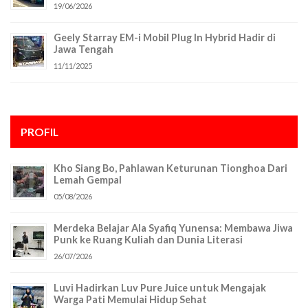
19/06/2026
Geely Starray EM-i Mobil Plug In Hybrid Hadir di
Jawa Tengah
11/11/2025
PROFIL
Kho Siang Bo, Pahlawan Keturunan Tionghoa Dari
Lemah Gempal
05/08/2026
Merdeka Belajar Ala Syafiq Yunensa: Membawa Jiwa
Punk ke Ruang Kuliah dan Dunia Literasi
26/07/2026
Luvi Hadirkan Luv Pure Juice untuk Mengajak
Warga Pati Memulai Hidup Sehat