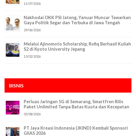
11/07/2026
Nakhodai OKK PSI Jateng, Yanuar Muncar Tawarkan
Gaya Politik Segar dan Terbuka di Jawa Tengah
29/06/2026
Melalui Ajinomoto Scholarship, Rofiq Berhasil Kuliah
S2 di Kyoto University Jepang
13/02/2026
BISNIS
Perluas Jaringan 5G di Semarang, Smartfren Rilis
Paket Unlimited Tanpa Batas Kuota dan Kecepatan
05/08/2026
PT Jaya Kreasi Indonesia (JKIND) Kembali Sponsori
GIIAS 2026