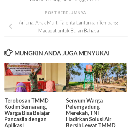
POST SEBELUMNYA
Arjuna, Anak Multi Talenta Lantunkan Tembang
Macapat untuk Bulan Bahasa
MUNGKIN ANDA JUGA MENYUKAI
Terobosan TMMD
Senyum Warga
Kodim Semarang,
Pelemgadung
Warga Bisa Belajar
Merekah, TNI
Pancasila dengan
Hadirkan Solusi Air
Aplikasi
Bersih Lewat TMMD