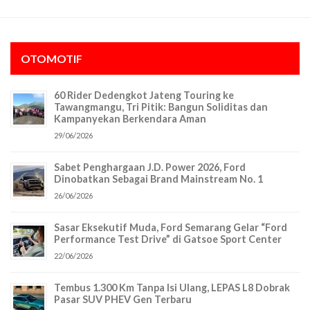
OTOMOTIF
60 Rider Dedengkot Jateng Touring ke
Tawangmangu, Tri Pitik: Bangun Soliditas dan
Kampanyekan Berkendara Aman
29/06/2026
Sabet Penghargaan J.D. Power 2026, Ford
Dinobatkan Sebagai Brand Mainstream No. 1
26/06/2026
Sasar Eksekutif Muda, Ford Semarang Gelar “Ford
Performance Test Drive” di Gatsoe Sport Center
22/06/2026
Tembus 1.300 Km Tanpa Isi Ulang, LEPAS L8 Dobrak
Pasar SUV PHEV Gen Terbaru