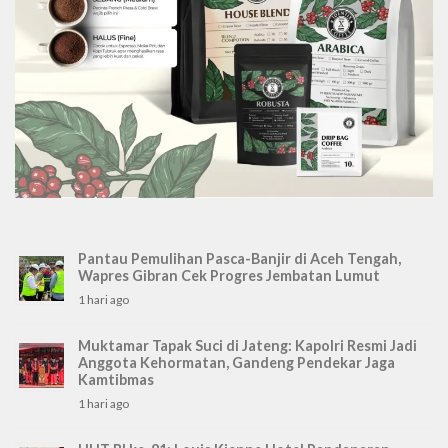
Pantau Pemulihan Pasca-Banjir di Aceh Tengah,
Wapres Gibran Cek Progres Jembatan Lumut
1 hari ago
Muktamar Tapak Suci di Jateng: Kapolri Resmi Jadi
Anggota Kehormatan, Gandeng Pendekar Jaga
Kamtibmas
1 hari ago