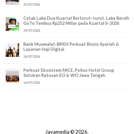
31/07/2026
Cetak Laba Dua Kuartal Berturut-turut, Laba Bersih
GoTo Tembus Rp252 Miliar pada Kuartal II-2026
29/07/2026
Bank Muamalat-BPKH Perkuat Bisnis Syariah &
Layanan Haji Digital
26/07/2026
Perkuat Ekosistem MICE, Pollux Hotel Group
Satukan Ratusan EO & WO Jawa Tengah
16/07/2026
Javamedia © 2026.