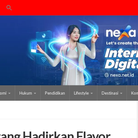
omi
Hukum
Pendidikan
Lifestyle
Destinasi
Kom
ang Hadirkan Flavor