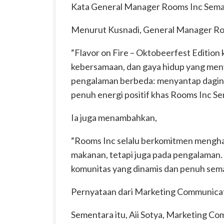
Kata General Manager Rooms Inc Sem
Menurut Kusnadi, General Manager Ro
“Flavor on Fire – Oktobeerfest Edition 
kebersamaan, dan gaya hidup yang men
pengalaman berbeda: menyantap daging
penuh energi positif khas Rooms Inc S
Ia juga menambahkan,
“Rooms Inc selalu berkomitmen menghad
makanan, tetapi juga pada pengalaman. 
komunitas yang dinamis dan penuh sem
Pernyataan dari Marketing Communica
Sementara itu, Aii Sotya, Marketing 