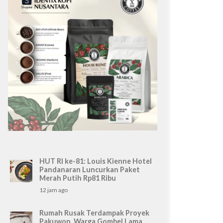
HUT RI ke-81: Louis Kienne Hotel
Pandanaran Luncurkan Paket
Merah Putih Rp81 Ribu
12 jam ago
Rumah Rusak Terdampak Proyek
Pakuwon, Warga Gombel Lama