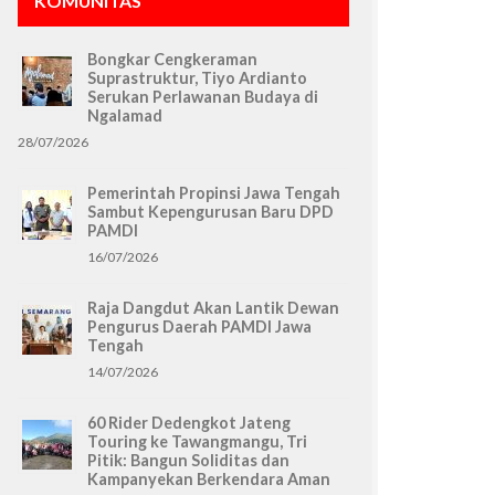
KOMUNITAS
Bongkar Cengkeraman
Suprastruktur, Tiyo Ardianto
Serukan Perlawanan Budaya di
Ngalamad
28/07/2026
Pemerintah Propinsi Jawa Tengah
Sambut Kepengurusan Baru DPD
PAMDI
16/07/2026
Raja Dangdut Akan Lantik Dewan
Pengurus Daerah PAMDI Jawa
Tengah
14/07/2026
60 Rider Dedengkot Jateng
Touring ke Tawangmangu, Tri
Pitik: Bangun Soliditas dan
Kampanyekan Berkendara Aman