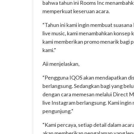
bahwa tahun ini Rooms Inc menambahka
memperkuat keseruan acara.
“Tahun ini kami ingin membuat suasana F
live music, kami menambahkan konsep kob
kami memberikan promo menarik bagi p
kami.”
Aii menjelaskan,
“Pengguna IQOS akan mendapatkan dis
berlangsung. Sedangkan bagi yang belu
dengan cara memesan melalui Direct 
live Instagram berlangsung. Kami ingin 
pengunjung.”
“Kami percaya, setiap detail dalam acar
akan memberikan pengalaman yang leng