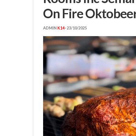
On Fire Oktobeer
ADMIN
K14
·
23/10/2025