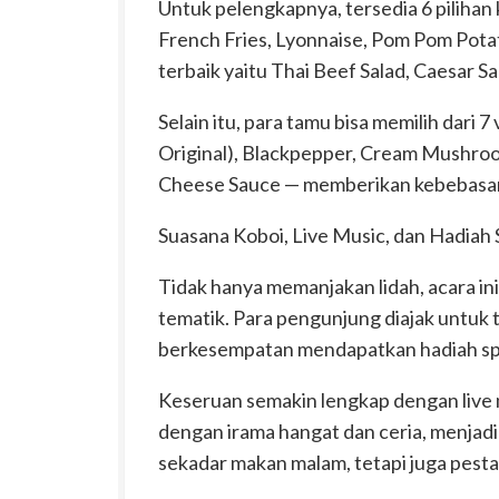
Untuk pelengkapnya, tersedia 6 piliha
French Fries, Lyonnaise, Pom Pom Potat
terbaik yaitu Thai Beef Salad, Caesar S
Selain itu, para tamu bisa memilih dari 7
Original), Blackpepper, Cream Mushroom
Cheese Sauce — memberikan kebebasan 
Suasana Koboi, Live Music, dan Hadiah 
Tidak hanya memanjakan lidah, acara in
tematik. Para pengunjung diajak untuk
berkesempatan mendapatkan hadiah spes
Keseruan semakin lengkap dengan liv
dengan irama hangat dan ceria, menjadi
sekadar makan malam, tetapi juga pest