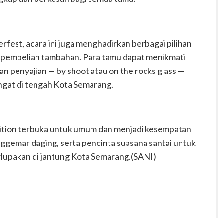
est, acara ini juga menghadirkan berbagai pilihan
n pembelian tambahan. Para tamu dapat menikmati
an penyajian — by shoot atau on the rocks glass —
ngat di tengah Kota Semarang.
dition terbuka untuk umum dan menjadi kesempatan
nggemar daging, serta pencinta suasana santai untuk
lupakan di jantung Kota Semarang.(SANI)