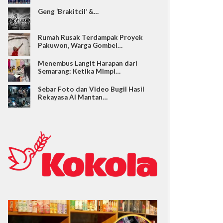
Geng ‘Brakitcil’ &…
Rumah Rusak Terdampak Proyek
Pakuwon, Warga Gombel…
Menembus Langit Harapan dari
Semarang: Ketika Mimpi…
Sebar Foto dan Video Bugil Hasil
Rekayasa AI Mantan…