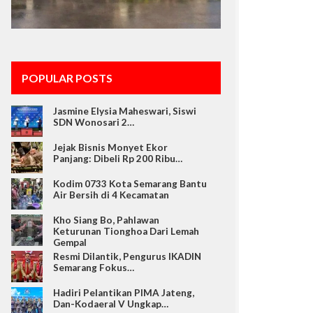
POPULAR POSTS
Jasmine Elysia Maheswari, Siswi
SDN Wonosari 2…
Jejak Bisnis Monyet Ekor
Panjang: Dibeli Rp 200 Ribu…
Kodim 0733 Kota Semarang Bantu
Air Bersih di 4 Kecamatan
Kho Siang Bo, Pahlawan
Keturunan Tionghoa Dari Lemah
Gempal
Resmi Dilantik, Pengurus IKADIN
Semarang Fokus…
Hadiri Pelantikan PIMA Jateng,
Dan-Kodaeral V Ungkap…