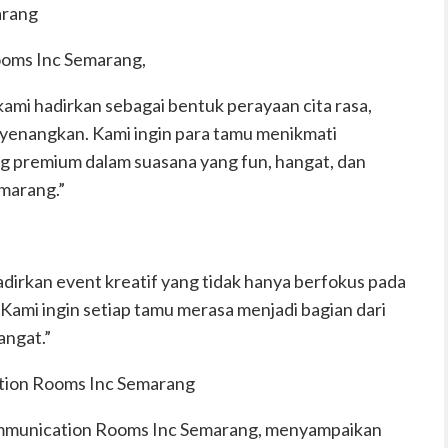
arang
oms Inc Semarang,
kami hadirkan sebagai bentuk perayaan cita rasa,
yenangkan. Kami ingin para tamu menikmati
 premium dalam suasana yang fun, hangat, dan
emarang.”
irkan event kreatif yang tidak hanya berfokus pada
Kami ingin setiap tamu merasa menjadi bagian dari
angat.”
tion Rooms Inc Semarang
Communication Rooms Inc Semarang, menyampaikan