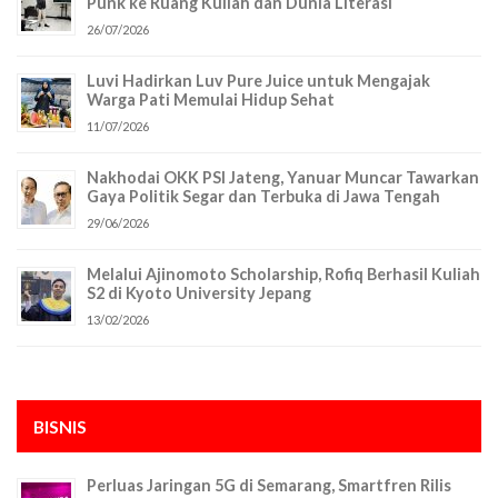
Punk ke Ruang Kuliah dan Dunia Literasi
26/07/2026
Luvi Hadirkan Luv Pure Juice untuk Mengajak
Warga Pati Memulai Hidup Sehat
11/07/2026
Nakhodai OKK PSI Jateng, Yanuar Muncar Tawarkan
Gaya Politik Segar dan Terbuka di Jawa Tengah
29/06/2026
Melalui Ajinomoto Scholarship, Rofiq Berhasil Kuliah
S2 di Kyoto University Jepang
13/02/2026
BISNIS
Perluas Jaringan 5G di Semarang, Smartfren Rilis