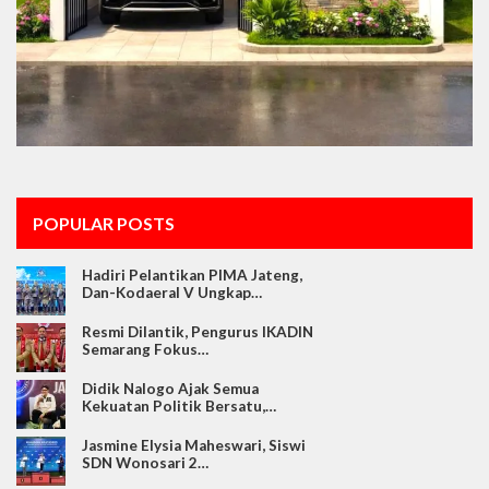
POPULAR POSTS
Hadiri Pelantikan PIMA Jateng,
Dan-Kodaeral V Ungkap…
Resmi Dilantik, Pengurus IKADIN
Semarang Fokus…
Didik Nalogo Ajak Semua
Kekuatan Politik Bersatu,…
Jasmine Elysia Maheswari, Siswi
SDN Wonosari 2…