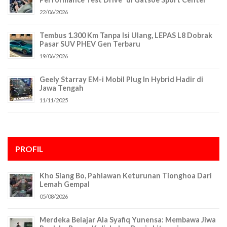
22/06/2026
Tembus 1.300 Km Tanpa Isi Ulang, LEPAS L8 Dobrak
Pasar SUV PHEV Gen Terbaru
19/06/2026
Geely Starray EM-i Mobil Plug In Hybrid Hadir di
Jawa Tengah
11/11/2025
PROFIL
Kho Siang Bo, Pahlawan Keturunan Tionghoa Dari
Lemah Gempal
05/08/2026
Merdeka Belajar Ala Syafiq Yunensa: Membawa Jiwa