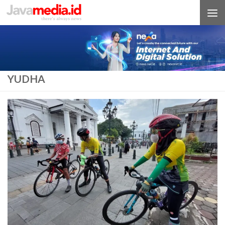
Skip to content
YUDHA