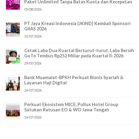
Paket Unlimited Tanpa Batas Kuota dan Kecepatan
05/08/2026
PT Jaya Kreasi Indonesia (JKIND) Kembali Sponsori
GIIAS 2026
31/07/2026
Cetak Laba Dua Kuartal Berturut-turut, Laba Bersih
GoTo Tembus Rp252 Miliar pada Kuartal II-2026
29/07/2026
Bank Muamalat-BPKH Perkuat Bisnis Syariah &
Layanan Haji Digital
26/07/2026
Perkuat Ekosistem MICE, Pollux Hotel Group
Satukan Ratusan EO & WO Jawa Tengah
16/07/2026