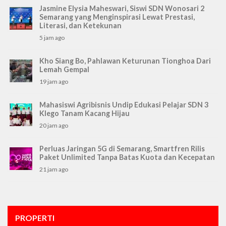
Jasmine Elysia Maheswari, Siswi SDN Wonosari 2
Semarang yang Menginspirasi Lewat Prestasi,
Literasi, dan Ketekunan
5 jam ago
Kho Siang Bo, Pahlawan Keturunan Tionghoa Dari
Lemah Gempal
19 jam ago
Mahasiswi Agribisnis Undip Edukasi Pelajar SDN 3
Klego Tanam Kacang Hijau
20 jam ago
Perluas Jaringan 5G di Semarang, Smartfren Rilis
Paket Unlimited Tanpa Batas Kuota dan Kecepatan
21 jam ago
PROPERTI