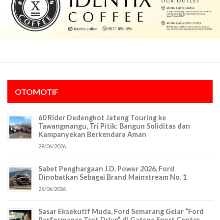
OTOMOTIF
60 Rider Dedengkot Jateng Touring ke
Tawangmangu, Tri Pitik: Bangun Soliditas dan
Kampanyekan Berkendara Aman
29/06/2026
Sabet Penghargaan J.D. Power 2026, Ford
Dinobatkan Sebagai Brand Mainstream No. 1
26/06/2026
Sasar Eksekutif Muda, Ford Semarang Gelar “Ford
Performance Test Drive” di Gatsoe Sport Center