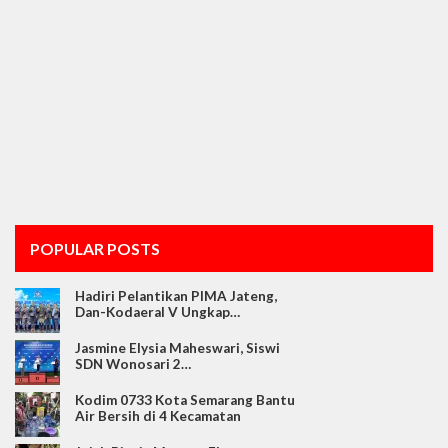
POPULAR POSTS
Hadiri Pelantikan PIMA Jateng,
Dan-Kodaeral V Ungkap…
Jasmine Elysia Maheswari, Siswi
SDN Wonosari 2…
Kodim 0733 Kota Semarang Bantu
Air Bersih di 4 Kecamatan