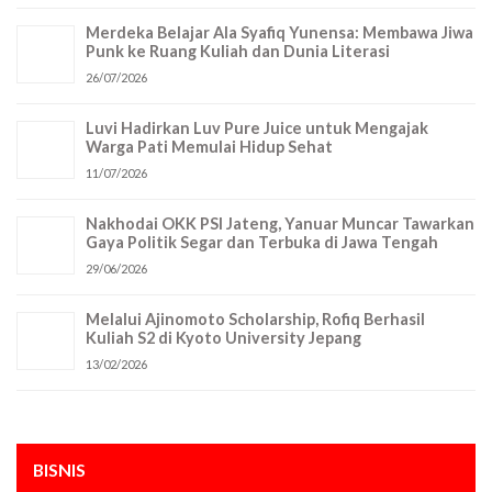
Merdeka Belajar Ala Syafiq Yunensa: Membawa Jiwa
Punk ke Ruang Kuliah dan Dunia Literasi
26/07/2026
Luvi Hadirkan Luv Pure Juice untuk Mengajak
Warga Pati Memulai Hidup Sehat
11/07/2026
Nakhodai OKK PSI Jateng, Yanuar Muncar Tawarkan
Gaya Politik Segar dan Terbuka di Jawa Tengah
29/06/2026
Melalui Ajinomoto Scholarship, Rofiq Berhasil Kuliah
S2 di Kyoto University Jepang
13/02/2026
BISNIS