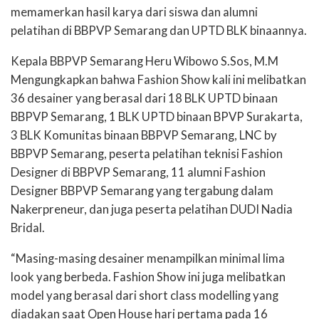
memamerkan hasil karya dari siswa dan alumni
pelatihan di BBPVP Semarang dan UPTD BLK binaannya.
Kepala BBPVP Semarang Heru Wibowo S.Sos, M.M
Mengungkapkan bahwa Fashion Show
kali ini melibatkan
36 desainer yang berasal dari 18 BLK UPTD binaan
BBPVP Semarang, 1 BLK UPTD binaan BPVP Surakarta,
3 BLK Komunitas binaan BBPVP Semarang, LNC by
BBPVP Semarang, peserta pelatihan teknisi F
ashion
Designer
di BBPVP Semarang, 11 alumni
Fashion
Designer
BBPVP Semarang yang tergabung dalam
Nakerpreneur, dan juga peserta pelatihan DUDI Nadia
Bridal.
“Masing-masing desainer menampilkan minimal lima
look yang berbeda. Fashion Show ini juga melibatkan
model yang berasal dari
short class modelling
yang
diadakan saat
Open House
hari pertama pada 16