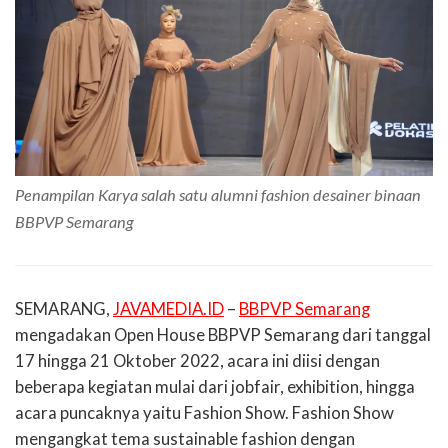
Penampilan Karya salah satu alumni fashion desainer binaan
BBPVP Semarang
SEMARANG,
JAVAMEDIA.ID
–
BBPVP Semarang
mengadakan
Open House
BBPVP Semarang dari tanggal
17 hingga 21 Oktober 2022, acara ini diisi dengan
beberapa kegiatan mulai dari
jobfair, exhibition,
hingga
acara puncaknya yaitu
Fashion Show
.
Fashion Show
mengangkat tema
sustainable fashion
dengan