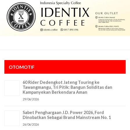
OTOMOTIF
60 Rider Dedengkot Jateng Touring ke
Tawangmangu, Tri Pitik: Bangun Soliditas dan
Kampanyekan Berkendara Aman
29/06/2026
Sabet Penghargaan J.D. Power 2026, Ford
Dinobatkan Sebagai Brand Mainstream No. 1
26/06/2026