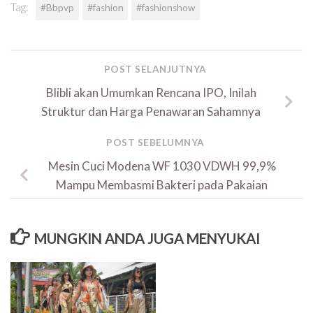
Tag:
#Bbpvp
#fashion
#fashionshow
POST SELANJUTNYA
Blibli akan Umumkan Rencana IPO, Inilah
Struktur dan Harga Penawaran Sahamnya
POST SEBELUMNYA
Mesin Cuci Modena WF 1030 VDWH 99,9%
Mampu Membasmi Bakteri pada Pakaian
MUNGKIN ANDA JUGA MENYUKAI