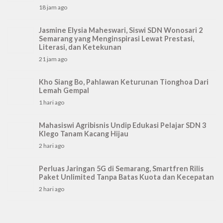
18 jam ago
Jasmine Elysia Maheswari, Siswi SDN Wonosari 2
Semarang yang Menginspirasi Lewat Prestasi,
Literasi, dan Ketekunan
21 jam ago
Kho Siang Bo, Pahlawan Keturunan Tionghoa Dari
Lemah Gempal
1 hari ago
Mahasiswi Agribisnis Undip Edukasi Pelajar SDN 3
Klego Tanam Kacang Hijau
2 hari ago
Perluas Jaringan 5G di Semarang, Smartfren Rilis
Paket Unlimited Tanpa Batas Kuota dan Kecepatan
2 hari ago