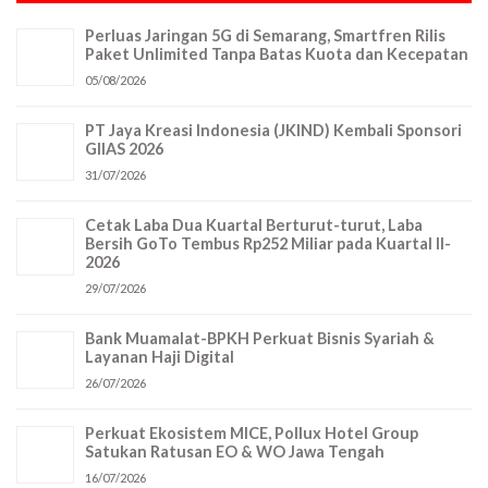
Perluas Jaringan 5G di Semarang, Smartfren Rilis
Paket Unlimited Tanpa Batas Kuota dan Kecepatan
05/08/2026
PT Jaya Kreasi Indonesia (JKIND) Kembali Sponsori
GIIAS 2026
31/07/2026
Cetak Laba Dua Kuartal Berturut-turut, Laba Bersih
GoTo Tembus Rp252 Miliar pada Kuartal II-2026
29/07/2026
Bank Muamalat-BPKH Perkuat Bisnis Syariah &
Layanan Haji Digital
26/07/2026
Perkuat Ekosistem MICE, Pollux Hotel Group
Satukan Ratusan EO & WO Jawa Tengah
16/07/2026