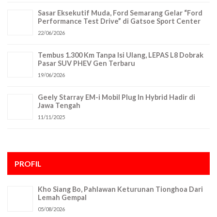
Sasar Eksekutif Muda, Ford Semarang Gelar “Ford
Performance Test Drive” di Gatsoe Sport Center
22/06/2026
Tembus 1.300 Km Tanpa Isi Ulang, LEPAS L8 Dobrak
Pasar SUV PHEV Gen Terbaru
19/06/2026
Geely Starray EM-i Mobil Plug In Hybrid Hadir di
Jawa Tengah
11/11/2025
PROFIL
Kho Siang Bo, Pahlawan Keturunan Tionghoa Dari
Lemah Gempal
05/08/2026