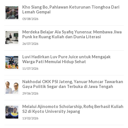
Kho Siang Bo, Pahlawan Keturunan Tionghoa Dari
Lemah Gempal
05/08/2026
Merdeka Belajar Ala Syafiq Yunensa: Membawa Jiwa
Punk ke Ruang Kuliah dan Dunia Literasi
26/07/2026
Luvi Hadirkan Luv Pure Juice untuk Mengajak
Warga Pati Memulai Hidup Sehat
11/07/2026
Nakhodai OKK PSI Jateng, Yanuar Muncar Tawarkan
Gaya Politik Segar dan Terbuka di Jawa Tengah
29/06/2026
Melalui Ajinomoto Scholarship, Rofiq Berhasil Kuliah
S2 di Kyoto University Jepang
13/02/2026