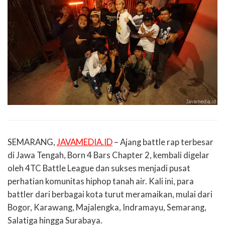
SEMARANG,
JAVAMEDIA.ID
– Ajang battle rap terbesar
di Jawa Tengah, Born 4 Bars Chapter 2, kembali digelar
oleh 4TC Battle League dan sukses menjadi pusat
perhatian komunitas hiphop tanah air. Kali ini, para
battler dari berbagai kota turut meramaikan, mulai dari
Bogor, Karawang, Majalengka, Indramayu, Semarang,
Salatiga hingga Surabaya.