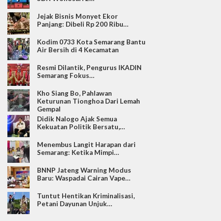
Jejak Bisnis Monyet Ekor
Panjang: Dibeli Rp 200 Ribu…
Kodim 0733 Kota Semarang Bantu
Air Bersih di 4 Kecamatan
Resmi Dilantik, Pengurus IKADIN
Semarang Fokus…
Kho Siang Bo, Pahlawan
Keturunan Tionghoa Dari Lemah
Gempal
Didik Nalogo Ajak Semua
Kekuatan Politik Bersatu,…
Menembus Langit Harapan dari
Semarang: Ketika Mimpi…
BNNP Jateng Warning Modus
Baru: Waspadai Cairan Vape…
Tuntut Hentikan Kriminalisasi,
Petani Dayunan Unjuk…