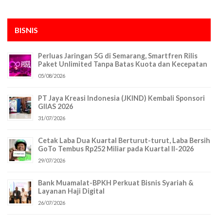
BISNIS
Perluas Jaringan 5G di Semarang, Smartfren Rilis
Paket Unlimited Tanpa Batas Kuota dan Kecepatan
05/08/2026
PT Jaya Kreasi Indonesia (JKIND) Kembali Sponsori
GIIAS 2026
31/07/2026
Cetak Laba Dua Kuartal Berturut-turut, Laba Bersih
GoTo Tembus Rp252 Miliar pada Kuartal II-2026
29/07/2026
Bank Muamalat-BPKH Perkuat Bisnis Syariah &
Layanan Haji Digital
26/07/2026