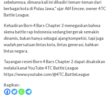
sebelumnya, dimana kali ini dihadiri teman-teman dari
berbagai kota di Pulau Jawa,” ujar Alif Emcee, owner 4TC
Battle League.
Kehadiran Born 4 Bars Chapter 2 menegaskan bahwa
skena battle rap Indonesia sedang bergerak semakin
dinamis, bukan hanya sebagai ajang kompetisi, tapi juga
wadah persatuan lintas kota, lintas generasi, bahkan
lintas negara.
Tayangan resmi Born 4 Bars Chapter 2 dapat disaksikan
melalui kanal YouTube 4TC Battle League
https://www.youtube.com/@4TC.BattleLeague
Bagikan :