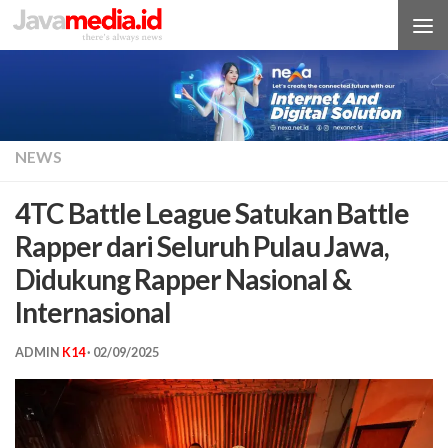
Skip to content
NEWS
4TC Battle League Satukan Battle
Rapper dari Seluruh Pulau Jawa,
Didukung Rapper Nasional &
Internasional
ADMIN
K14
·
02/09/2025