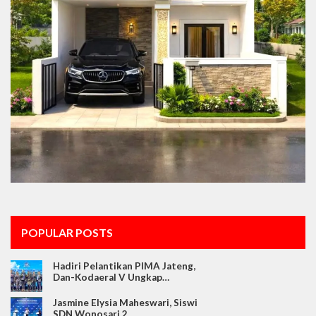
POPULAR POSTS
Hadiri Pelantikan PIMA Jateng,
Dan-Kodaeral V Ungkap…
Jasmine Elysia Maheswari, Siswi
SDN Wonosari 2…