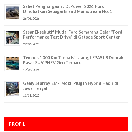
Sabet Penghargaan J.D. Power 2026, Ford
Dinobatkan Sebagai Brand Mainstream No. 1
26/06/2026
Sasar Eksekutif Muda, Ford Semarang Gelar “Ford
Performance Test Drive” di Gatsoe Sport Center
22/06/2026
Tembus 1.300 Km Tanpa Isi Ulang, LEPAS L8 Dobrak
Pasar SUV PHEV Gen Terbaru
19/06/2026
Geely Starray EM-i Mobil Plug In Hybrid Hadir di
Jawa Tengah
11/11/2025
PROFIL