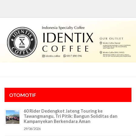
OTOMOTIF
60 Rider Dedengkot Jateng Touring ke
Tawangmangu, Tri Pitik: Bangun Soliditas dan
Kampanyekan Berkendara Aman
29/06/2026