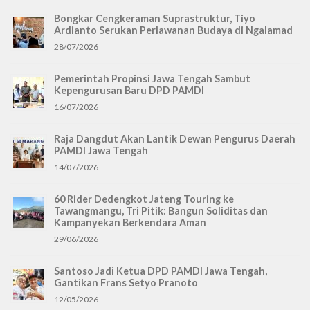
Bongkar Cengkeraman Suprastruktur, Tiyo
Ardianto Serukan Perlawanan Budaya di Ngalamad
28/07/2026
Pemerintah Propinsi Jawa Tengah Sambut
Kepengurusan Baru DPD PAMDI
16/07/2026
Raja Dangdut Akan Lantik Dewan Pengurus Daerah
PAMDI Jawa Tengah
14/07/2026
60 Rider Dedengkot Jateng Touring ke
Tawangmangu, Tri Pitik: Bangun Soliditas dan
Kampanyekan Berkendara Aman
29/06/2026
Santoso Jadi Ketua DPD PAMDI Jawa Tengah,
Gantikan Frans Setyo Pranoto
12/05/2026