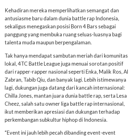
Kehadiran mereka memperlihatkan semangat dan
antusiasme baru dalam dunia battle rap Indonesia,
sekaligus menegaskan posisi Born 4 Bars sebagai
panggung yang membuka ruang seluas-luasnya bagi
talenta muda maupun berpengalaman.
Tak hanya mendapat sambutan meriah dari komunitas
lokal, 4TC Battle League juga menuai sorotan positif
dari rapper-rapper nasional seperti Enka, Malik Ros, Al
Zabran, Tabib Qiu, dan banyak lagi. Lebih istimewanya
lagi, dukungan juga datang dari kancah internasional:
Chilla Jones, mantan juara dunia battle rap, serta Lesa
Cheez, salah satu owner liga battle rap internasional,
ikut memberikan apresiasi dan dukungan terhadap
perkembangan subkultur hiphop di Indonesia.
“Event ini jauh lebih pecah dibanding event-event