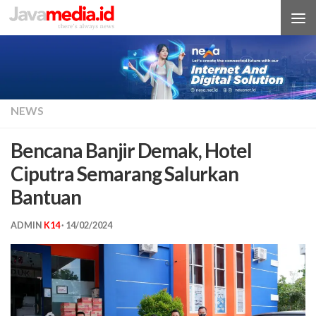
Skip to content
NEWS
Bencana Banjir Demak, Hotel
Ciputra Semarang Salurkan
Bantuan
ADMIN
K14
·
14/02/2024