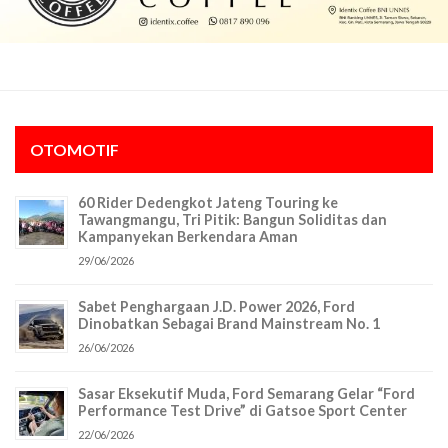
OTOMOTIF
60 Rider Dedengkot Jateng Touring ke
Tawangmangu, Tri Pitik: Bangun Soliditas dan
Kampanyekan Berkendara Aman
29/06/2026
Sabet Penghargaan J.D. Power 2026, Ford
Dinobatkan Sebagai Brand Mainstream No. 1
26/06/2026
Sasar Eksekutif Muda, Ford Semarang Gelar “Ford
Performance Test Drive” di Gatsoe Sport Center
22/06/2026