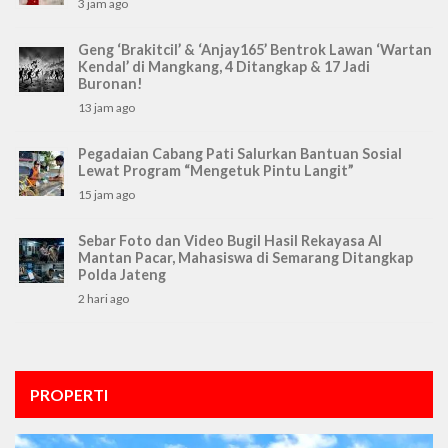
3 jam ago
Geng ‘Brakitcil’ & ‘Anjay165’ Bentrok Lawan ‘Wartan
Kendal’ di Mangkang, 4 Ditangkap & 17 Jadi
Buronan!
13 jam ago
Pegadaian Cabang Pati Salurkan Bantuan Sosial
Lewat Program “Mengetuk Pintu Langit”
15 jam ago
Sebar Foto dan Video Bugil Hasil Rekayasa AI
Mantan Pacar, Mahasiswa di Semarang Ditangkap
Polda Jateng
2 hari ago
PROPERTI