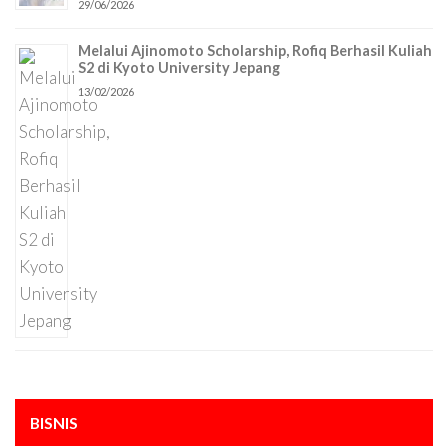
29/06/2026
Melalui Ajinomoto Scholarship, Rofiq Berhasil Kuliah
S2 di Kyoto University Jepang
13/02/2026
BISNIS