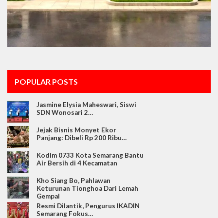
POPULAR POSTS
Jasmine Elysia Maheswari, Siswi
SDN Wonosari 2…
Jejak Bisnis Monyet Ekor
Panjang: Dibeli Rp 200 Ribu…
Kodim 0733 Kota Semarang Bantu
Air Bersih di 4 Kecamatan
Kho Siang Bo, Pahlawan
Keturunan Tionghoa Dari Lemah
Gempal
Resmi Dilantik, Pengurus IKADIN
Semarang Fokus…