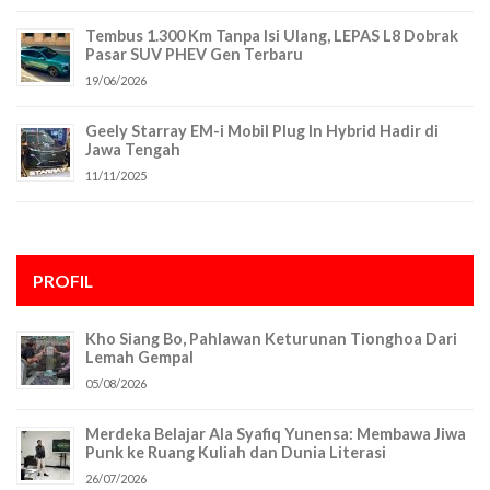
Tembus 1.300 Km Tanpa Isi Ulang, LEPAS L8 Dobrak
Pasar SUV PHEV Gen Terbaru
19/06/2026
Geely Starray EM-i Mobil Plug In Hybrid Hadir di
Jawa Tengah
11/11/2025
PROFIL
Kho Siang Bo, Pahlawan Keturunan Tionghoa Dari
Lemah Gempal
05/08/2026
Merdeka Belajar Ala Syafiq Yunensa: Membawa Jiwa
Punk ke Ruang Kuliah dan Dunia Literasi
26/07/2026