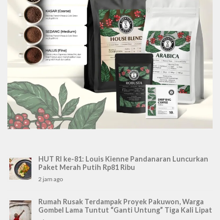
HUT RI ke-81: Louis Kienne Pandanaran Luncurkan
Paket Merah Putih Rp81 Ribu
2 jam ago
Rumah Rusak Terdampak Proyek Pakuwon, Warga
Gombel Lama Tuntut “Ganti Untung” Tiga Kali Lipat