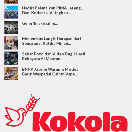
Hadiri Pelantikan PIMA Jateng,
Dan-Kodaeral V Ungkap…
Geng ‘Brakitcil’ &…
Menembus Langit Harapan dari
Semarang: Ketika Mimpi…
Sebar Foto dan Video Bugil Hasil
Rekayasa AI Mantan…
BNNP Jateng Warning Modus
Baru: Waspadai Cairan Vape…