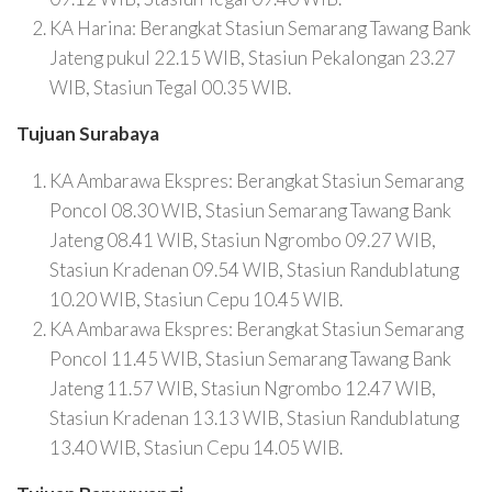
KA Harina: Berangkat Stasiun Semarang Tawang Bank
Jateng pukul 22.15 WIB, Stasiun Pekalongan 23.27
WIB, Stasiun Tegal 00.35 WIB.
Tujuan Surabaya
KA Ambarawa Ekspres: Berangkat Stasiun Semarang
Poncol 08.30 WIB, Stasiun Semarang Tawang Bank
Jateng 08.41 WIB, Stasiun Ngrombo 09.27 WIB,
Stasiun Kradenan 09.54 WIB, Stasiun Randublatung
10.20 WIB, Stasiun Cepu 10.45 WIB.
KA Ambarawa Ekspres: Berangkat Stasiun Semarang
Poncol 11.45 WIB, Stasiun Semarang Tawang Bank
Jateng 11.57 WIB, Stasiun Ngrombo 12.47 WIB,
Stasiun Kradenan 13.13 WIB, Stasiun Randublatung
13.40 WIB, Stasiun Cepu 14.05 WIB.