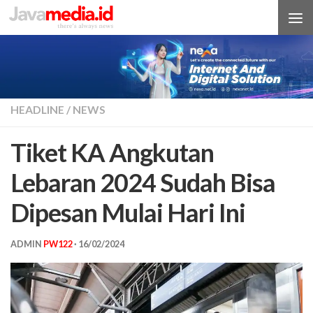
Skip to content
HEADLINE
/
NEWS
Tiket KA Angkutan
Lebaran 2024 Sudah Bisa
Dipesan Mulai Hari Ini
ADMIN
PW122
·
16/02/2024