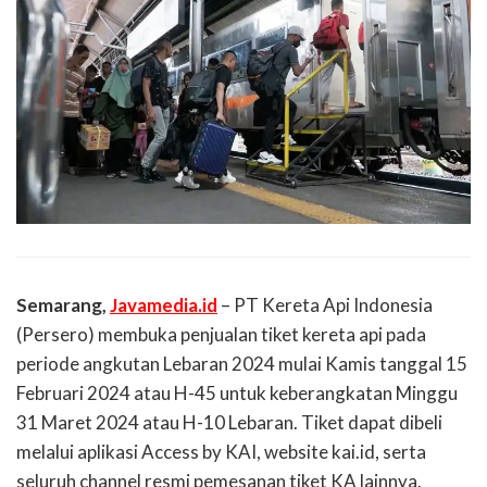
Semarang,
Javamedia.id
– PT Kereta Api Indonesia
(Persero) membuka penjualan tiket kereta api pada
periode angkutan Lebaran 2024 mulai Kamis tanggal 15
Februari 2024 atau H-45 untuk keberangkatan Minggu
31 Maret 2024 atau H-10 Lebaran. Tiket dapat dibeli
melalui aplikasi Access by KAI, website kai.id, serta
seluruh channel resmi pemesanan tiket KA lainnya.