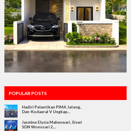
POPULAR POSTS
Hadiri Pelantikan PIMA Jateng,
Dan-Kodaeral V Ungkap…
Jasmine Elysia Maheswari, Siswi
SDN Wonosari 2…