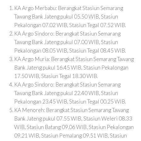
KA Argo Merbabu: Berangkat Stasiun Semarang
Tawang Bank Jateng pukul 05.50 WIB, Stasiun
Pekalongan 07.02 WIB, Stasiun Tegal 07.52 WIB.
KA Argo Sindoro: Berangkat Stasiun Semarang
Tawang Bank Jateng pukul 07.00 WIB, Stasiun
Pekalongan 08.05 WIB, Stasiun Tegal 08.45 WIB.
KA Argo Muria: Berangkat Stasiun Semarang Tawang
Bank Jateng pukul 16.45 WIB, Stasiun Pekalongan
17.50 WIB, Stasiun Tegal 18.30 WIB.
KA Argo Sindoro: Berangkat Stasiun Semarang
Tawang Bank Jateng pukul 22.40 WIB, Stasiun
Pekalongan 23.45 WIB, Stasiun Tegal 00.25 WIB.
KA Menoreh: Berangkat Stasiun Semarang Tawang
Bank Jateng pukul 07.55 WIB, Stasiun Weleri 08.33
WIB, Stasiun Batang 09.06 WIB, Stasiun Pekalongan
09.21 WIB, Stasiun Pemalang 09.51 WIB, Stasiun