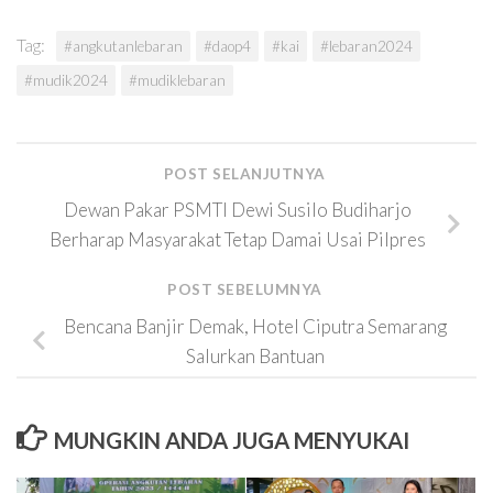
Tag:
#angkutanlebaran
#daop4
#kai
#lebaran2024
#mudik2024
#mudiklebaran
POST SELANJUTNYA
Dewan Pakar PSMTI Dewi Susilo Budiharjo
Berharap Masyarakat Tetap Damai Usai Pilpres
POST SEBELUMNYA
Bencana Banjir Demak, Hotel Ciputra Semarang
Salurkan Bantuan
MUNGKIN ANDA JUGA MENYUKAI