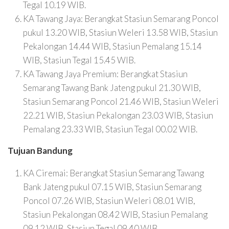
Tegal 10.19 WIB.
KA Tawang Jaya: Berangkat Stasiun Semarang Poncol
pukul 13.20 WIB, Stasiun Weleri 13.58 WIB, Stasiun
Pekalongan 14.44 WIB, Stasiun Pemalang 15.14
WIB, Stasiun Tegal 15.45 WIB.
KA Tawang Jaya Premium: Berangkat Stasiun
Semarang Tawang Bank Jateng pukul 21.30 WIB,
Stasiun Semarang Poncol 21.46 WIB, Stasiun Weleri
22.21 WIB, Stasiun Pekalongan 23.03 WIB, Stasiun
Pemalang 23.33 WIB, Stasiun Tegal 00.02 WIB.
Tujuan Bandung
KA Ciremai: Berangkat Stasiun Semarang Tawang
Bank Jateng pukul 07.15 WIB, Stasiun Semarang
Poncol 07.26 WIB, Stasiun Weleri 08.01 WIB,
Stasiun Pekalongan 08.42 WIB, Stasiun Pemalang
09.12 WIB, Stasiun Tegal 09.40 WIB.