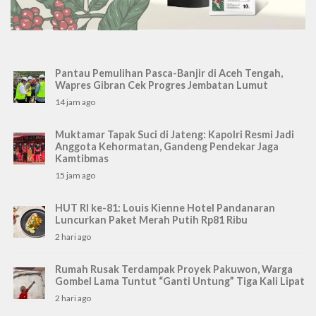
Pantau Pemulihan Pasca-Banjir di Aceh Tengah,
Wapres Gibran Cek Progres Jembatan Lumut
14 jam ago
Muktamar Tapak Suci di Jateng: Kapolri Resmi Jadi
Anggota Kehormatan, Gandeng Pendekar Jaga
Kamtibmas
15 jam ago
HUT RI ke-81: Louis Kienne Hotel Pandanaran
Luncurkan Paket Merah Putih Rp81 Ribu
2 hari ago
Rumah Rusak Terdampak Proyek Pakuwon, Warga
Gombel Lama Tuntut “Ganti Untung” Tiga Kali Lipat
2 hari ago