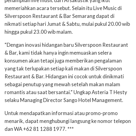
penampilan live music dari Afsakustik yang ikut
memeriahkan acara tersebut. Selain itu Live Music di
Silverspoon Restaurant & Bar Semarang dapat di
nikmati setiap hari Jumat & Sabtu, mulai pukul 20.00 wib
hingga pukul 23.00 wib malam.
“Dengan inovasi hidangan baru Silverspoon Restaurant
& Bar, kami tidak hanya ingin memuaskan selera
konsumen akan tetapi juga memberikan pengalaman
yang tak terlupakan setiap kali makan di Silverspoon
Restaurant & Bar. Hidangan ini cocok untuk dinikmati
sebagai penutup yang mewah setelah makan malam
romantis atau saat bersantai.” Ungkap Asteria T Hesty
selaku Managing Director Sango Hotel Management.
Untuk mendapatkan informasi atau promo-promo
menarik, dapat menghubungi langsung ke nomor telepon
dan WA +62 81 1288 1977. ***