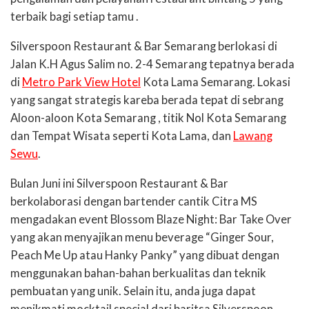
terbaik bagi setiap tamu .
Silverspoon Restaurant & Bar Semarang berlokasi di
Jalan K.H Agus Salim no. 2-4 Semarang tepatnya berada
di
Metro Park View Hotel
Kota Lama Semarang. Lokasi
yang sangat strategis kareba berada tepat di sebrang
Aloon-aloon Kota Semarang , titik Nol Kota Semarang
dan Tempat Wisata seperti Kota Lama, dan
Lawang
Sewu
.
Bulan Juni ini Silverspoon Restaurant & Bar
berkolaborasi dengan bartender cantik Citra MS
mengadakan event Blossom Blaze Night: Bar Take Over
yang akan menyajikan menu beverage “Ginger Sour,
Peach Me Up atau Hanky Panky” yang dibuat dengan
menggunakan bahan-bahan berkualitas dan teknik
pembuatan yang unik. Selain itu, anda juga dapat
menikmati mocktail special dari baritsa Silverspoon