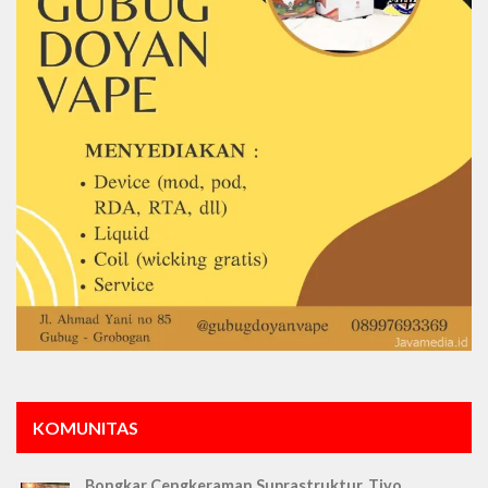
KOMUNITAS
Bongkar Cengkeraman Suprastruktur, Tiyo