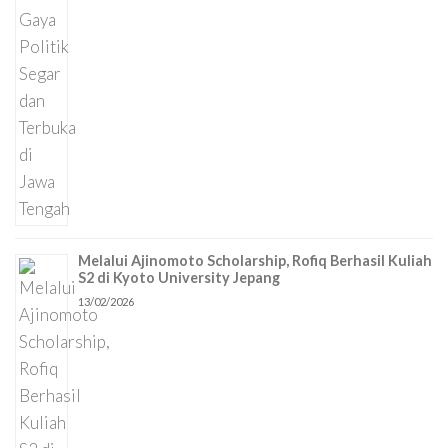
Melalui Ajinomoto Scholarship, Rofiq Berhasil Kuliah
S2 di Kyoto University Jepang
13/02/2026