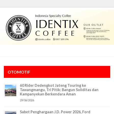
OTOMOTIF
60 Rider Dedengkot Jateng Touring ke
Tawangmangu, Tri Pitik: Bangun Soliditas dan
Kampanyekan Berkendara Aman
29/06/2026
Sabet Penghargaan J.D. Power 2026, Ford