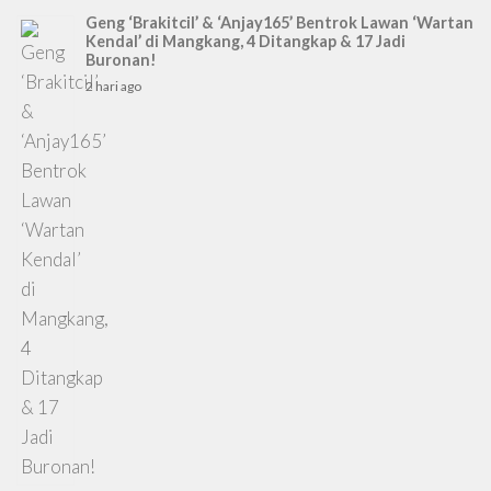
Geng ‘Brakitcil’ & ‘Anjay165’ Bentrok Lawan ‘Wartan
Kendal’ di Mangkang, 4 Ditangkap & 17 Jadi
Buronan!
2 hari ago