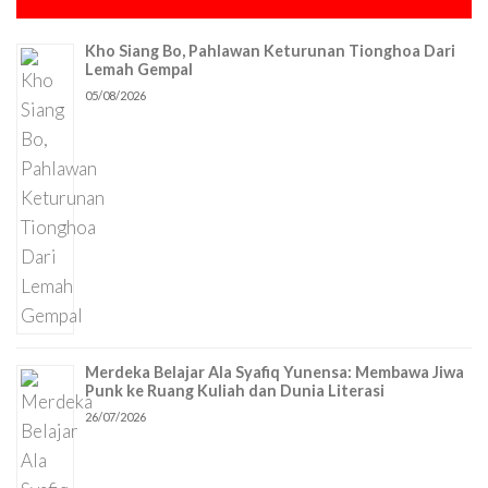
Kho Siang Bo, Pahlawan Keturunan Tionghoa Dari
Lemah Gempal
05/08/2026
Merdeka Belajar Ala Syafiq Yunensa: Membawa Jiwa
Punk ke Ruang Kuliah dan Dunia Literasi
26/07/2026