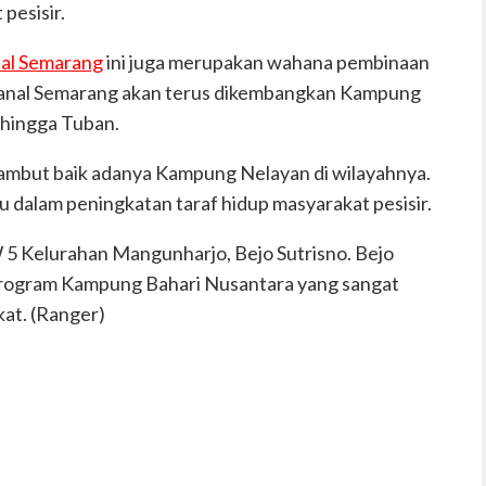
pesisir.
al Semarang
ini juga merupakan wahana pembinaan
anlanal Semarang akan terus dikembangkan Kampung
 hingga Tuban.
mbut baik adanya Kampung Nelayan di wilayahnya.
dalam peningkatan taraf hidup masyarakat pesisir.
5 Kelurahan Mangunharjo, Bejo Sutrisno. Bejo
program Kampung Bahari Nusantara yang sangat
at. (Ranger)