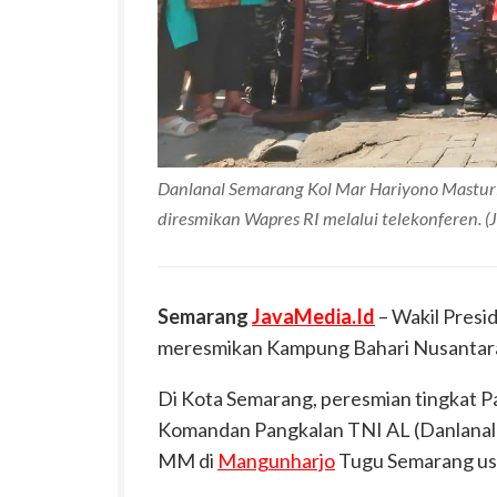
Danlanal Semarang Kol Mar Hariyono Mastur
diresmikan Wapres RI melalui telekonferen. 
Semarang
JavaMedia.Id
– Wakil Presi
meresmikan Kampung Bahari Nusantara 
Di Kota Semarang, peresmian tingkat P
Komandan Pangkalan TNI AL (Danlanal
MM di
Mangunharjo
Tugu Semarang usa