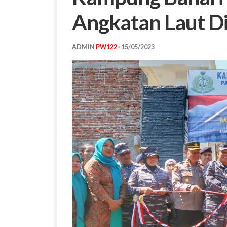
Angkatan Laut D
ADMIN
PW122
·
15/05/2023