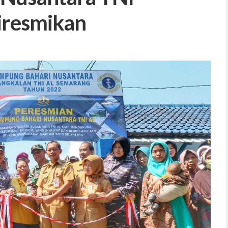
iresmikan