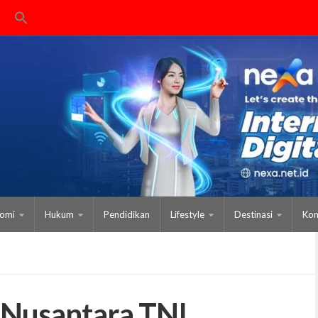
omi
Hukum
Pendidikan
Lifestyle
Destinasi
Kom
Nusantara TNI