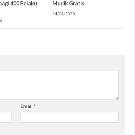
bagi 400 Pelaku
Mudik Gratis
14/04/2023
26
Email
*