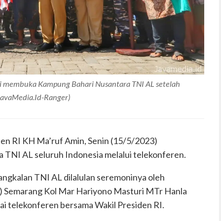
i membuka Kampung Bahari Nusantara TNI AL setelah
(JavaMedia.Id-Ranger)
den RI KH Ma’ruf Amin, Senin (15/5/2023)
TNI AL seluruh Indonesia melalui telekonferen.
angkalan TNI AL dilalulan seremoninya oleh
) Semarang Kol Mar Hariyono Masturi MTr Hanla
i telekonferen bersama Wakil Presiden RI.