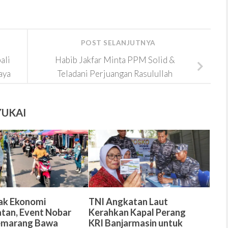
POST SELANJUTNYA
ali
Habib Jakfar Minta PPM Solid &
aya
Teladani Perjuangan Rasulullah
YUKAI
ak Ekonomi
TNI Angkatan Laut
tan, Event Nobar
Kerahkan Kapal Perang
Semarang Bawa
KRI Banjarmasin untuk