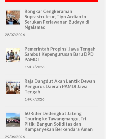
Bongkar Cengkeraman
Suprastruktur, Tiyo Ardianto
Serukan Perlawanan Budaya di
Ngalamad
28/07/2026
Pemerintah Propinsi Jawa Tengah
Sambut Kepengurusan Baru DPD
PAMDI
16/07/2026
Raja Dangdut Akan Lantik Dewan
Pengurus Daerah PAMDI Jawa
Tengah
14/07/2026
60 Rider Dedengkot Jateng
Touring ke Tawangmangu, Tri
Pitik: Bangun Soliditas dan
Kampanyekan Berkendara Aman
29/06/2026