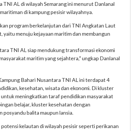
TNI AL di wilayah Semarang ini menurut Danlanal
aritiman di kampung pesisir wilayahnya.
kan program berkelanjutan dari TNI Angkatan Laut
t, yaitu menuju kejayaan maritim dan membangun
tara TNI AL siap mendukung transformasi ekonomi
 masyarakat maritim yang sejahtera,” ungkap Danlanal
Kampung Bahari Nusantara TNI AL ini terdapat 4
ndidikan, kesehatan, wisata dan ekonomi. Di kluster
 untuk meningkatkan taraf pendidikan masyarakat
ingan belajar, kluster kesehatan dengan
 posyandu balita maupun lansia.
tensi kelautan di wilayah pesisir seperti perikanan