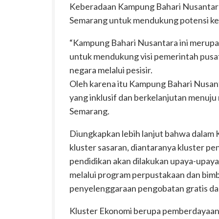
Keberadaan Kampung Bahari Nusantara 
Semarang untuk mendukung potensi kem
“Kampung Bahari Nusantara ini merupa
untuk mendukung visi pemerintah pusa
negara melalui pesisir.
Oleh karena itu Kampung Bahari Nusan
yang inklusif dan berkelanjutan menuju
Semarang.
Diungkapkan lebih lanjut bahwa dalam 
kluster sasaran, diantaranya kluster pe
pendidikan akan dilakukan upaya-upaya
melalui program perpustakaan dan bimb
penyelenggaraan pengobatan gratis dan
Kluster Ekonomi berupa pemberdayaan po