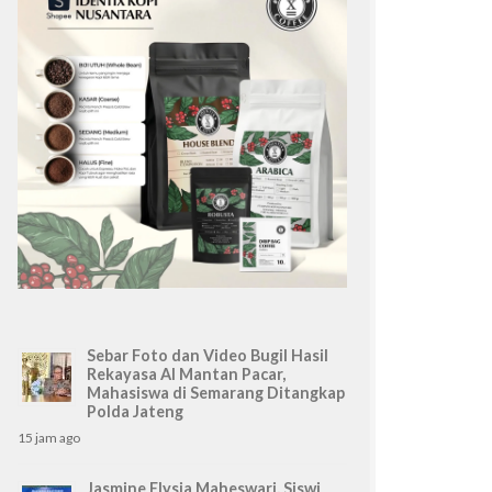
Sebar Foto dan Video Bugil Hasil
Rekayasa AI Mantan Pacar,
Mahasiswa di Semarang Ditangkap
Polda Jateng
15 jam ago
Jasmine Elysia Maheswari, Siswi