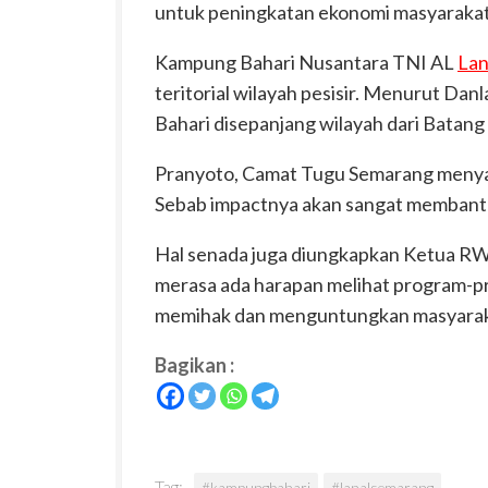
untuk peningkatan ekonomi masyarakat 
Kampung Bahari Nusantara TNI AL
Lan
teritorial wilayah pesisir. Menurut D
Bahari disepanjang wilayah dari Batang
Pranyoto, Camat Tugu Semarang menya
Sebab impactnya akan sangat membantu 
Hal senada juga diungkapkan Ketua RW 
merasa ada harapan melihat program-
memihak dan menguntungkan masyarak
Bagikan :
Tag:
#kampungbahari
#lanalsemarang