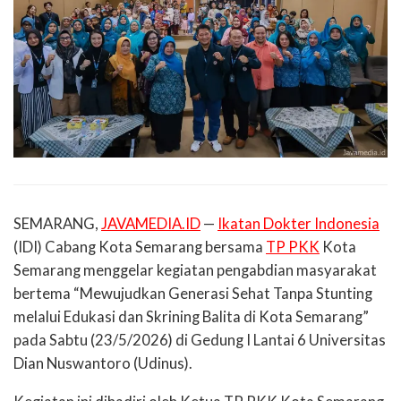
SEMARANG,
JAVAMEDIA.ID
—
Ikatan Dokter Indonesia
(IDI) Cabang Kota Semarang bersama
TP PKK
Kota
Semarang menggelar kegiatan pengabdian masyarakat
bertema “Mewujudkan Generasi Sehat Tanpa Stunting
melalui Edukasi dan Skrining Balita di Kota Semarang”
pada Sabtu (23/5/2026) di Gedung I Lantai 6 Universitas
Dian Nuswantoro (Udinus).