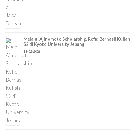
Melalui Ajinomoto Scholarship, Rofiq Berhasil Kuliah
S2 di Kyoto University Jepang
13/02/2026