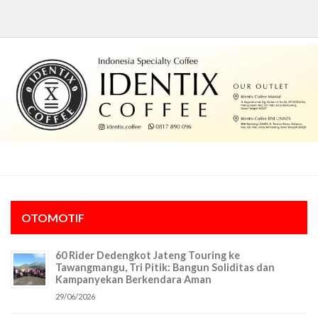
OTOMOTIF
60 Rider Dedengkot Jateng Touring ke
Tawangmangu, Tri Pitik: Bangun Soliditas dan
Kampanyekan Berkendara Aman
29/06/2026