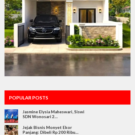
POPULAR POSTS
Jasmine Elysia Maheswari, Siswi
SDN Wonosari 2…
Jejak Bisnis Monyet Ekor
Panjang: Dibeli Rp 200 Ribu…