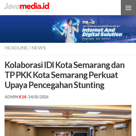
Skip to content
HEADLINE
/
NEWS
Kolaborasi IDI Kota Semarang dan
TP PKK Kota Semarang Perkuat
Upaya Pencegahan Stunting
ADMIN
K14
·
24/05/2026