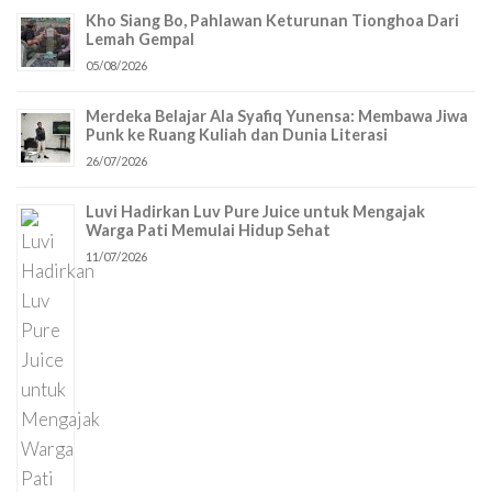
Kho Siang Bo, Pahlawan Keturunan Tionghoa Dari
Lemah Gempal
05/08/2026
Merdeka Belajar Ala Syafiq Yunensa: Membawa Jiwa
Punk ke Ruang Kuliah dan Dunia Literasi
26/07/2026
Luvi Hadirkan Luv Pure Juice untuk Mengajak
Warga Pati Memulai Hidup Sehat
11/07/2026