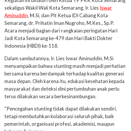
Kegiatan ini dihadiri oleh Ketua TP PKK Kota Semarang
sekaligus Wakil Wali Kota Semarang, Ir. Lies
Iswar
Aminuddin
, M.Si, dan Plt Ketua IDI Cabang Kota
Semarang, dr. Prihatin Iman Nugroho, M.Kes., Sp.P.
Acara menjadi bagian dari rangkaian peringatan Hari
Jadi Kota Semarang ke-479 dan Hari Bakti Dokter
Indonesia (HBDI) ke-118.
Dalam sambutannya, Ir. Lies Iswar Aminuddin, M.Si
menyampaikan bahwa stunting masih menjadi perhatian
bersama karena berdampak terhadap kualitas generasi
masa depan. Oleh karena itu, edukasi kesehatan kepada
masyarakat dan deteksi dini pertumbuhan anak perlu
terus dilakukan secara berkesinambungan.
“Pencegahan stunting tidak dapat dilakukan sendiri,
tetapi membutuhkan kolaborasi seluruh pihak, baik
pemerintah, organisasi profesi, akademisi, maupun