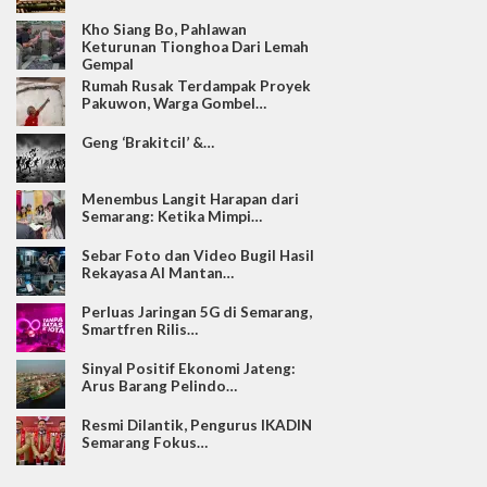
Kho Siang Bo, Pahlawan
Keturunan Tionghoa Dari Lemah
Gempal
Rumah Rusak Terdampak Proyek
Pakuwon, Warga Gombel…
Geng ‘Brakitcil’ &…
Menembus Langit Harapan dari
Semarang: Ketika Mimpi…
Sebar Foto dan Video Bugil Hasil
Rekayasa AI Mantan…
Perluas Jaringan 5G di Semarang,
Smartfren Rilis…
Sinyal Positif Ekonomi Jateng:
Arus Barang Pelindo…
Resmi Dilantik, Pengurus IKADIN
Semarang Fokus…