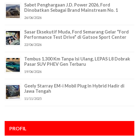
Sabet Penghargaan J.D. Power 2026, Ford
Dinobatkan Sebagai Brand Mainstream No. 1
26/06/2026
Sasar Eksekutif Muda, Ford Semarang Gelar “Ford
Performance Test Drive” di Gatsoe Sport Center
22/06/2026
Tembus 1.300 Km Tanpa Isi Ulang, LEPAS L8 Dobrak
Pasar SUV PHEV Gen Terbaru
19/06/2026
Geely Starray EM-i Mobil Plug In Hybrid Hadir di
Jawa Tengah
11/11/2025
PROFIL