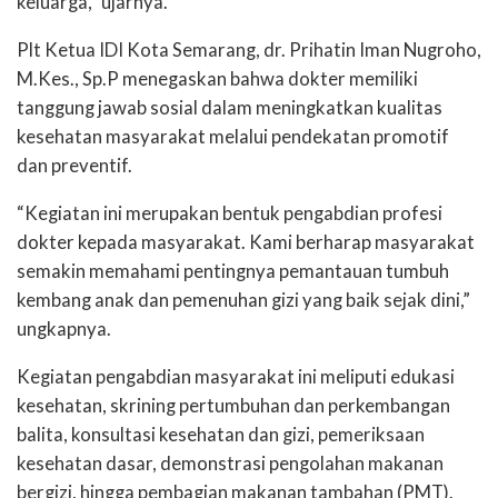
keluarga,” ujarnya.
Plt Ketua IDI Kota Semarang, dr. Prihatin Iman Nugroho,
M.Kes., Sp.P menegaskan bahwa dokter memiliki
tanggung jawab sosial dalam meningkatkan kualitas
kesehatan masyarakat melalui pendekatan promotif
dan preventif.
“Kegiatan ini merupakan bentuk pengabdian profesi
dokter kepada masyarakat. Kami berharap masyarakat
semakin memahami pentingnya pemantauan tumbuh
kembang anak dan pemenuhan gizi yang baik sejak dini,”
ungkapnya.
Kegiatan pengabdian masyarakat ini meliputi edukasi
kesehatan, skrining pertumbuhan dan perkembangan
balita, konsultasi kesehatan dan gizi, pemeriksaan
kesehatan dasar, demonstrasi pengolahan makanan
bergizi, hingga pembagian makanan tambahan (PMT).