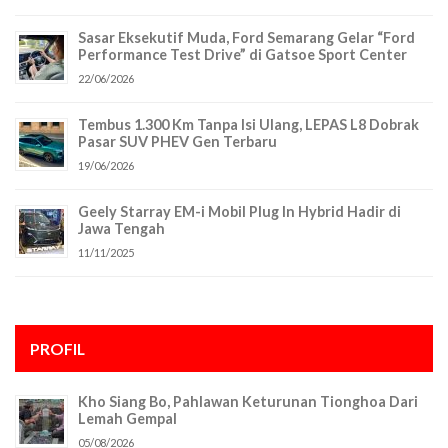
Sasar Eksekutif Muda, Ford Semarang Gelar “Ford
Performance Test Drive” di Gatsoe Sport Center
22/06/2026
Tembus 1.300 Km Tanpa Isi Ulang, LEPAS L8 Dobrak
Pasar SUV PHEV Gen Terbaru
19/06/2026
Geely Starray EM-i Mobil Plug In Hybrid Hadir di
Jawa Tengah
11/11/2025
PROFIL
Kho Siang Bo, Pahlawan Keturunan Tionghoa Dari
Lemah Gempal
05/08/2026