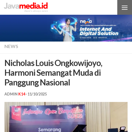
Skip to content
NEWS
Nicholas Louis Ongkowijoyo,
Harmoni Semangat Muda di
Panggung Nasional
ADMIN
K14
·
11/10/2025