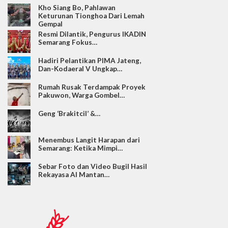
Kho Siang Bo, Pahlawan
Keturunan Tionghoa Dari Lemah
Gempal
Resmi Dilantik, Pengurus IKADIN
Semarang Fokus…
Hadiri Pelantikan PIMA Jateng,
Dan-Kodaeral V Ungkap…
Rumah Rusak Terdampak Proyek
Pakuwon, Warga Gombel…
Geng ‘Brakitcil’ &…
Menembus Langit Harapan dari
Semarang: Ketika Mimpi…
Sebar Foto dan Video Bugil Hasil
Rekayasa AI Mantan…