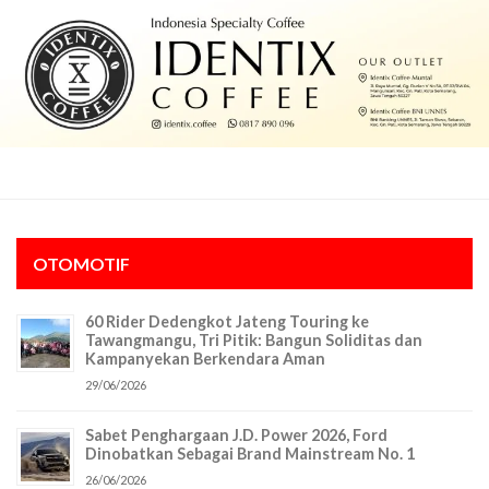
OTOMOTIF
60 Rider Dedengkot Jateng Touring ke
Tawangmangu, Tri Pitik: Bangun Soliditas dan
Kampanyekan Berkendara Aman
29/06/2026
Sabet Penghargaan J.D. Power 2026, Ford
Dinobatkan Sebagai Brand Mainstream No. 1
26/06/2026