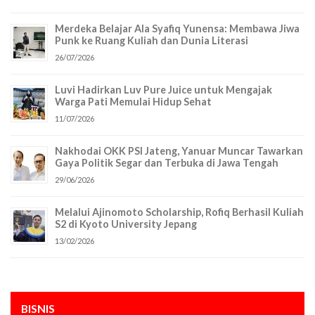
Merdeka Belajar Ala Syafiq Yunensa: Membawa Jiwa
Punk ke Ruang Kuliah dan Dunia Literasi
26/07/2026
Luvi Hadirkan Luv Pure Juice untuk Mengajak
Warga Pati Memulai Hidup Sehat
11/07/2026
Nakhodai OKK PSI Jateng, Yanuar Muncar Tawarkan
Gaya Politik Segar dan Terbuka di Jawa Tengah
29/06/2026
Melalui Ajinomoto Scholarship, Rofiq Berhasil Kuliah
S2 di Kyoto University Jepang
13/02/2026
BISNIS