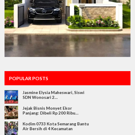
POPULAR POSTS
Jasmine Elysia Maheswari, Siswi
SDN Wonosari 2…
Jejak Bisnis Monyet Ekor
Panjang: Dibeli Rp 200 Ribu…
Kodim 0733 Kota Semarang Bantu
Air Bersih di 4 Kecamatan