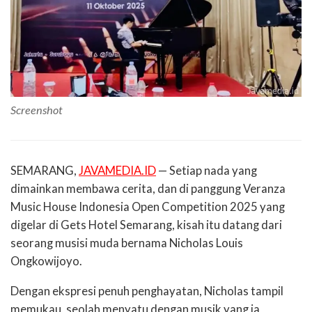
Screenshot
SEMARANG,
JAVAMEDIA.ID
— Setiap nada yang
dimainkan membawa cerita, dan di panggung Veranza
Music House Indonesia Open Competition 2025 yang
digelar di Gets Hotel Semarang, kisah itu datang dari
seorang musisi muda bernama Nicholas Louis
Ongkowijoyo.
Dengan ekspresi penuh penghayatan, Nicholas tampil
memukau, seolah menyatu dengan musik yang ia