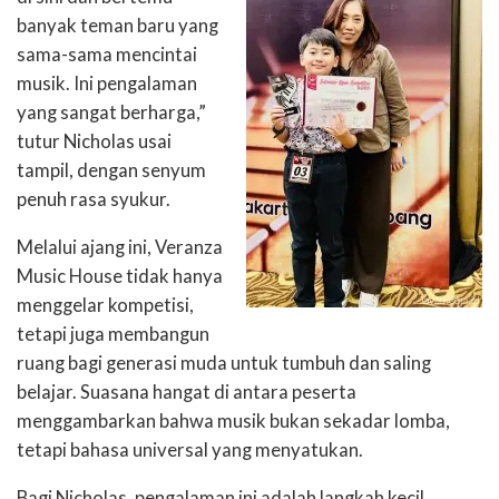
banyak teman baru yang
sama-sama mencintai
musik. Ini pengalaman
yang sangat berharga,”
tutur Nicholas usai
tampil, dengan senyum
penuh rasa syukur.
Melalui ajang ini, Veranza
Music House tidak hanya
menggelar kompetisi,
tetapi juga membangun
ruang bagi generasi muda untuk tumbuh dan saling
belajar. Suasana hangat di antara peserta
menggambarkan bahwa musik bukan sekadar lomba,
tetapi bahasa universal yang menyatukan.
Bagi Nicholas, pengalaman ini adalah langkah kecil