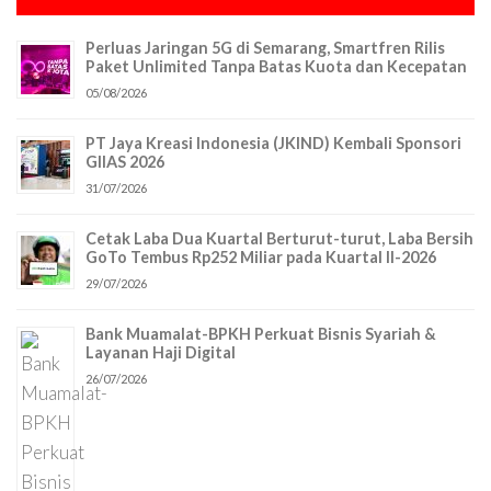
Perluas Jaringan 5G di Semarang, Smartfren Rilis
Paket Unlimited Tanpa Batas Kuota dan Kecepatan
05/08/2026
PT Jaya Kreasi Indonesia (JKIND) Kembali Sponsori
GIIAS 2026
31/07/2026
Cetak Laba Dua Kuartal Berturut-turut, Laba Bersih
GoTo Tembus Rp252 Miliar pada Kuartal II-2026
29/07/2026
Bank Muamalat-BPKH Perkuat Bisnis Syariah &
Layanan Haji Digital
26/07/2026