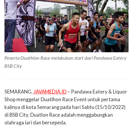
Peserta Duathlon Race melakukan start dari Pandawa Eatery
BSB City
SEMARANG,
JAVAMEDIA.ID
– Pandawa Eatery & Liquor
Shop menggelar Duatlhon Race Event untuk pertama
kalinya di kota Semarang pada hari Sabtu (15/10/2022)
di BSB City. Duatlon Race adalah menggabungkan
olahraga lari dan bersepeda.