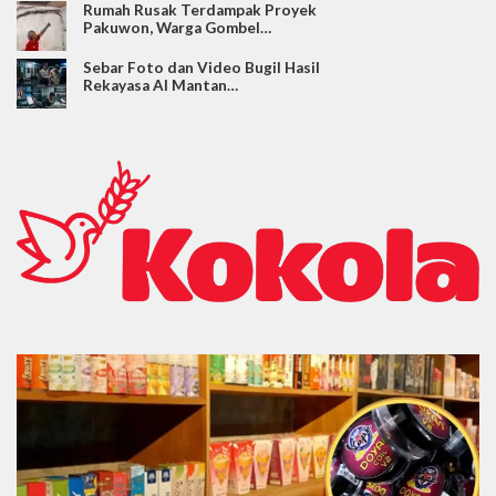
Rumah Rusak Terdampak Proyek
Pakuwon, Warga Gombel…
Sebar Foto dan Video Bugil Hasil
Rekayasa AI Mantan…