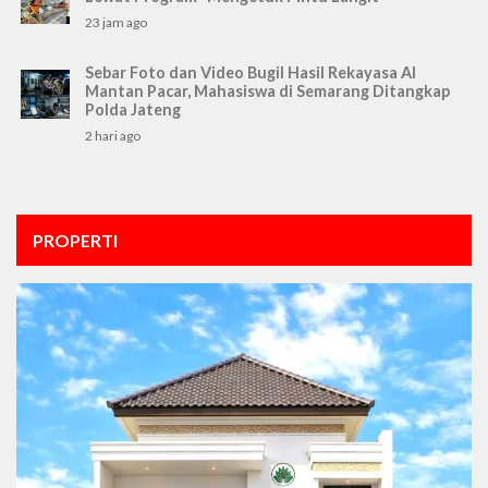
23 jam ago
Sebar Foto dan Video Bugil Hasil Rekayasa AI
Mantan Pacar, Mahasiswa di Semarang Ditangkap
Polda Jateng
2 hari ago
PROPERTI