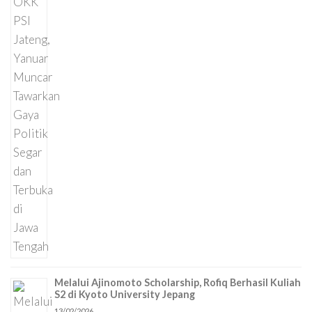
Melalui Ajinomoto Scholarship, Rofiq Berhasil Kuliah
S2 di Kyoto University Jepang
13/02/2026