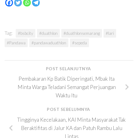
Tag:
#bsbcity
#duathlon
#duathlonsemarang
#lari
#Pandawa
#pandawaduathlon
#sepeda
POST SELANJUTNYA
Pembakaran Kp Batik Diperingati, Mbak Ita
Minta Warga Teladani Semangat Perjuangan
Waktu Itu
POST SEBELUMNYA
Tingginya Kecelakaan, KAI Minta Masyarakat Tak
Beraktifitas di Jalur KA dan Patuh Rambu Lalu
Lintas