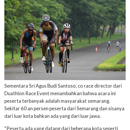
Sementara Sri Agus Budi Santoso, co race director dari
Duathlon Race Event menambahkan bahwa acara ini
peserta terbanyak adalah masyarakat semarang.
Sekitar 60 an persen peserta dari Semarang dan sisanya
dari luar kota bahkan ada yang dari luar jawa.
“Peserta ada yang datang dari beberapa kota seperti