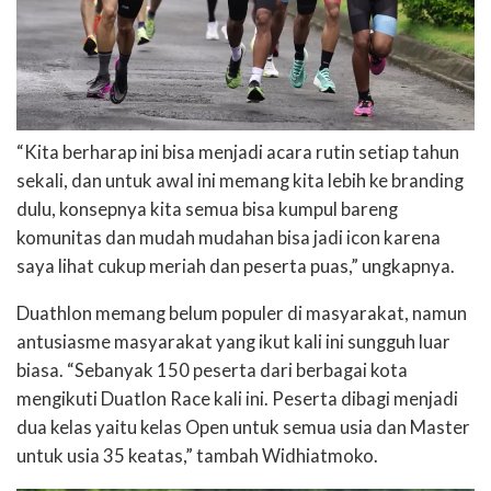
“Kita berharap ini bisa menjadi acara rutin setiap tahun
sekali, dan untuk awal ini memang kita lebih ke branding
dulu, konsepnya kita semua bisa kumpul bareng
komunitas dan mudah mudahan bisa jadi icon karena
saya lihat cukup meriah dan peserta puas,” ungkapnya.
Duathlon memang belum populer di masyarakat, namun
antusiasme masyarakat yang ikut kali ini sungguh luar
biasa. “Sebanyak 150 peserta dari berbagai kota
mengikuti Duatlon Race kali ini. Peserta dibagi menjadi
dua kelas yaitu kelas Open untuk semua usia dan Master
untuk usia 35 keatas,” tambah Widhiatmoko.