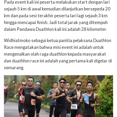
Pada event kali ini peserta melakukan start dengan lari
sejauh 5 km di awal kemudian dilanjutkan bersepeda 20
km dan pada sesi terakhir peserta lari lagi sejauh 3 km
hingga mencapai finish. Jadi total jarak yang ditempuh
dalam Pandawa Duathlon kali ini adalah 28 kilometer.
Widhiatmoko sebagai ketua panitia pelaksana Duathlon
Race mengatakan bahwa misi event ini adalah untuk
mengenalkan olah raga duathlon kepada masyarakat
dan duathlon race ini adalah yang pertama kali digelar di
semarang.