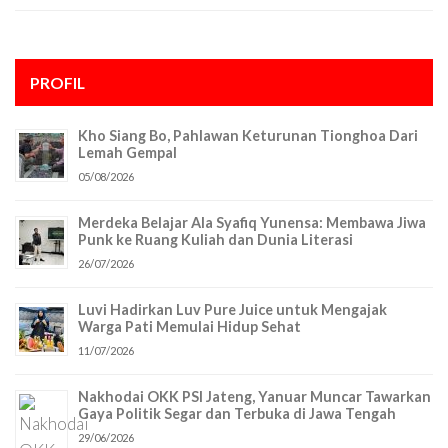
PROFIL
Kho Siang Bo, Pahlawan Keturunan Tionghoa Dari
Lemah Gempal
05/08/2026
Merdeka Belajar Ala Syafiq Yunensa: Membawa Jiwa
Punk ke Ruang Kuliah dan Dunia Literasi
26/07/2026
Luvi Hadirkan Luv Pure Juice untuk Mengajak
Warga Pati Memulai Hidup Sehat
11/07/2026
Nakhodai OKK PSI Jateng, Yanuar Muncar Tawarkan
Gaya Politik Segar dan Terbuka di Jawa Tengah
29/06/2026