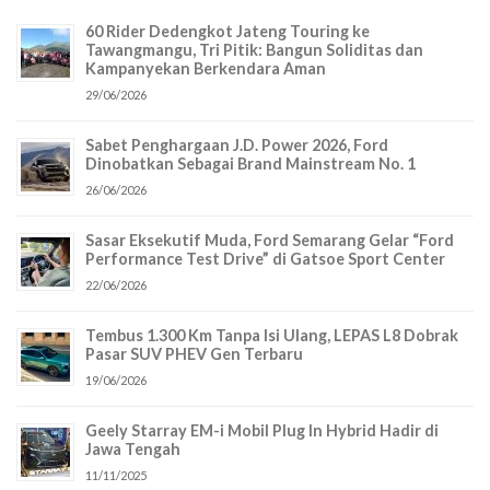
60 Rider Dedengkot Jateng Touring ke
Tawangmangu, Tri Pitik: Bangun Soliditas dan
Kampanyekan Berkendara Aman
29/06/2026
Sabet Penghargaan J.D. Power 2026, Ford
Dinobatkan Sebagai Brand Mainstream No. 1
26/06/2026
Sasar Eksekutif Muda, Ford Semarang Gelar “Ford
Performance Test Drive” di Gatsoe Sport Center
22/06/2026
Tembus 1.300 Km Tanpa Isi Ulang, LEPAS L8 Dobrak
Pasar SUV PHEV Gen Terbaru
19/06/2026
Geely Starray EM-i Mobil Plug In Hybrid Hadir di
Jawa Tengah
11/11/2025