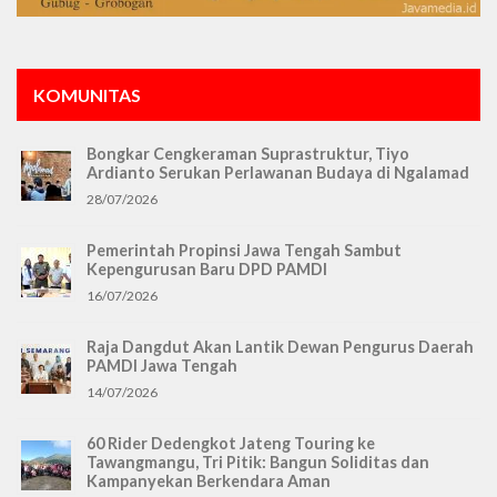
KOMUNITAS
Bongkar Cengkeraman Suprastruktur, Tiyo
Ardianto Serukan Perlawanan Budaya di Ngalamad
28/07/2026
Pemerintah Propinsi Jawa Tengah Sambut
Kepengurusan Baru DPD PAMDI
16/07/2026
Raja Dangdut Akan Lantik Dewan Pengurus Daerah
PAMDI Jawa Tengah
14/07/2026
60 Rider Dedengkot Jateng Touring ke
Tawangmangu, Tri Pitik: Bangun Soliditas dan
Kampanyekan Berkendara Aman