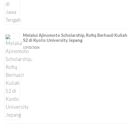
Melalui Ajinomoto Scholarship, Rofiq Berhasil Kuliah
S2 di Kyoto University Jepang
13/02/2026