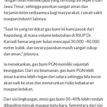
Tengah telah memiliki pipa yang terintegrasi seperti dari
Jawa Timur, sehingga pasokan sangat aman dan
terjamin ketersediaannya bagi masyarakat, rumah sakit
maupun industri lainnya.
“Saat ini yang terdekat gas bumi ini kami pasok dari
Kepodang, di mana volume kebutuhan di RSUP Dr.
Kariadi Semarang per bulan mencapai 30.000 –40.000
meter kubik, dan secara pasokan masih sangat cukup
dan aman,” jelasnya.
Ia menekankan, gas bumi PGN memiliki sejumlah
keunggulan. Dari sisi keamanan, gas bumi PGN lebih
aman karena lebih ringan dari udara sehingga bila bocor
akan naik ke atas dan menurunkan risiko kebakaran
maupun ledakan.
Dari sisi lingkungan, emisi gas bumi 30–40% lebih rendah
dibanding minyak maupun batu bara. Sementara dari sisi