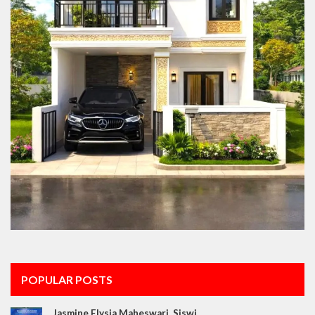
POPULAR POSTS
Jasmine Elysia Maheswari, Siswi