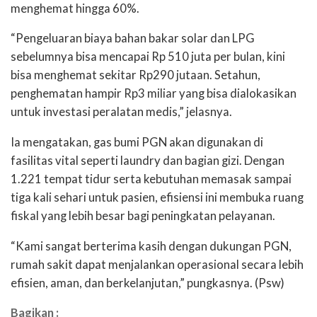
menghemat hingga 60%.
“Pengeluaran biaya bahan bakar solar dan LPG
sebelumnya bisa mencapai Rp 510 juta per bulan, kini
bisa menghemat sekitar Rp290 jutaan. Setahun,
penghematan hampir Rp3 miliar yang bisa dialokasikan
untuk investasi peralatan medis,” jelasnya.
Ia mengatakan, gas bumi PGN akan digunakan di
fasilitas vital seperti laundry dan bagian gizi. Dengan
1.221 tempat tidur serta kebutuhan memasak sampai
tiga kali sehari untuk pasien, efisiensi ini membuka ruang
fiskal yang lebih besar bagi peningkatan pelayanan.
“Kami sangat berterima kasih dengan dukungan PGN,
rumah sakit dapat menjalankan operasional secara lebih
efisien, aman, dan berkelanjutan,” pungkasnya. (Psw)
Bagikan :