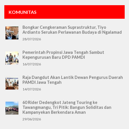
KOMUNITAS
Bongkar Cengkeraman Suprastruktur, Tiyo
Ardianto Serukan Perlawanan Budaya di Ngalamad
28/07/2026
Pemerintah Propinsi Jawa Tengah Sambut
Kepengurusan Baru DPD PAMDI
16/07/2026
Raja Dangdut Akan Lantik Dewan Pengurus Daerah
PAMDI Jawa Tengah
14/07/2026
60 Rider Dedengkot Jateng Touring ke
Tawangmangu, Tri Pitik: Bangun Soliditas dan
Kampanyekan Berkendara Aman
29/06/2026