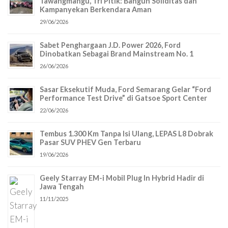
Tawangmangu, Tri Pitik: Bangun Soliditas dan
Kampanyekan Berkendara Aman
29/06/2026
Sabet Penghargaan J.D. Power 2026, Ford
Dinobatkan Sebagai Brand Mainstream No. 1
26/06/2026
Sasar Eksekutif Muda, Ford Semarang Gelar “Ford
Performance Test Drive” di Gatsoe Sport Center
22/06/2026
Tembus 1.300 Km Tanpa Isi Ulang, LEPAS L8 Dobrak
Pasar SUV PHEV Gen Terbaru
19/06/2026
Geely Starray EM-i Mobil Plug In Hybrid Hadir di
Jawa Tengah
11/11/2025