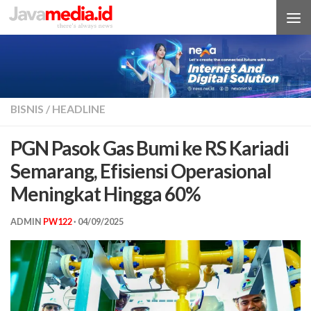
Skip to content
BISNIS
/
HEADLINE
PGN Pasok Gas Bumi ke RS Kariadi
Semarang, Efisiensi Operasional
Meningkat Hingga 60%
ADMIN
PW122
·
04/09/2025