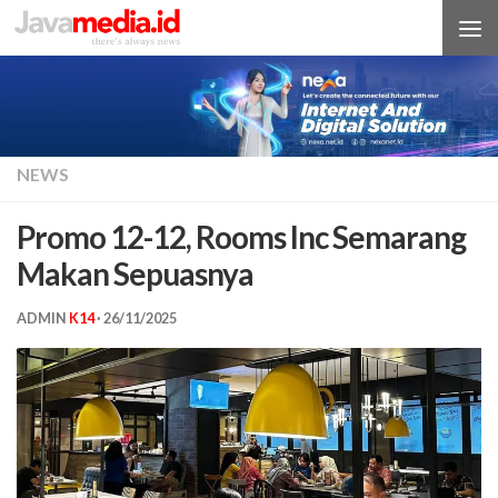
Skip to content
NEWS
Promo 12-12, Rooms Inc Semarang
Makan Sepuasnya
ADMIN
K14
·
26/11/2025