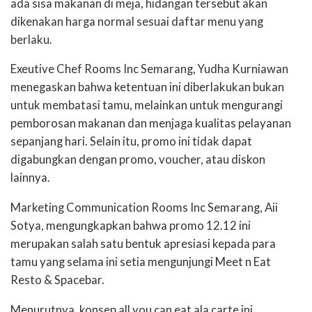
ada sisa makanan di meja, hidangan tersebut akan
dikenakan harga normal sesuai daftar menu yang
berlaku.
Exeutive Chef Rooms Inc Semarang, Yudha Kurniawan
menegaskan bahwa ketentuan ini diberlakukan bukan
untuk membatasi tamu, melainkan untuk mengurangi
pemborosan makanan dan menjaga kualitas pelayanan
sepanjang hari. Selain itu, promo ini tidak dapat
digabungkan dengan promo, voucher, atau diskon
lainnya.
Marketing Communication Rooms Inc Semarang, Aii
Sotya, mengungkapkan bahwa promo 12.12 ini
merupakan salah satu bentuk apresiasi kepada para
tamu yang selama ini setia mengunjungi Meet n Eat
Resto & Spacebar.
Menurutnya, konsep all you can eat ala carte ini