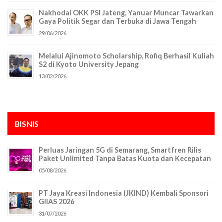
Nakhodai OKK PSI Jateng, Yanuar Muncar Tawarkan
Gaya Politik Segar dan Terbuka di Jawa Tengah
29/06/2026
Melalui Ajinomoto Scholarship, Rofiq Berhasil Kuliah
S2 di Kyoto University Jepang
13/02/2026
BISNIS
Perluas Jaringan 5G di Semarang, Smartfren Rilis
Paket Unlimited Tanpa Batas Kuota dan Kecepatan
05/08/2026
PT Jaya Kreasi Indonesia (JKIND) Kembali Sponsori
GIIAS 2026
31/07/2026