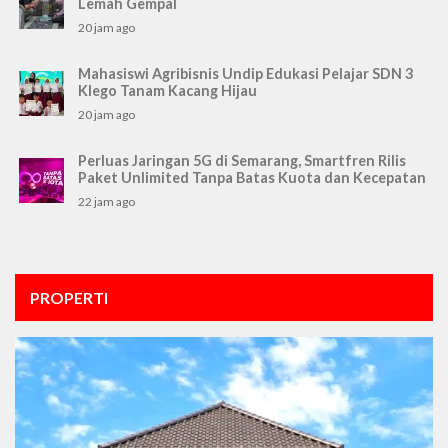
Lemah Gempal
20 jam ago
Mahasiswi Agribisnis Undip Edukasi Pelajar SDN 3
Klego Tanam Kacang Hijau
20 jam ago
Perluas Jaringan 5G di Semarang, Smartfren Rilis
Paket Unlimited Tanpa Batas Kuota dan Kecepatan
22 jam ago
PROPERTI