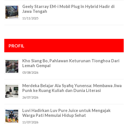
Geely Starray EM-i Mobil Plug In Hybrid Hadir di
Jawa Tengah
11/11/2025
PROFIL
Kho Siang Bo, Pahlawan Keturunan Tionghoa Dari
Lemah Gempal
05/08/2026
Merdeka Belajar Ala Syafiq Yunensa: Membawa Jiwa
Punk ke Ruang Kuliah dan Dunia Literasi
26/07/2026
Luvi Hadirkan Luv Pure Juice untuk Mengajak
Warga Pati Memulai Hidup Sehat
11/07/2026