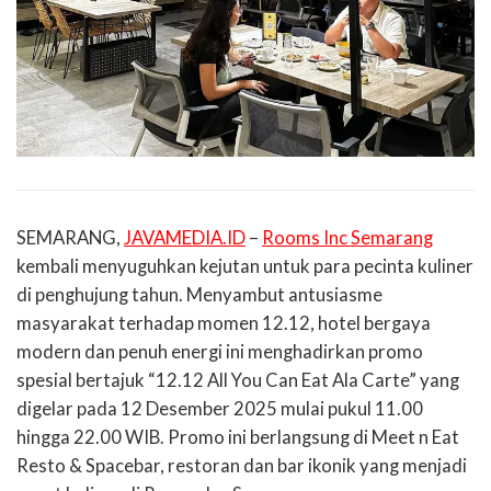
SEMARANG,
JAVAMEDIA.ID
–
Rooms Inc Semarang
kembali menyuguhkan kejutan untuk para pecinta kuliner
di penghujung tahun. Menyambut antusiasme
masyarakat terhadap momen 12.12, hotel bergaya
modern dan penuh energi ini menghadirkan promo
spesial bertajuk “12.12 All You Can Eat Ala Carte” yang
digelar pada 12 Desember 2025 mulai pukul 11.00
hingga 22.00 WIB. Promo ini berlangsung di Meet n Eat
Resto & Spacebar, restoran dan bar ikonik yang menjadi