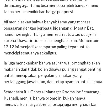
dirancang agar tamu bisa mencoba lebih banyak menu
tanpa perlu memikirkan harga per porsi.
Aii menjelaskan bahwa banyak tamu yang merasa
penasaran dengan berbagai hidangan di Meet n Eat,
namun seringkali hanya memesan satu atau dua jenis
karena khawatir tidak bisa menghabiskan. Momentum
12.12 ini menjadi kesempatan paling tepat untuk
mencicipi semuanya sekaligus.
Ia juga menekankan bahwa aturan wajib menghabiskan
makanan dan tidak boleh dibawa pulang sangat penting
untuk menciptakan pengalaman makan yang
bertanggung jawab, fun, dan tetap nyaman untuk semua.
Sementara itu, General Manager Rooms Inc Semarang,
Kusnadi, menilai bahwa promo ini bukan hanya
menawarkan harga spesial, tetapi juga menghadirkan