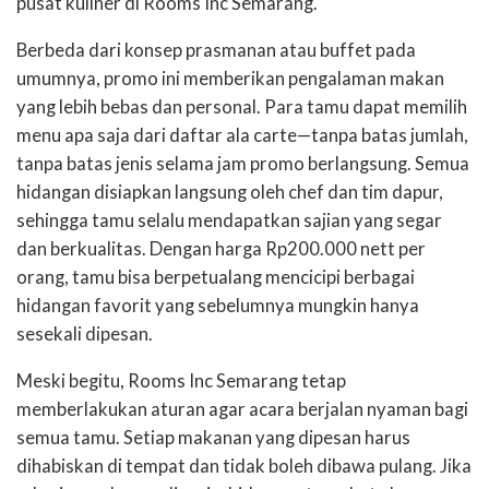
pusat kuliner di Rooms Inc Semarang.
Berbeda dari konsep prasmanan atau buffet pada
umumnya, promo ini memberikan pengalaman makan
yang lebih bebas dan personal. Para tamu dapat memilih
menu apa saja dari daftar ala carte—tanpa batas jumlah,
tanpa batas jenis selama jam promo berlangsung. Semua
hidangan disiapkan langsung oleh chef dan tim dapur,
sehingga tamu selalu mendapatkan sajian yang segar
dan berkualitas. Dengan harga Rp200.000 nett per
orang, tamu bisa berpetualang mencicipi berbagai
hidangan favorit yang sebelumnya mungkin hanya
sesekali dipesan.
Meski begitu, Rooms Inc Semarang tetap
memberlakukan aturan agar acara berjalan nyaman bagi
semua tamu. Setiap makanan yang dipesan harus
dihabiskan di tempat dan tidak boleh dibawa pulang. Jika