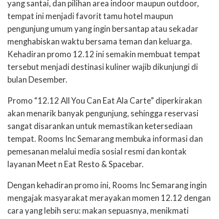
yang santai, dan pilihan area indoor maupun outdoor,
tempat ini menjadi favorit tamu hotel maupun
pengunjung umum yang ingin bersantap atau sekadar
menghabiskan waktu bersama teman dan keluarga.
Kehadiran promo 12.12 ini semakin membuat tempat
tersebut menjadi destinasi kuliner wajib dikunjungi di
bulan Desember.
Promo “12.12 All You Can Eat Ala Carte” diperkirakan
akan menarik banyak pengunjung, sehingga reservasi
sangat disarankan untuk memastikan ketersediaan
tempat. Rooms Inc Semarang membuka informasi dan
pemesanan melalui media sosial resmi dan kontak
layanan Meet n Eat Resto & Spacebar.
Dengan kehadiran promo ini, Rooms Inc Semarang ingin
mengajak masyarakat merayakan momen 12.12 dengan
cara yang lebih seru: makan sepuasnya, menikmati