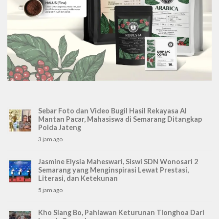
Sebar Foto dan Video Bugil Hasil Rekayasa AI
Mantan Pacar, Mahasiswa di Semarang Ditangkap
Polda Jateng
3 jam ago
Jasmine Elysia Maheswari, Siswi SDN Wonosari 2
Semarang yang Menginspirasi Lewat Prestasi,
Literasi, dan Ketekunan
5 jam ago
Kho Siang Bo, Pahlawan Keturunan Tionghoa Dari