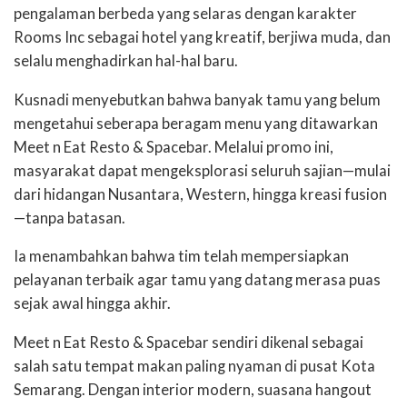
pengalaman berbeda yang selaras dengan karakter
Rooms Inc sebagai hotel yang kreatif, berjiwa muda, dan
selalu menghadirkan hal-hal baru.
Kusnadi menyebutkan bahwa banyak tamu yang belum
mengetahui seberapa beragam menu yang ditawarkan
Meet n Eat Resto & Spacebar. Melalui promo ini,
masyarakat dapat mengeksplorasi seluruh sajian—mulai
dari hidangan Nusantara, Western, hingga kreasi fusion
—tanpa batasan.
Ia menambahkan bahwa tim telah mempersiapkan
pelayanan terbaik agar tamu yang datang merasa puas
sejak awal hingga akhir.
Meet n Eat Resto & Spacebar sendiri dikenal sebagai
salah satu tempat makan paling nyaman di pusat Kota
Semarang. Dengan interior modern, suasana hangout