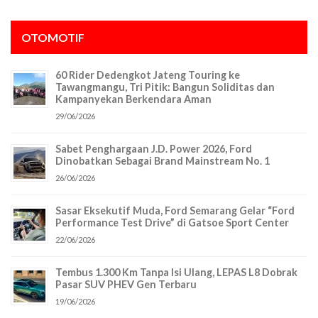
OTOMOTIF
60 Rider Dedengkot Jateng Touring ke
Tawangmangu, Tri Pitik: Bangun Soliditas dan
Kampanyekan Berkendara Aman
29/06/2026
Sabet Penghargaan J.D. Power 2026, Ford
Dinobatkan Sebagai Brand Mainstream No. 1
26/06/2026
Sasar Eksekutif Muda, Ford Semarang Gelar “Ford
Performance Test Drive” di Gatsoe Sport Center
22/06/2026
Tembus 1.300 Km Tanpa Isi Ulang, LEPAS L8 Dobrak
Pasar SUV PHEV Gen Terbaru
19/06/2026