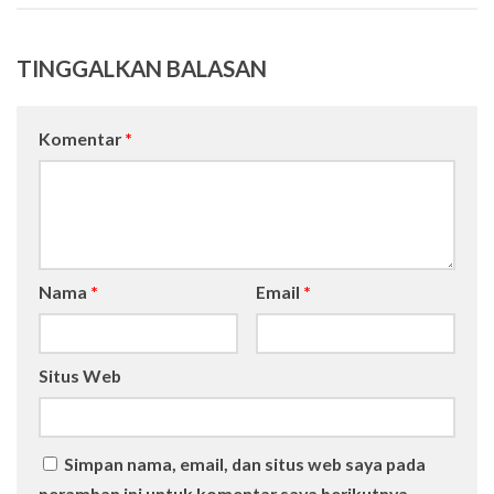
TINGGALKAN BALASAN
Komentar
*
Nama
*
Email
*
Situs Web
Simpan nama, email, dan situs web saya pada
peramban ini untuk komentar saya berikutnya.