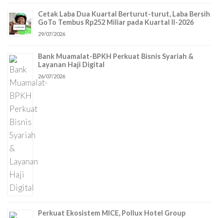
Cetak Laba Dua Kuartal Berturut-turut, Laba Bersih
GoTo Tembus Rp252 Miliar pada Kuartal II-2026
29/07/2026
Bank Muamalat-BPKH Perkuat Bisnis Syariah &
Layanan Haji Digital
26/07/2026
Perkuat Ekosistem MICE, Pollux Hotel Group