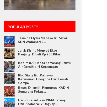
POPULAR POSTS
Jasmine Elysia Maheswari, Siswi
SDN Wonosari 2…
Jejak Bisnis Monyet Ekor
Panjang: Dibeli Rp 200 Ribu…
Kodim 0733 Kota Semarang Bantu
Air Bersih di 4 Kecamatan
Kho Siang Bo, Pahlawan
Keturunan Tionghoa Dari Lemah
Gempal
Resmi Dilantik, Pengurus IKADIN
Semarang Fokus…
Hadiri Pelantikan PIMA Jateng,
Dan-Kodaeral V Ungkap…