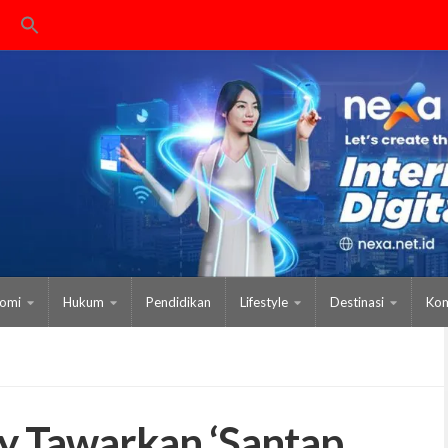
omi
Hukum
Pendidikan
Lifestyle
Destinasi
Kom
y Tawarkan ‘Santap