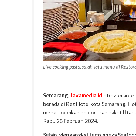
Live cooking pasta, salah satu menu di Rezto
Semarang,
Javamedia.id
– Reztorante 
berada di Rez Hotel kota Semarang. Hotel
mengumumkan peluncuran paket Iftar s
Rabu 28 Februari 2024.
Selain Mengangkat tema aneka Seafood 