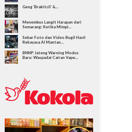
Geng ‘Brakitcil’ &…
Menembus Langit Harapan dari
Semarang: Ketika Mimpi…
Sebar Foto dan Video Bugil Hasil
Rekayasa AI Mantan…
BNNP Jateng Warning Modus
Baru: Waspadai Cairan Vape…