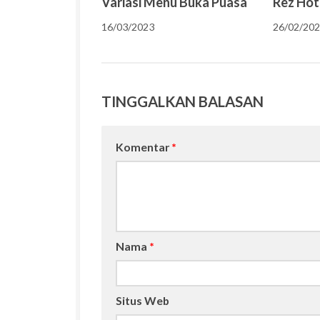
Variasi Menu Buka Puasa
Rez Hot
16/03/2023
26/02/20
TINGGALKAN BALASAN
Komentar
*
Nama
*
Situs Web