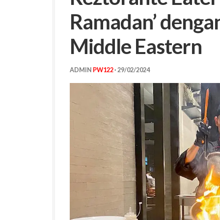
Ramadan’ dengan
Middle Eastern
ADMIN
PW122
·
29/02/2024