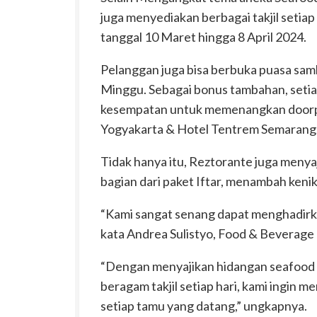
juga menyediakan berbagai takjil setiap
tanggal 10 Maret hingga 8 April 2024.
Pelanggan juga bisa berbuka puasa samb
Minggu. Sebagai bonus tambahan, setia
kesempatan untuk memenangkan doorpr
Yogyakarta & Hotel Tentrem Semarang
Tidak hanya itu, Reztorante juga menya
bagian dari paket Iftar, menambah keni
“Kami sangat senang dapat menghadirkan
kata Andrea Sulistyo, Food & Beverage
“Dengan menyajikan hidangan seafood d
beragam takjil setiap hari, kami ingin
setiap tamu yang datang,” ungkapnya.