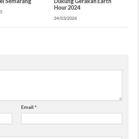
el Semarang
Dukung Gerakan Earth
Hour 2024
25
24/03/2024
Email
*