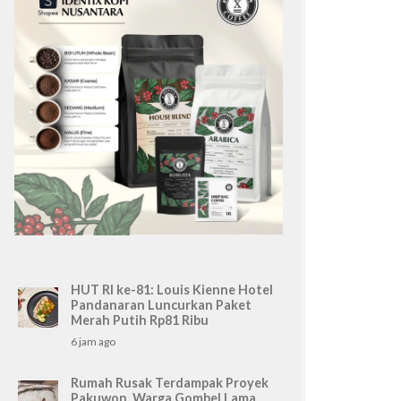
HUT RI ke-81: Louis Kienne Hotel
Pandanaran Luncurkan Paket
Merah Putih Rp81 Ribu
6 jam ago
Rumah Rusak Terdampak Proyek
Pakuwon, Warga Gombel Lama