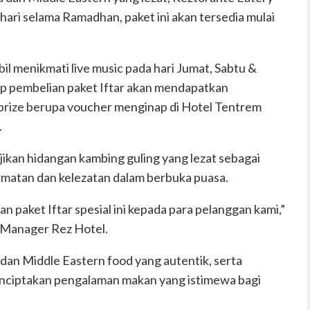
 hari selama Ramadhan, paket ini akan tersedia mulai
il menikmati live music pada hari Jumat, Sabtu &
p pembelian paket Iftar akan mendapatkan
ize berupa voucher menginap di Hotel Tentrem
.
jikan hidangan kambing guling yang lezat sebagai
kmatan dan kelezatan dalam berbuka puasa.
 paket Iftar spesial ini kepada para pelanggan kami,”
 Manager Rez Hotel.
an Middle Eastern food yang autentik, serta
 menciptakan pengalaman makan yang istimewa bagi