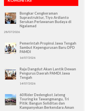
KOMUNITAS
Bongkar Cengkeraman
Suprastruktur, Tiyo Ardianto
Serukan Perlawanan Budaya di
Ngalamad
28/07/2026
Pemerintah Propinsi Jawa Tengah
Sambut Kepengurusan Baru DPD
PAMDI
16/07/2026
Raja Dangdut Akan Lantik Dewan
Pengurus Daerah PAMDI Jawa
Tengah
14/07/2026
60 Rider Dedengkot Jateng
Touring ke Tawangmangu, Tri
Pitik: Bangun Soliditas dan
Kampanyekan Berkendara Aman