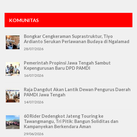
KOMUNITAS
Bongkar Cengkeraman Suprastruktur, Tiyo
Ardianto Serukan Perlawanan Budaya di Ngalamad
28/07/2026
Pemerintah Propinsi Jawa Tengah Sambut
Kepengurusan Baru DPD PAMDI
16/07/2026
Raja Dangdut Akan Lantik Dewan Pengurus Daerah
PAMDI Jawa Tengah
14/07/2026
60 Rider Dedengkot Jateng Touring ke
Tawangmangu, Tri Pitik: Bangun Soliditas dan
Kampanyekan Berkendara Aman
29/06/2026