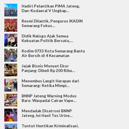
Hadiri Pelantikan PIMA Jateng,
Dan-Kodaeral V Ungkap…
Resmi Dilantik, Pengurus IKADIN
Semarang Fokus…
Didik Nalogo Ajak Semua
Kekuatan Politik Bersatu,…
Kodim 0733 Kota Semarang Bantu
Air Bersih di 4 Kecamatan
Jejak Bisnis Monyet Ekor
Panjang: Dibeli Rp 200 Ribu…
Menembus Langit Harapan dari
Semarang: Ketika Mimpi…
BNNP Jateng Warning Modus
Baru: Waspadai Cairan Vape…
Mendadak Disatroni BNNP
Jateng, Ini Hasil Tes Urine…
Tuntut Hentikan Kriminalisasi,