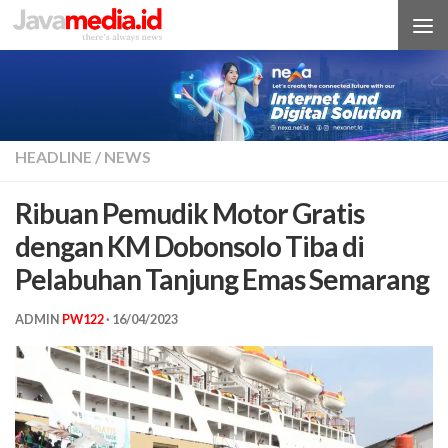
Skip to content
HEADLINE
/
NEWS
Ribuan Pemudik Motor Gratis
dengan KM Dobonsolo Tiba di
Pelabuhan Tanjung Emas Semarang
ADMIN
PW122
·
16/04/2023