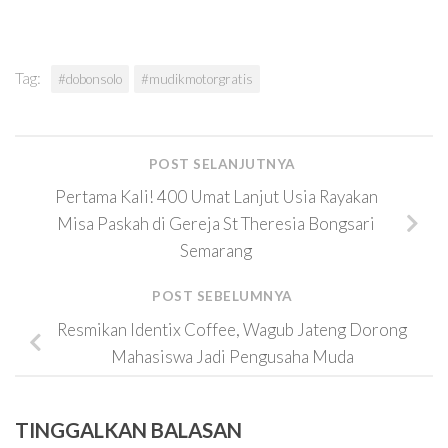
Tag:
#dobonsolo
#mudikmotorgratis
POST SELANJUTNYA
Pertama Kali! 400 Umat Lanjut Usia Rayakan
Misa Paskah di Gereja St Theresia Bongsari
Semarang
POST SEBELUMNYA
Resmikan Identix Coffee, Wagub Jateng Dorong
Mahasiswa Jadi Pengusaha Muda
TINGGALKAN BALASAN