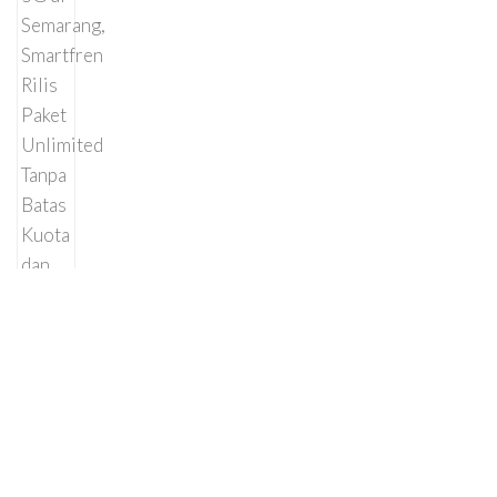
PT Jaya Kreasi Indonesia (JKIND) Kembali Sponsori
GIIAS 2026
31/07/2026