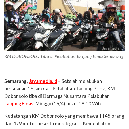
KM DOBONSOLO Tiba di Pelabuhan Tanjung Emas Semarang
Semarang,
Javamedia.id
– Setelah melakukan
perjalanan 16 jam dari Pelabuhan Tanjung Priok, KM
Dobonsolo tiba di Dermaga Nusantara Pelabuhan
Tanjung Emas
, Minggu (16/4) pukul 08.00 Wib.
Kedatangan KM Dobonsolo yang membawa 1145 orang
dan 479 motor peserta mudik gratis Kemenhub ini