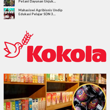
Petani Dayunan Unjuk…
Mahasiswi Agribisnis Undip
Edukasi Pelajar SDN 3…