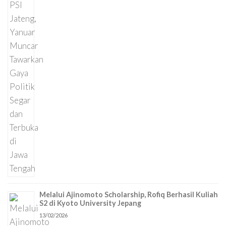
Melalui Ajinomoto Scholarship, Rofiq Berhasil Kuliah
S2 di Kyoto University Jepang
13/02/2026