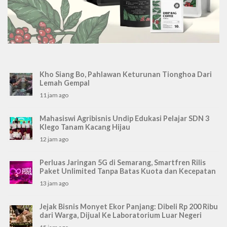
Kho Siang Bo, Pahlawan Keturunan Tionghoa Dari
Lemah Gempal
11 jam ago
Mahasiswi Agribisnis Undip Edukasi Pelajar SDN 3
Klego Tanam Kacang Hijau
12 jam ago
Perluas Jaringan 5G di Semarang, Smartfren Rilis
Paket Unlimited Tanpa Batas Kuota dan Kecepatan
13 jam ago
Jejak Bisnis Monyet Ekor Panjang: Dibeli Rp 200 Ribu
dari Warga, Dijual Ke Laboratorium Luar Negeri