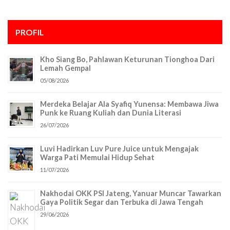
PROFIL
Kho Siang Bo, Pahlawan Keturunan Tionghoa Dari
Lemah Gempal
05/08/2026
Merdeka Belajar Ala Syafiq Yunensa: Membawa Jiwa
Punk ke Ruang Kuliah dan Dunia Literasi
26/07/2026
Luvi Hadirkan Luv Pure Juice untuk Mengajak
Warga Pati Memulai Hidup Sehat
11/07/2026
Nakhodai OKK PSI Jateng, Yanuar Muncar Tawarkan
Gaya Politik Segar dan Terbuka di Jawa Tengah
29/06/2026