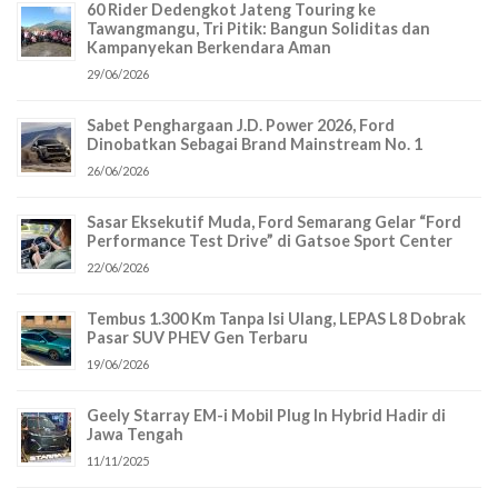
60 Rider Dedengkot Jateng Touring ke
Tawangmangu, Tri Pitik: Bangun Soliditas dan
Kampanyekan Berkendara Aman
29/06/2026
Sabet Penghargaan J.D. Power 2026, Ford
Dinobatkan Sebagai Brand Mainstream No. 1
26/06/2026
Sasar Eksekutif Muda, Ford Semarang Gelar “Ford
Performance Test Drive” di Gatsoe Sport Center
22/06/2026
Tembus 1.300 Km Tanpa Isi Ulang, LEPAS L8 Dobrak
Pasar SUV PHEV Gen Terbaru
19/06/2026
Geely Starray EM-i Mobil Plug In Hybrid Hadir di
Jawa Tengah
11/11/2025