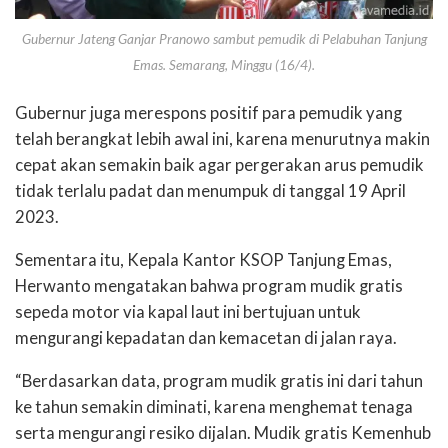
Gubernur Jateng Ganjar Pranowo sambut pemudik di Pelabuhan Tanjung
Emas. Semarang, Minggu (16/4).
Gubernur juga merespons positif para pemudik yang
telah berangkat lebih awal ini, karena menurutnya makin
cepat akan semakin baik agar pergerakan arus pemudik
tidak terlalu padat dan menumpuk di tanggal 19 April
2023.
Sementara itu, Kepala Kantor KSOP Tanjung Emas,
Herwanto mengatakan bahwa program mudik gratis
sepeda motor via kapal laut ini bertujuan untuk
mengurangi kepadatan dan kemacetan di jalan raya.
“Berdasarkan data, program mudik gratis ini dari tahun
ke tahun semakin diminati, karena menghemat tenaga
serta mengurangi resiko dijalan. Mudik gratis Kemenhub