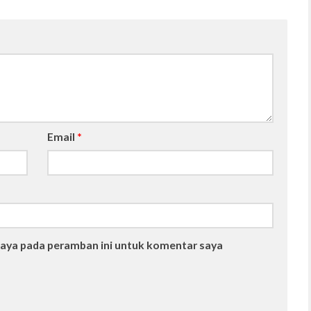
Email
*
saya pada peramban ini untuk komentar saya