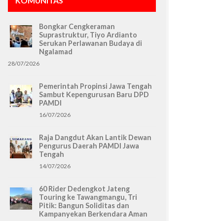
KOMUNITAS
Bongkar Cengkeraman
Suprastruktur, Tiyo Ardianto
Serukan Perlawanan Budaya di
Ngalamad
28/07/2026
Pemerintah Propinsi Jawa Tengah
Sambut Kepengurusan Baru DPD
PAMDI
16/07/2026
Raja Dangdut Akan Lantik Dewan
Pengurus Daerah PAMDI Jawa
Tengah
14/07/2026
60 Rider Dedengkot Jateng
Touring ke Tawangmangu, Tri
Pitik: Bangun Soliditas dan
Kampanyekan Berkendara Aman