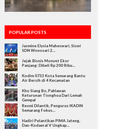
POPULAR POSTS
Jasmine Elysia Maheswari, Siswi
SDN Wonosari 2…
Jejak Bisnis Monyet Ekor
Panjang: Dibeli Rp 200 Ribu…
Kodim 0733 Kota Semarang Bantu
Air Bersih di 4 Kecamatan
Kho Siang Bo, Pahlawan
Keturunan Tionghoa Dari Lemah
Gempal
Resmi Dilantik, Pengurus IKADIN
Semarang Fokus…
Hadiri Pelantikan PIMA Jateng,
Dan-Kodaeral V Ungkap…