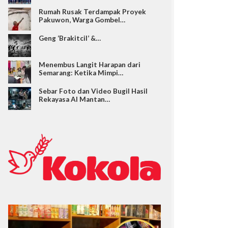
Rumah Rusak Terdampak Proyek
Pakuwon, Warga Gombel…
Geng ‘Brakitcil’ &…
Menembus Langit Harapan dari
Semarang: Ketika Mimpi…
Sebar Foto dan Video Bugil Hasil
Rekayasa AI Mantan…