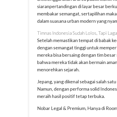
siaranpertandingan di
layar
besar
berku
membakar semangat, sertapilihan
maka
dalam suasana urban modern yang nyama
Timnas Indonesia Sudah Lolos, Tapi La
Setelah memastikan tempat di babak keem
dengan semangat tinggi untuk mempe
mereka bisa bersaing dengan tim besar
bahwa mereka tidak akan bermain aman—
menorehkan sejarah.
Jepang, yang dikenal sebagai salah sat
Namun, dengan performa solid Indonesi
meraih hasil positif tetap terbuka.
Nobar
Legal & Premium, Hanya di Roo