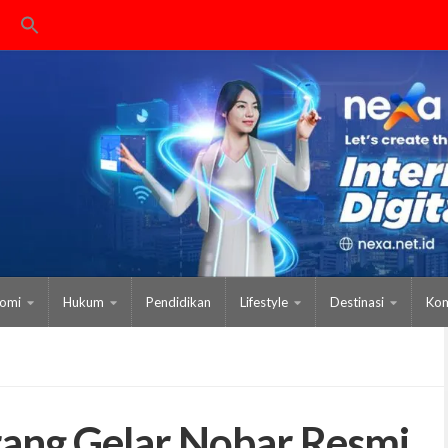
omi
Hukum
Pendidikan
Lifestyle
Destinasi
Kom
ang Gelar Nobar Resmi