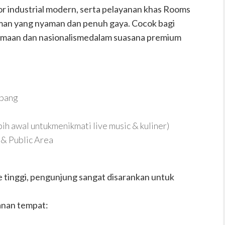
or industrial modern, serta pelayanan khas Rooms
laman yang nyaman dan penuh gaya. Cocok bagi
samaan dan nasionalismedalam suasana premium
epang
ih awal untukmenikmati live music & kuliner)
 & Public Area
 tinggi, pengunjung sangat disarankan untuk
anan tempat: