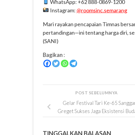
WhatsApp: +62 888-0869-1200
Instagram:
@
roomsinc
.
semarang
Mari rayakan pencapaian Timnas bersama
pertandingan—ini tentang harga diri, 
(SANI)
Bagikan :
POST SEBELUMNYA
Gelar Festival Tari Ke-65 Sangga
Greget Sukses Jaga Eksistensi Bud
TINGGALKAN BALASAN