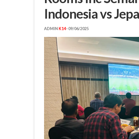
Indonesia vs Jep
ADMIN
K14
·
09/06/2025