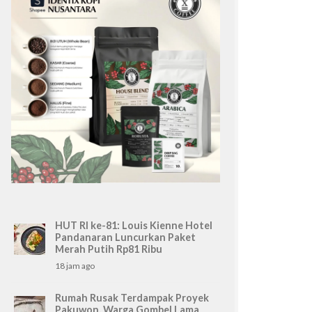
HUT RI ke-81: Louis Kienne Hotel
Pandanaran Luncurkan Paket
Merah Putih Rp81 Ribu
18 jam ago
Rumah Rusak Terdampak Proyek
Pakuwon, Warga Gombel Lama