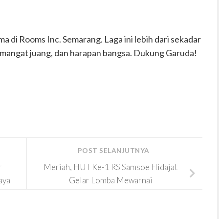
 di Rooms Inc. Semarang. Laga ini lebih dari sekadar
semangat juang, dan harapan bangsa. Dukung Garuda!
POST SELANJUTNYA
r
Meriah, HUT Ke-1 RS Samsoe Hidajat
aya
Gelar Lomba Mewarnai