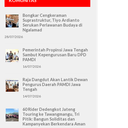
KOMUNITAS
Bongkar Cengkeraman
Suprastruktur, Tiyo Ardianto
Serukan Perlawanan Budaya di
Ngalamad
28/07/2026
Pemerintah Propinsi Jawa Tengah
Sambut Kepengurusan Baru DPD
PAMDI
16/07/2026
Raja Dangdut Akan Lantik Dewan
Pengurus Daerah PAMDI Jawa
Tengah
14/07/2026
60 Rider Dedengkot Jateng
Touring ke Tawangmangu, Tri
Pitik: Bangun Soliditas dan
Kampanyekan Berkendara Aman