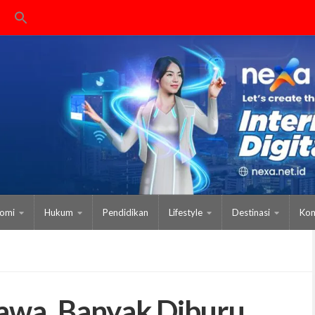
omi
Hukum
Pendidikan
Lifestyle
Destinasi
Kom
awa, Banyak Diburu