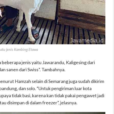
satu jenis Kambing Etawa
 beberapa jenis yaitu Jawarandu, Kaligesing dari
an sanen dari Swiss”. Tambahnya.
enurut Hamzah selain di Semarang juga sudah dikirim
 bandung, dan solo. “Untuk pengiriman luar kota
upaya tidak basi, karena kan tidak pakai pengawet jadi
tau disimpan di dalam freezer”, jelasnya.