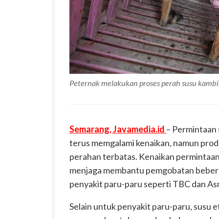
Peternak melakukan proses perah susu kambi
Semarang, Javamedia.id
– Permintaan
terus memgalami kenaikan, namun produ
perahan terbatas. Kenaikan permintaan 
menjaga membantu pemgobatan bebera
penyakit paru-paru seperti TBC dan As
Selain untuk penyakit paru-paru, susu 