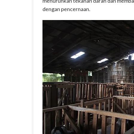
menurunkan tekanan darah dan memba
dengan pencernaan.