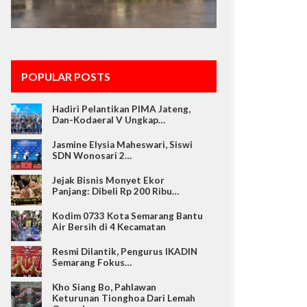
POPULAR POSTS
Hadiri Pelantikan PIMA Jateng,
Dan-Kodaeral V Ungkap…
Jasmine Elysia Maheswari, Siswi
SDN Wonosari 2…
Jejak Bisnis Monyet Ekor
Panjang: Dibeli Rp 200 Ribu…
Kodim 0733 Kota Semarang Bantu
Air Bersih di 4 Kecamatan
Resmi Dilantik, Pengurus IKADIN
Semarang Fokus…
Kho Siang Bo, Pahlawan
Keturunan Tionghoa Dari Lemah