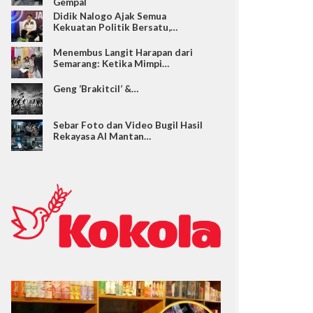
Gempal
Didik Nalogo Ajak Semua
Kekuatan Politik Bersatu,…
Menembus Langit Harapan dari
Semarang: Ketika Mimpi…
Geng ‘Brakitcil’ &…
Sebar Foto dan Video Bugil Hasil
Rekayasa AI Mantan…