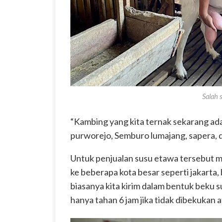
Salah 
“Kambing yang kita ternak sekarang ada
purworejo, Semburo lumajang, sapera, d
Untuk penjualan susu etawa tersebut m
ke beberapa kota besar seperti jakarta,
biasanya kita kirim dalam bentuk beku s
hanya tahan 6 jam jika tidak dibekukan a