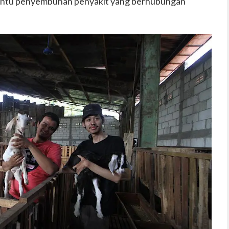
ntu penyembuhan penyakit yang berhubungan