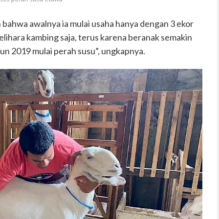
bahwa awalnya ia mulai usaha hanya dengan 3 ekor
lihara kambing saja, terus karena beranak semakin
n 2019 mulai perah susu”, ungkapnya.