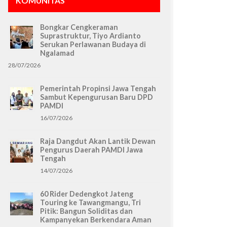
KOMUNITAS
Bongkar Cengkeraman
Suprastruktur, Tiyo Ardianto
Serukan Perlawanan Budaya di
Ngalamad
28/07/2026
Pemerintah Propinsi Jawa Tengah
Sambut Kepengurusan Baru DPD
PAMDI
16/07/2026
Raja Dangdut Akan Lantik Dewan
Pengurus Daerah PAMDI Jawa
Tengah
14/07/2026
60 Rider Dedengkot Jateng
Touring ke Tawangmangu, Tri
Pitik: Bangun Soliditas dan
Kampanyekan Berkendara Aman