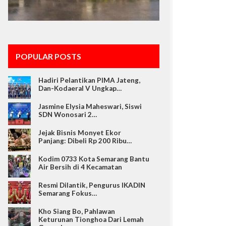
POPULAR POSTS
Hadiri Pelantikan PIMA Jateng,
Dan-Kodaeral V Ungkap…
Jasmine Elysia Maheswari, Siswi
SDN Wonosari 2…
Jejak Bisnis Monyet Ekor
Panjang: Dibeli Rp 200 Ribu…
Kodim 0733 Kota Semarang Bantu
Air Bersih di 4 Kecamatan
Resmi Dilantik, Pengurus IKADIN
Semarang Fokus…
Kho Siang Bo, Pahlawan
Keturunan Tionghoa Dari Lemah