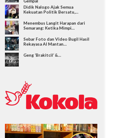
Gempal
Didik Nalogo Ajak Semua
Kekuatan Politik Bersatu,…
Menembus Langit Harapan dari
Semarang: Ketika Mimpi…
Sebar Foto dan Video Bugil Hasil
Rekayasa AI Mantan…
Geng ‘Brakitcil’ &…