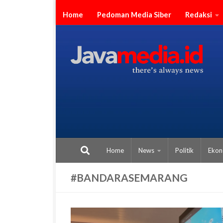
Skip to content
Home
Pedoman Media Siber
Redaksi
Home
News
Politik
Ekon
#BANDARASEMARANG