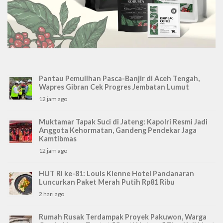
Pantau Pemulihan Pasca-Banjir di Aceh Tengah,
Wapres Gibran Cek Progres Jembatan Lumut
12 jam ago
Muktamar Tapak Suci di Jateng: Kapolri Resmi Jadi
Anggota Kehormatan, Gandeng Pendekar Jaga
Kamtibmas
12 jam ago
HUT RI ke-81: Louis Kienne Hotel Pandanaran
Luncurkan Paket Merah Putih Rp81 Ribu
2 hari ago
Rumah Rusak Terdampak Proyek Pakuwon, Warga