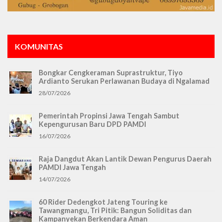
KOMUNITAS
Bongkar Cengkeraman Suprastruktur, Tiyo
Ardianto Serukan Perlawanan Budaya di Ngalamad
28/07/2026
Pemerintah Propinsi Jawa Tengah Sambut
Kepengurusan Baru DPD PAMDI
16/07/2026
Raja Dangdut Akan Lantik Dewan Pengurus Daerah
PAMDI Jawa Tengah
14/07/2026
60 Rider Dedengkot Jateng Touring ke
Tawangmangu, Tri Pitik: Bangun Soliditas dan
Kampanyekan Berkendara Aman