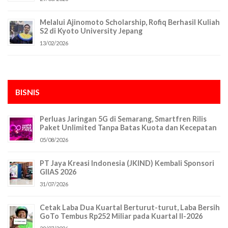
Melalui Ajinomoto Scholarship, Rofiq Berhasil Kuliah
S2 di Kyoto University Jepang
13/02/2026
BISNIS
Perluas Jaringan 5G di Semarang, Smartfren Rilis
Paket Unlimited Tanpa Batas Kuota dan Kecepatan
05/08/2026
PT Jaya Kreasi Indonesia (JKIND) Kembali Sponsori
GIIAS 2026
31/07/2026
Cetak Laba Dua Kuartal Berturut-turut, Laba Bersih
GoTo Tembus Rp252 Miliar pada Kuartal II-2026