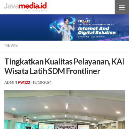
Skip to content
NEWS
Tingkatkan Kualitas Pelayanan, KAI
Wisata Latih SDM Frontliner
ADMIN
PW122
·
18/10/2024