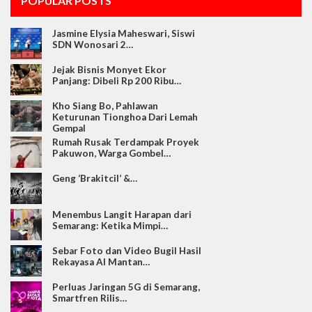
POPULAR POSTS
Jasmine Elysia Maheswari, Siswi
SDN Wonosari 2…
Jejak Bisnis Monyet Ekor
Panjang: Dibeli Rp 200 Ribu…
Kho Siang Bo, Pahlawan
Keturunan Tionghoa Dari Lemah
Gempal
Rumah Rusak Terdampak Proyek
Pakuwon, Warga Gombel…
Geng ‘Brakitcil’ &…
Menembus Langit Harapan dari
Semarang: Ketika Mimpi…
Sebar Foto dan Video Bugil Hasil
Rekayasa AI Mantan…
Perluas Jaringan 5G di Semarang,
Smartfren Rilis…