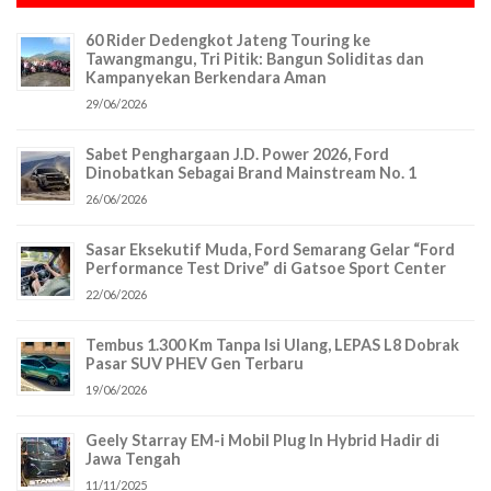
60 Rider Dedengkot Jateng Touring ke
Tawangmangu, Tri Pitik: Bangun Soliditas dan
Kampanyekan Berkendara Aman
29/06/2026
Sabet Penghargaan J.D. Power 2026, Ford
Dinobatkan Sebagai Brand Mainstream No. 1
26/06/2026
Sasar Eksekutif Muda, Ford Semarang Gelar “Ford
Performance Test Drive” di Gatsoe Sport Center
22/06/2026
Tembus 1.300 Km Tanpa Isi Ulang, LEPAS L8 Dobrak
Pasar SUV PHEV Gen Terbaru
19/06/2026
Geely Starray EM-i Mobil Plug In Hybrid Hadir di
Jawa Tengah
11/11/2025