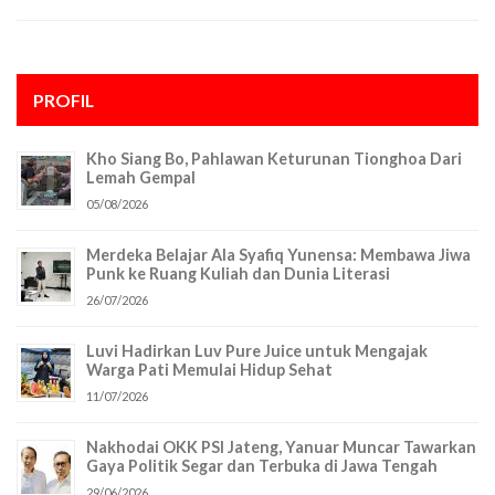
PROFIL
Kho Siang Bo, Pahlawan Keturunan Tionghoa Dari
Lemah Gempal
05/08/2026
Merdeka Belajar Ala Syafiq Yunensa: Membawa Jiwa
Punk ke Ruang Kuliah dan Dunia Literasi
26/07/2026
Luvi Hadirkan Luv Pure Juice untuk Mengajak
Warga Pati Memulai Hidup Sehat
11/07/2026
Nakhodai OKK PSI Jateng, Yanuar Muncar Tawarkan
Gaya Politik Segar dan Terbuka di Jawa Tengah
29/06/2026