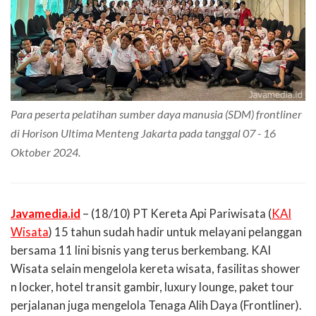
Para peserta pelatihan sumber daya manusia (SDM) frontliner
di Horison Ultima Menteng Jakarta pada tanggal 07 - 16
Oktober 2024.
Javamedia.id
– (18/10) PT Kereta Api Pariwisata (
KAI
Wisata
) 15 tahun sudah hadir untuk melayani pelanggan
bersama 11 lini bisnis yang terus berkembang. KAI
Wisata selain mengelola kereta wisata, fasilitas shower
n locker, hotel transit gambir, luxury lounge, paket tour
perjalanan juga mengelola Tenaga Alih Daya (Frontliner).