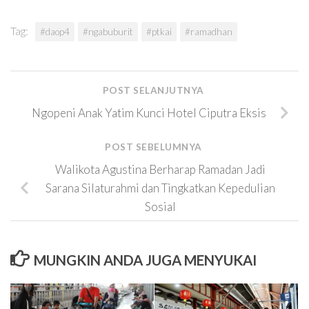
Tag:
#daop4
#ngabuburit
#ptkai
#ramadhan
POST SELANJUTNYA
Ngopeni Anak Yatim Kunci Hotel Ciputra Eksis
POST SEBELUMNYA
Walikota Agustina Berharap Ramadan Jadi
Sarana Silaturahmi dan Tingkatkan Kepedulian
Sosial
MUNGKIN ANDA JUGA MENYUKAI