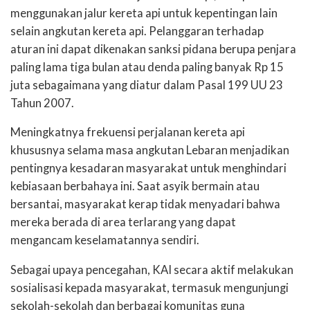
menggunakan jalur kereta api untuk kepentingan lain
selain angkutan kereta api. Pelanggaran terhadap
aturan ini dapat dikenakan sanksi pidana berupa penjara
paling lama tiga bulan atau denda paling banyak Rp 15
juta sebagaimana yang diatur dalam Pasal 199 UU 23
Tahun 2007.
Meningkatnya frekuensi perjalanan kereta api
khususnya selama masa angkutan Lebaran menjadikan
pentingnya kesadaran masyarakat untuk menghindari
kebiasaan berbahaya ini. Saat asyik bermain atau
bersantai, masyarakat kerap tidak menyadari bahwa
mereka berada di area terlarang yang dapat
mengancam keselamatannya sendiri.
Sebagai upaya pencegahan, KAI secara aktif melakukan
sosialisasi kepada masyarakat, termasuk mengunjungi
sekolah-sekolah dan berbagai komunitas guna