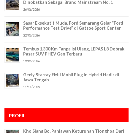
Dinobatkan Sebagai Brand Mainstream No. 1
26/06/2026
Sasar Eksekutif Muda, Ford Semarang Gelar “Ford
Performance Test Drive” di Gatsoe Sport Center
22/06/2026
Tembus 1.300 Km Tanpa Isi Ulang, LEPAS L8 Dobrak
Pasar SUV PHEV Gen Terbaru
19/06/2026
Geely Starray EM-i Mobil Plug In Hybrid Hadir di
Jawa Tengah
11/11/2025
PROFIL
Kho Siang Bo, Pahlawan Keturunan Tionghoa Dari