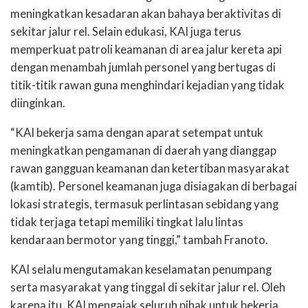
meningkatkan kesadaran akan bahaya beraktivitas di
sekitar jalur rel. Selain edukasi, KAI juga terus
memperkuat patroli keamanan di area jalur kereta api
dengan menambah jumlah personel yang bertugas di
titik-titik rawan guna menghindari kejadian yang tidak
diinginkan.
“KAI bekerja sama dengan aparat setempat untuk
meningkatkan pengamanan di daerah yang dianggap
rawan gangguan keamanan dan ketertiban masyarakat
(kamtib). Personel keamanan juga disiagakan di berbagai
lokasi strategis, termasuk perlintasan sebidang yang
tidak terjaga tetapi memiliki tingkat lalu lintas
kendaraan bermotor yang tinggi,” tambah Franoto.
KAI selalu mengutamakan keselamatan penumpang
serta masyarakat yang tinggal di sekitar jalur rel. Oleh
karena itu, KAI mengajak seluruh pihak untuk bekerja