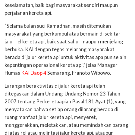
keselamatan, baik bagi masyarakat sendiri maupun
perjalanan kereta api.
“Selama bulan suci Ramadhan, masih ditemukan
masyarakat yang berkumpul atau bermain di sekitar
jalur rel kereta api, baik saat sahur maupun menjelang
berbuka. KAI dengan tegas melarang masyarakat
berada di jalur kereta api untuk aktivitas apa pun selain
kepentingan operasional kereta api,” jelas Manager
Humas
KAI Daop 4
Semarang, Franoto Wibowo.
Larangan beraktivitas di jalur kereta api telah
ditegaskan dalam Undang-Undang Nomor 23 Tahun
2007 tentang Perkeretaapian Pasal 181 Ayat (1), yang
menyatakan bahwa setiap orang dilarang berada di
ruang manfaat jalur kereta api, menyeret,
menggerakkan, meletakkan, atau memindahkan barang
di atas rel atau melintasi jalur kereta api, ataupun