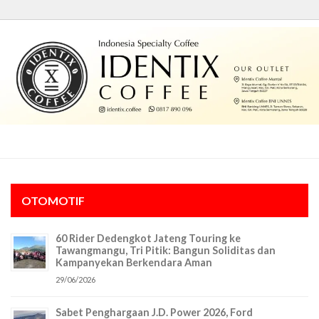
OTOMOTIF
60 Rider Dedengkot Jateng Touring ke
Tawangmangu, Tri Pitik: Bangun Soliditas dan
Kampanyekan Berkendara Aman
29/06/2026
Sabet Penghargaan J.D. Power 2026, Ford