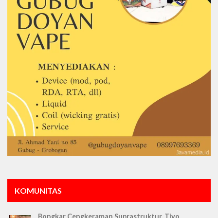
KOMUNITAS
Bongkar Cengkeraman Suprastruktur, Tiyo