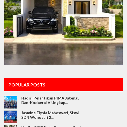
POPULAR POSTS
Hadiri Pelantikan PIMA Jateng,
Dan-Kodaeral V Ungkap…
Jasmine Elysia Maheswari, Siswi
SDN Wonosari 2…