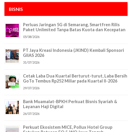
BISNIS
Perluas Jaringan 5G di Semarang, Smartfren Rilis
Paket Unlimited Tanpa Batas Kuota dan Kecepatan
05/08/2026
PT Jaya Kreasi Indonesia (JKIND) Kembali Sponsori
GIIAS 2026
31/07/2026
Cetak Laba Dua Kuartal Berturut-turut, Laba Bersih
GoTo Tembus Rp252 Miliar pada Kuartal II-2026
29/07/2026
Bank Muamalat-BPKH Perkuat Bisnis Syariah &
Layanan Haji Digital
26/07/2026
Perkuat Ekosistem MICE, Pollux Hotel Group