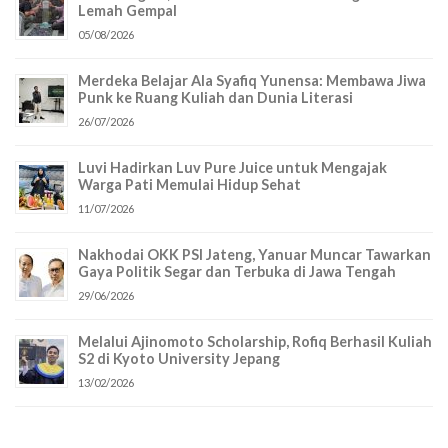
Lemah Gempal
05/08/2026
Merdeka Belajar Ala Syafiq Yunensa: Membawa Jiwa
Punk ke Ruang Kuliah dan Dunia Literasi
26/07/2026
Luvi Hadirkan Luv Pure Juice untuk Mengajak
Warga Pati Memulai Hidup Sehat
11/07/2026
Nakhodai OKK PSI Jateng, Yanuar Muncar Tawarkan
Gaya Politik Segar dan Terbuka di Jawa Tengah
29/06/2026
Melalui Ajinomoto Scholarship, Rofiq Berhasil Kuliah
S2 di Kyoto University Jepang
13/02/2026