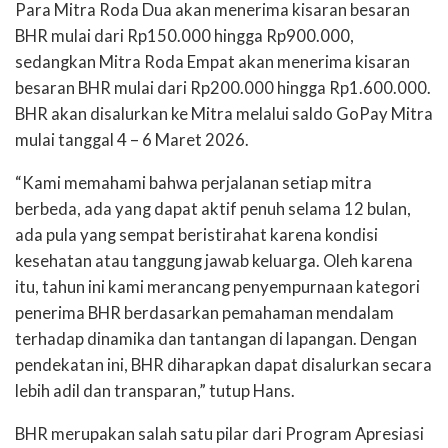
Para
Mitra Roda Dua
akan menerima kisaran besaran
BHR
mulai dari
Rp150.000 hingga
Rp900.000
,
sedangkan
Mitra Roda Empat
akan menerima kisaran
besaran BHR
mulai dari
Rp200.000 hingga Rp1.600.000.
BHR akan disalurkan ke Mitra melalui saldo GoPay Mitra
mulai tanggal 4 – 6 Maret 2026.
“Kami memahami bahwa perjalanan setiap mitra
berbeda, ada yang dapat aktif penuh selama
12 bulan,
ada pula yang sempat beristirahat karena kondisi
kesehatan atau tanggung jawab
keluarga. Oleh karena
itu, tahun ini kami merancang penyempurnaan kategori
penerima BHR berdasarkan pemahaman mendalam
terhadap dinamika dan tantangan di lapangan. Dengan
pendekatan ini, BHR diharapkan dapat disalurkan secara
lebih adil dan transparan,” tutup Hans.
BHR merupakan salah satu pilar dari Program Apresiasi