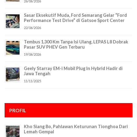
26/06/2026
Sasar Eksekutif Muda, Ford Semarang Gelar “Ford
Performance Test Drive” di Gatsoe Sport Center
22/06/2026
Tembus 1.300 Km Tanpa Isi Ulang, LEPAS L8 Dobrak
Pasar SUV PHEV Gen Terbaru
19/06/2026
Geely Starray EM-i Mobil Plug In Hybrid Hadir di
Jawa Tengah
11/11/2025
PROFIL
Kho Siang Bo, Pahlawan Keturunan Tionghoa Dari
Lemah Gempal