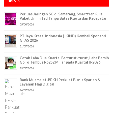
BISNIS
Perluas Jaringan 5G di Semarang, Smartfren Rilis
Paket Unlimited Tanpa Batas Kuota dan Kecepatan
05/08/2026
PT Jaya Kreasi Indonesia (JKIND) Kembali Sponsori
GIIAS 2026
31/07/2026
Cetak Laba Dua Kuartal Berturut-turut, Laba Bersih
GoTo Tembus Rp252 Miliar pada Kuartal II-2026
29/07/2026
Bank Muamalat-BPKH Perkuat Bisnis Syariah &
Layanan Haji Digital
26/07/2026