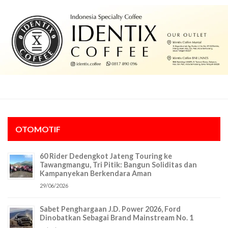
OTOMOTIF
60 Rider Dedengkot Jateng Touring ke
Tawangmangu, Tri Pitik: Bangun Soliditas dan
Kampanyekan Berkendara Aman
29/06/2026
Sabet Penghargaan J.D. Power 2026, Ford
Dinobatkan Sebagai Brand Mainstream No. 1