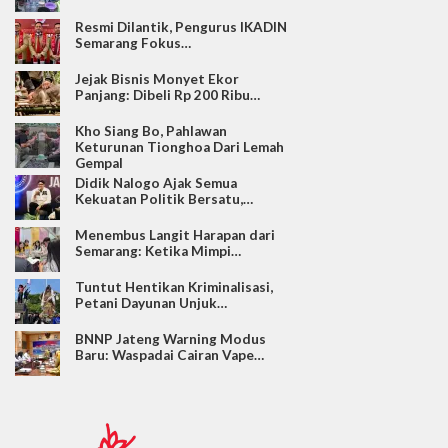
Resmi Dilantik, Pengurus IKADIN
Semarang Fokus…
Jejak Bisnis Monyet Ekor
Panjang: Dibeli Rp 200 Ribu…
Kho Siang Bo, Pahlawan
Keturunan Tionghoa Dari Lemah
Gempal
Didik Nalogo Ajak Semua
Kekuatan Politik Bersatu,…
Menembus Langit Harapan dari
Semarang: Ketika Mimpi…
Tuntut Hentikan Kriminalisasi,
Petani Dayunan Unjuk…
BNNP Jateng Warning Modus
Baru: Waspadai Cairan Vape…