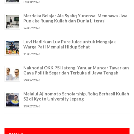
05/08/2026
Merdeka Belajar Ala Syafiq Yunensa: Membawa Jiwa
Punk ke Ruang Kuliah dan Dunia Literasi
26/07/2026
Luvi Hadirkan Luv Pure Juice untuk Mengajak
Warga Pati Memulai Hidup Sehat
11/07/2026
Nakhodai OKK PSI Jateng, Yanuar Muncar Tawarkan
Gaya Politik Segar dan Terbuka di Jawa Tengah
29/06/2026
Melalui Ajinomoto Scholarship, Rofiq Berhasil Kuliah
S2 di Kyoto University Jepang
13/02/2026