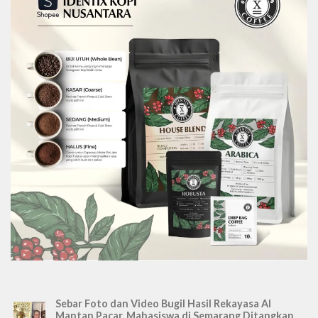
Sebar Foto dan Video Bugil Hasil Rekayasa AI
Mantan Pacar, Mahasiswa di Semarang Ditangkap