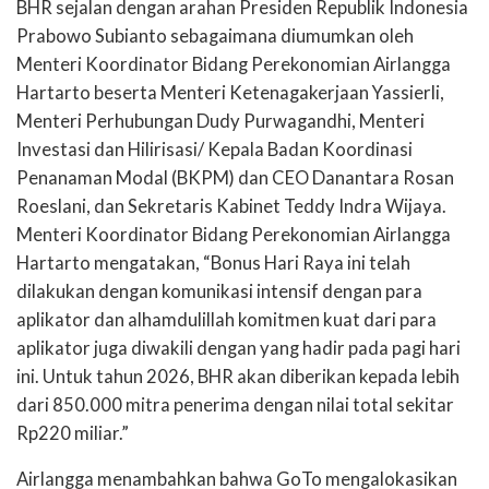
BHR sejalan dengan arahan Presiden Republik Indonesia
Prabowo Subianto sebagaimana
diumumkan oleh
Menteri Koordinator Bidang Perekonomian Airlangga
Hartarto beserta Menteri
Ketenagakerjaan Yassierli,
Menteri Perhubungan Dudy Purwagandhi, Menteri
Investasi dan
Hilirisasi/ Kepala Badan Koordinasi
Penanaman Modal (BKPM) dan CEO Danantara Rosan
Roeslani, dan Sekretaris Kabinet Teddy Indra Wijaya.
Menteri Koordinator Bidang Perekonomian Airlangga
Hartarto mengatakan
, “Bonus Hari Raya ini telah
dilakukan dengan komunikasi intensif dengan para
aplikator dan
alhamdulillah
komitmen kuat dari para
aplikator juga diwakili dengan yang hadir pada pagi hari
ini. Untuk
tahun 2026, BHR akan diberikan kepada lebih
dari 850.000 mitra penerima dengan nilai total
sekitar
Rp220 miliar.”
Airlangga menambahkan bahwa GoTo mengalokasikan