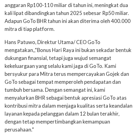
anggaran Rp100-110 miliar di tahun ini, meningkat dua
kali lipat dibandingkan tahun 2025 sebesar Rp50 miliar.
Adapun GoTo BHR tahun ini akan diterima oleh 400.000
mitra di tiap platform.
Hans Patuwo, Direktur Utama/ CEO GoTo
mengatakan,,“Bonus Hari Raya ini bukan sekadar
bentuk
dukungan finansial, tetapi juga wujud semangat
kekeluargaan yang selalu kami jaga di
GoTo. Kami
bersyukur para Mitra terus mempercayakan Gojek dan
GoTo sebagai tempat memperoleh pendapatan dan
tumbuh bersama. Dengan semangat ini, kami
menyalurkan BHR sebagai bentuk apresiasi GoTo atas
kontribusi mitra dalam menjaga kualitas serta keandalan
layanan kepada pelanggan dalam 12 bulan terakhir,
dengan tetap mempertimbangkan
kemampuan
perusahaan.”