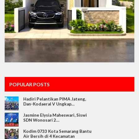
POPULAR POSTS
Hadiri Pelantikan PIMA Jateng,
Dan-Kodaeral V Ungkap…
Jasmine Elysia Maheswari, Siswi
SDN Wonosari 2…
Kodim 0733 Kota Semarang Bantu
Air Bersih di 4 Kecamatan