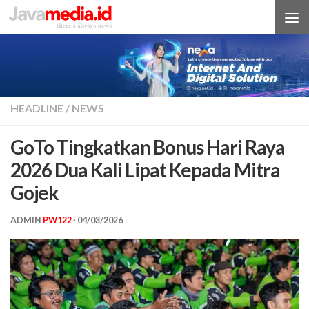
Skip to content
HEADLINE
/
NEWS
GoTo Tingkatkan Bonus Hari Raya
2026 Dua Kali Lipat Kepada Mitra
Gojek
ADMIN
PW122
·
04/03/2026