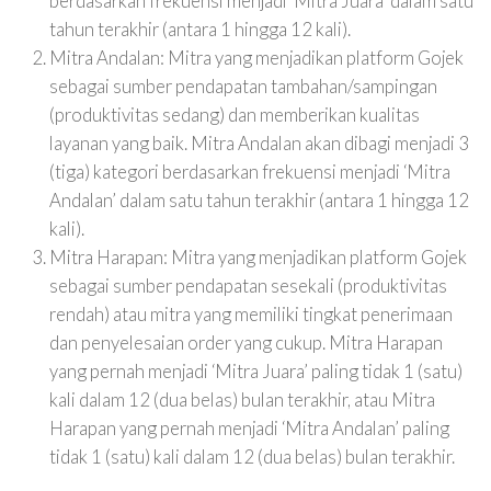
berdasarkan frekuensi menjadi ‘Mitra Juara’ dalam satu
tahun terakhir (antara 1 hingga 12 kali).
Mitra Andalan
: Mitra yang menjadikan platform Gojek
sebagai sumber pendapatan tambahan/sampingan
(produktivitas sedang) dan memberikan kualitas
layanan yang baik. Mitra Andalan akan dibagi menjadi 3
(tiga) kategori berdasarkan frekuensi menjadi ‘Mitra
Andalan’ dalam satu tahun terakhir (antara 1 hingga 12
kali).
Mitra Harapan:
Mitra yang menjadikan platform Gojek
sebagai sumber pendapatan sesekali (produktivitas
rendah) atau mitra yang memiliki tingkat penerimaan
dan penyelesaian order yang cukup. Mitra Harapan
yang pernah menjadi ‘Mitra Juara’ paling tidak 1 (satu)
kali dalam 12 (dua belas) bulan terakhir, atau Mitra
Harapan yang pernah menjadi ‘Mitra Andalan’ paling
tidak 1 (satu) kali dalam 12 (dua belas) bulan terakhir.