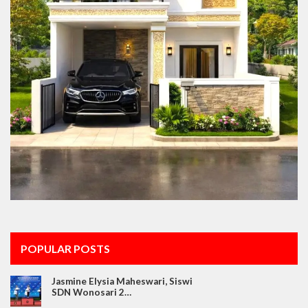
POPULAR POSTS
Jasmine Elysia Maheswari, Siswi
SDN Wonosari 2…