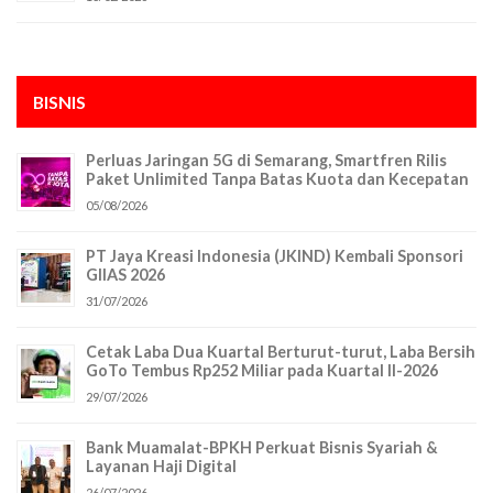
BISNIS
Perluas Jaringan 5G di Semarang, Smartfren Rilis
Paket Unlimited Tanpa Batas Kuota dan Kecepatan
05/08/2026
PT Jaya Kreasi Indonesia (JKIND) Kembali Sponsori
GIIAS 2026
31/07/2026
Cetak Laba Dua Kuartal Berturut-turut, Laba Bersih
GoTo Tembus Rp252 Miliar pada Kuartal II-2026
29/07/2026
Bank Muamalat-BPKH Perkuat Bisnis Syariah &
Layanan Haji Digital
26/07/2026