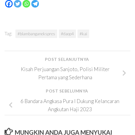
Tag:
#blambanganekspres
#daop4
#kai
POST SELANJUTNYA
Kisah Perjuangan Sanjoto, Polisi Militer
Pertama yang Sederhana
POST SEBELUMNYA
6 Bandara Angkasa Pura I Dukung Kelancaran
Angkutan Haji 2023
MUNGKIN ANDA JUGA MENYUKAI