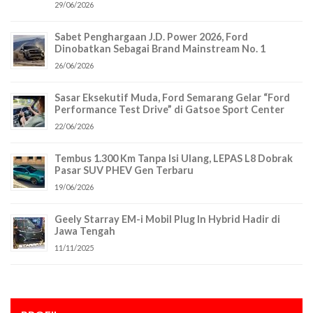
29/06/2026
Sabet Penghargaan J.D. Power 2026, Ford
Dinobatkan Sebagai Brand Mainstream No. 1
26/06/2026
Sasar Eksekutif Muda, Ford Semarang Gelar “Ford
Performance Test Drive” di Gatsoe Sport Center
22/06/2026
Tembus 1.300 Km Tanpa Isi Ulang, LEPAS L8 Dobrak
Pasar SUV PHEV Gen Terbaru
19/06/2026
Geely Starray EM-i Mobil Plug In Hybrid Hadir di
Jawa Tengah
11/11/2025