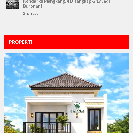
Kendal’ di Mangkang, 4 Ditangkap & 17 Jadi
Buronan!
2 hari ago
PROPERTI