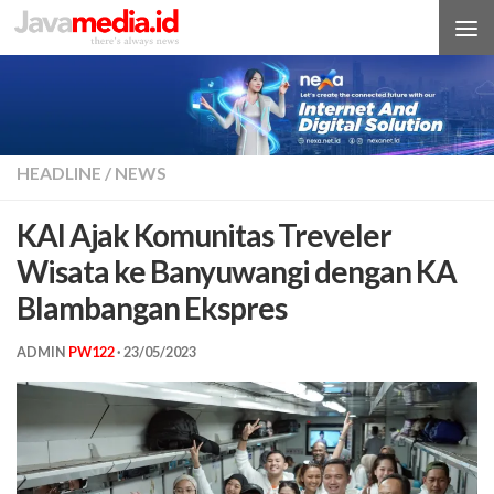
Skip to content
HEADLINE
/
NEWS
KAI Ajak Komunitas Treveler
Wisata ke Banyuwangi dengan KA
Blambangan Ekspres
ADMIN
PW122
·
23/05/2023