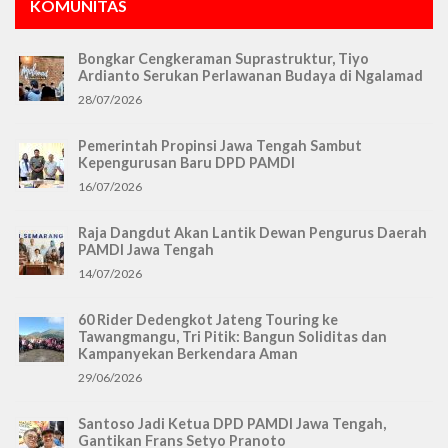
KOMUNITAS
Bongkar Cengkeraman Suprastruktur, Tiyo
Ardianto Serukan Perlawanan Budaya di Ngalamad
28/07/2026
Pemerintah Propinsi Jawa Tengah Sambut
Kepengurusan Baru DPD PAMDI
16/07/2026
Raja Dangdut Akan Lantik Dewan Pengurus Daerah
PAMDI Jawa Tengah
14/07/2026
60 Rider Dedengkot Jateng Touring ke
Tawangmangu, Tri Pitik: Bangun Soliditas dan
Kampanyekan Berkendara Aman
29/06/2026
Santoso Jadi Ketua DPD PAMDI Jawa Tengah,
Gantikan Frans Setyo Pranoto