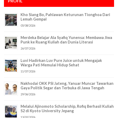
PROFIL
Kho Siang Bo, Pahlawan Keturunan Tionghoa Dari
Lemah Gempal
05/08/2026
Merdeka Belajar Ala Syafiq Yunensa: Membawa Jiwa
Punk ke Ruang Kuliah dan Dunia Literasi
26/07/2026
Luvi Hadirkan Luv Pure Juice untuk Mengajak
Warga Pati Memulai Hidup Sehat
11/07/2026
Nakhodai OKK PSI Jateng, Yanuar Muncar Tawarkan
Gaya Politik Segar dan Terbuka di Jawa Tengah
29/06/2026
Melalui Ajinomoto Scholarship, Rofiq Berhasil Kuliah
S2 di Kyoto University Jepang
13/02/2026