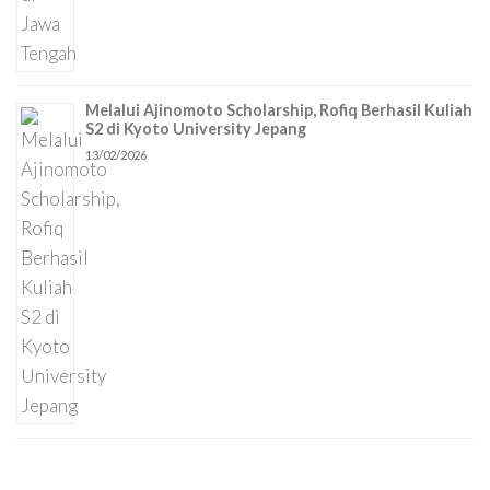
Melalui Ajinomoto Scholarship, Rofiq Berhasil Kuliah
S2 di Kyoto University Jepang
13/02/2026