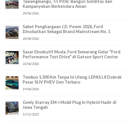
Tawangmangu, Tri Pitik: Bangun Soliditas dan
Kampanyekan Berkendara Aman
29/06/2026
Sabet Penghargaan J.D. Power 2026, Ford
Dinobatkan Sebagai Brand Mainstream No. 1
26/06/2026
Sasar Eksekutif Muda, Ford Semarang Gelar “Ford
Performance Test Drive” di Gatsoe Sport Center
22/06/2026
Tembus 1.300 Km Tanpa Isi Ulang, LEPAS L8 Dobrak
Pasar SUV PHEV Gen Terbaru
19/06/2026
Geely Starray EM-i Mobil Plug In Hybrid Hadir di
Jawa Tengah
11/11/2025