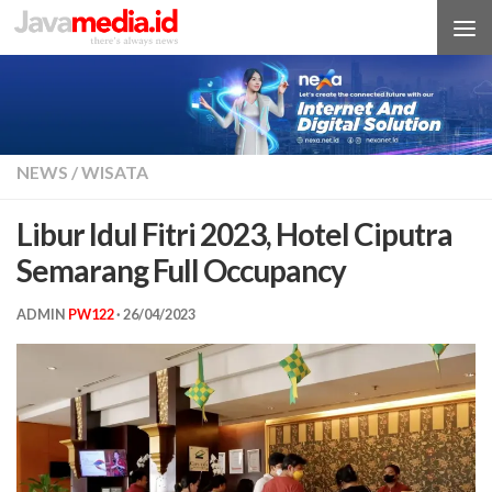
Skip to content
NEWS
/
WISATA
Libur Idul Fitri 2023, Hotel Ciputra
Semarang Full Occupancy
ADMIN
PW122
·
26/04/2023