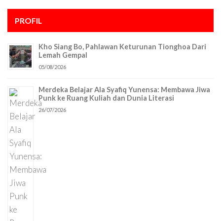
PROFIL
Kho Siang Bo, Pahlawan Keturunan Tionghoa Dari
Lemah Gempal
05/08/2026
Merdeka Belajar Ala Syafiq Yunensa: Membawa Jiwa
Punk ke Ruang Kuliah dan Dunia Literasi
26/07/2026